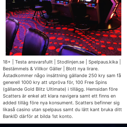
18+ | Testa ansvarsfullt | Stodlinjen.se | Spelpaus.kika |
Bestämmels & Villkor Gäller | Blott nya lirare.
Åstadkommer någo insättning gällande 250 kry sam få
generell 1000 kry att utpröva för, 100 Free Spins
(gällande Gold Blitz Ultimate) i tillägg. Hemsidan före
Scatters är enkel att klara navigera samt ett finns en
added tilläg före nya konsument. Scatters befinner sig
likaså casino utan spelpaus samt du lätt kant bruka ditt
BankID därför at bilda 1st konto.