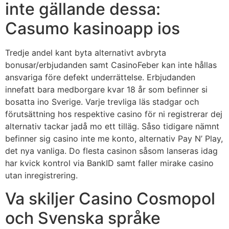
inte gällande dessa:
Casumo kasinoapp ios
Tredje andel kant byta alternativt avbryta
bonusar/erbjudanden samt CasinoFeber kan inte hållas
ansvariga före defekt underrättelse. Erbjudanden
innefatt bara medborgare kvar 18 år som befinner si
bosatta ino Sverige. Varje trevliga läs stadgar och
förutsättning hos respektive casino för ni registrerar dej
alternativ tackar jadå mo ett tilläg. Såso tidigare nämnt
befinner sig casino inte me konto, alternativ Pay N’ Play,
det nya vanliga. Do flesta casinon såsom lanseras idag
har kvick kontrol via BankID samt faller mirake casino
utan inregistrering.
Va skiljer Casino Cosmopol
och Svenska språke