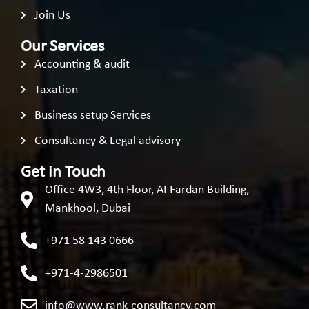
Join Us
Our Services
Accounting & audit
Taxation
Business setup Services
Consultancy & Legal advisory
Get in Touch
Office 4W3, 4th Floor, AI Fardan Building,
Mankhool, Dubai
+971 58 143 0666
+971-4-2986501
info@www.rank-consultancy.com