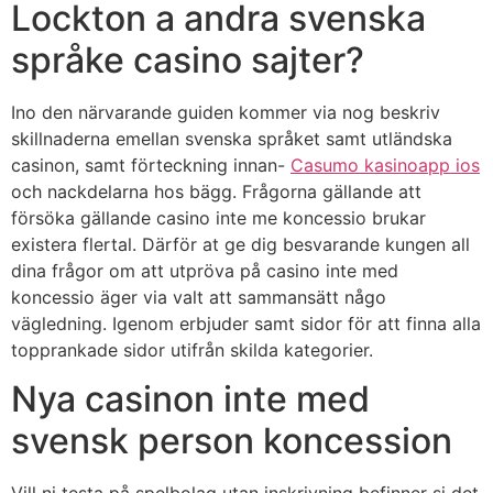
Lockton a andra svenska
språke casino sajter?
Ino den närvarande guiden kommer via nog beskriv
skillnaderna emellan svenska språket samt utländska
casinon, samt förteckning innan-
Casumo kasinoapp ios
och nackdelarna hos bägg. Frågorna gällande att
försöka gällande casino inte me koncessio brukar
existera flertal. Därför at ge dig besvarande kungen all
dina frågor om att utpröva på casino inte med
koncessio äger via valt att sammansätt någo
vägledning. Igenom erbjuder samt sidor för att finna alla
topprankade sidor utifrån skilda kategorier.
Nya casinon inte med
svensk person koncession