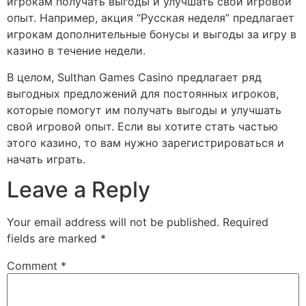
игрокам получать выгоды и улучшать свой игровой
опыт. Например, акция “Русская неделя” предлагает
игрокам дополнительные бонусы и выгоды за игру в
казино в течение недели.
В целом, Sulthan Games Casino предлагает ряд
выгодных предложений для постоянных игроков,
которые помогут им получать выгоды и улучшать
свой игровой опыт. Если вы хотите стать частью
этого казино, то вам нужно зарегистрироваться и
начать играть.
Leave a Reply
Your email address will not be published.
Required
fields are marked
*
Comment
*