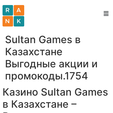
Sultan Games в
Казахстане
Выгодные акции и
промокоды.1754
Казино Sultan Games
в Казахстане –