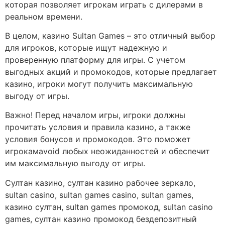
которая позволяет игрокам играть с дилерами в
реальном времени.
В целом, казино Sultan Games – это отличный выбор
для игроков, которые ищут надежную и
проверенную платформу для игры. С учетом
выгодных акций и промокодов, которые предлагает
казино, игроки могут получить максимальную
выгоду от игры.
Важно! Перед началом игры, игроки должны
прочитать условия и правила казино, а также
условия бонусов и промокодов. Это поможет
игрокамavoid любых неожиданностей и обеспечит
им максимальную выгоду от игры.
Султан казино, султан казино рабочее зеркало,
sultan casino, sultan games casino, sultan games,
казино султан, sultan games промокод, sultan casino
games, султан казино промокод бездепозитный