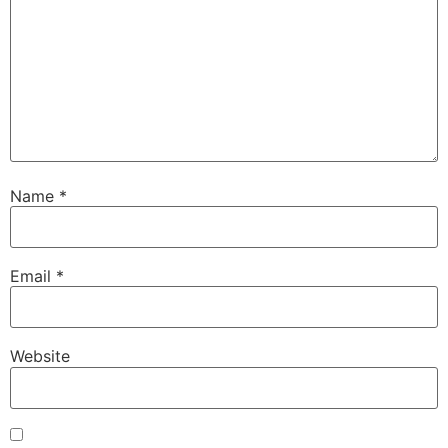
Name
*
Email
*
Website