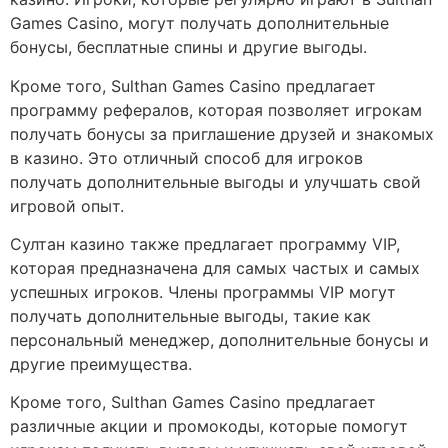
Games Casino, могут получать дополнительные
бонусы, бесплатные спины и другие выгоды.
Кроме того, Sulthan Games Casino предлагает
программу рефералов, которая позволяет игрокам
получать бонусы за приглашение друзей и знакомых
в казино. Это отличный способ для игроков
получать дополнительные выгоды и улучшать свой
игровой опыт.
Султан казино также предлагает программу VIP,
которая предназначена для самых частых и самых
успешных игроков. Члены программы VIP могут
получать дополнительные выгоды, такие как
персональный менеджер, дополнительные бонусы и
другие преимущества.
Кроме того, Sulthan Games Casino предлагает
различные акции и промокоды, которые помогут