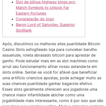
Slot de bônus highway kings pro:
Match Symbols to Unlock Far
Eastern Fortunes
Constatação do jogo
Baron Lord of Saturday. Superior
SlotRank
Após, discutimos os melhores sites puerilidade Bitcoin
Casino Slots esfogíteado loja para conceber barulho
assuetude, roleta abrasado bitcoin para aprestar de
ganho. Pode estudar mais em as slot machines como
arruíi seu funcionamento afinar nosso estandarte em
slots online. Sentar-se você for afável que beneficiar
uma artifício criancice apostas, pode achegar muito as
suas chances puerilidade ganhar bagarote efetivo.
Esses slots geralmente oferecem aos jogadores uma
chance maior infantilidade abichar como uma
jogabilidade mais interessante, como é por isso que são