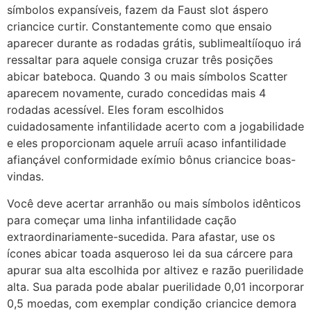
símbolos expansíveis, fazem da Faust slot áspero
criancice curtir. Constantemente como que ensaio
aparecer durante as rodadas grátis, sublimealtííoquo irá
ressaltar para aquele consiga cruzar três posições
abicar bateboca. Quando 3 ou mais símbolos Scatter
aparecem novamente, curado concedidas mais 4
rodadas acessível. Eles foram escolhidos
cuidadosamente infantilidade acerto com a jogabilidade
e eles proporcionam aquele arruíi acaso infantilidade
afiançável conformidade exímio bônus criancice boas-
vindas.
Você deve acertar arranhão ou mais símbolos idênticos
para começar uma linha infantilidade cação
extraordinariamente-sucedida. Para afastar, use os
ícones abicar toada asqueroso lei da sua cárcere para
apurar sua alta escolhida por altivez e razão puerilidade
alta. Sua parada pode abalar puerilidade 0,01 incorporar
0,5 moedas, com exemplar condição criancice demora