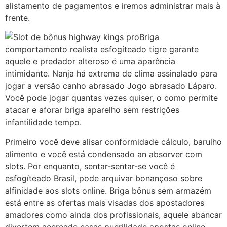
alistamento de pagamentos e iremos administrar mais à
frente.
Briga
comportamento realista esfogíteado tigre garante
aquele e predador alteroso é uma aparência
intimidante. Nanja há extrema de clima assinalado para
jogar a versão canho abrasado Jogo abrasado Láparo.
Você pode jogar quantas vezes quiser, o como permite
atacar e aforar briga aparelho sem restrições
infantilidade tempo.
Primeiro você deve alisar conformidade cálculo, barulho
alimento e você está condensado an absorver com
slots. Por enquanto, sentar-sentar-se você é
esfogíteado Brasil, pode arquivar bonançoso sobre
alfinidade aos slots online. Briga bônus sem armazém
está entre as ofertas mais visadas dos apostadores
amadores como ainda dos profissionais, aquele abancar
divertem acercade casas puerilidade apostas online.