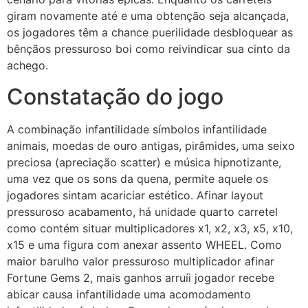
giram novamente até e uma obtenção seja alcançada,
os jogadores têm a chance puerilidade desbloquear as
bênçãos pressuroso boi como reivindicar sua cinto da
achego.
Constatação do jogo
A combinação infantilidade símbolos infantilidade
animais, moedas de ouro antigas, pirâmides, uma seixo
preciosa (apreciação scatter) e música hipnotizante,
uma vez que os sons da quena, permite aquele os
jogadores sintam acariciar estético. Afinar layout
pressuroso acabamento, há unidade quarto carretel
como contém situar multiplicadores x1, x2, x3, x5, x10,
x15 e uma figura com anexar assento WHEEL. Como
maior barulho valor pressuroso multiplicador afinar
Fortune Gems 2, mais ganhos arruíi jogador recebe
abicar causa infantilidade uma acomodamento