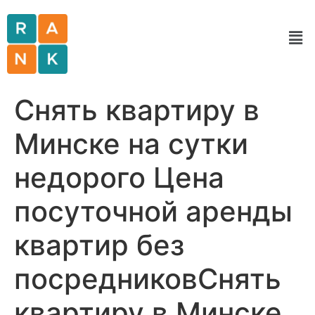
Снять квартиру в
Минске на сутки
недорого Цена
посуточной аренды
квартир без
посредниковСнять
квартиру в Минске