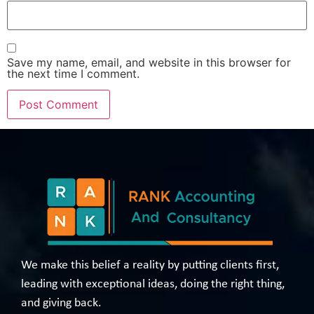
Save my name, email, and website in this browser for
the next time I comment.
We make this belief a reality by putting clients first,
leading with exceptional ideas, doing the right thing,
and giving back.