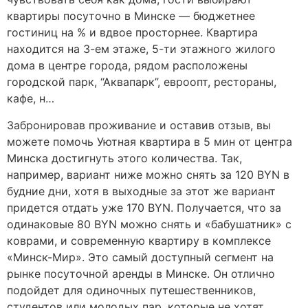
квартиры посуточно в Минске — бюджетнее
гостиниц на % и вдвое просторнее. Квартира
находится на 3-ем этаже, 5-ти этажного жилого
дома в центре города, рядом расположены
городской парк, “Аквапарк”, евроопт, рестораны,
кафе, н…
Забронировав проживание и оставив отзыв, вы
можете помочь Уютная квартира в 5 мин от центра
Минска достигнуть этого количества. Так,
например, вариант ниже можно снять за 120 BYN в
будние дни, хотя в выходные за этот же вариант
придется отдать уже 170 BYN. Получается, что за
одинаковые 80 BYN можно снять и «бабушатник» с
коврами, и современную квартиру в комплексе
«Минск-Мир». Это самый доступный сегмент на
рынке посуточной аренды в Минске. Он отлично
подойдет для одиночных путешественников,
студентов или молодых пар, которые не хотят