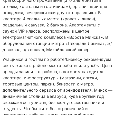
краткосрочного проживания (это альтернатива
отелям, хостелам и гостиницам), организации дня
рождения, вечеринки или другого праздника. В
квартире 4 спальных места (кровать+диван),
раздельный санузел, 2 балкона. Апартаменты с
сауной VIP-класса, расположены в центре
электромагнитного комплекса «Ворота Минска». В
оборудовании станции метро «Площадь Ленина», ж/
д вокзал, а/в вокзал, Михайловский сквер.
Учащимся и гостям по работе/бизнесу рекомендуем
снять жилье в районе места работы или учебы. Цена
аренды зависит от района, в котором находится
квартира, инфраструктуры (магазины, аптеки,
торговые центры, парки), близости к метро,
дополнительного сервиса от арендодателя. Минск —
динамичная столица Беларуси, куда круглый год
съезжаются туристы, бизнес-путешественники и
студенты. Чтобы жить без ограничений и
чувствовать себя как дома, гости выбирают