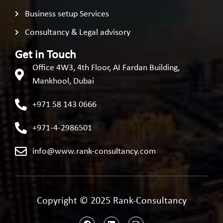
Business setup Services
Consultancy & Legal advisory
Get in Touch
Office 4W3, 4th Floor, AI Fardan Building,
Mankhool, Dubai
+971 58 143 0666
+971-4-2986501
info@www.rank-consultancy.com
Copyright © 2025 Rank-Consultancy