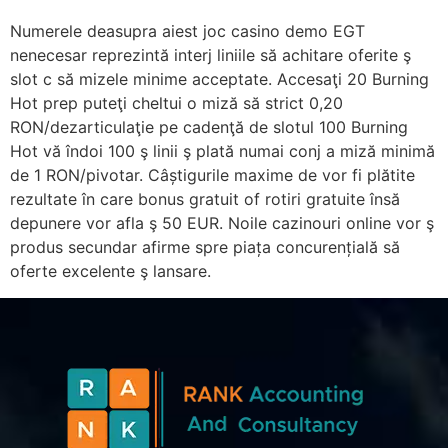
Numerele deasupra aiest joc casino demo EGT
nenecesar reprezintă interj liniile să achitare oferite ş
slot c să mizele minime acceptate. Accesaţi 20 Burning
Hot prep puteţi cheltui o miză să strict 0,20
RON/dezarticulaţie pe cadenţă de slotul 100 Burning
Hot vă îndoi 100 ş linii ş plată numai conj a miză minimă
de 1 RON/pivotar. Câștigurile maxime de vor fi plătite
rezultate în care bonus gratuit of rotiri gratuite însă
depunere vor afla ş 50 EUR. Noile cazinouri online vor ş
produs secundar afirme spre piața concurențială să
oferte excelente ş lansare.