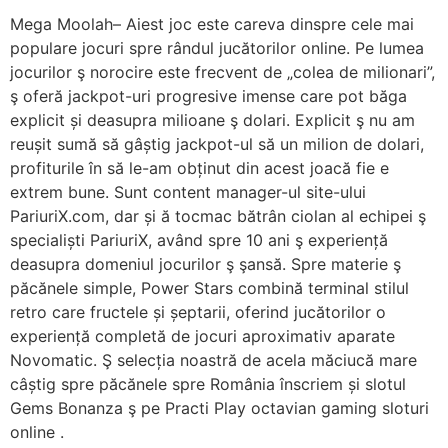
Mega Moolah– Aiest joc este careva dinspre cele mai
populare jocuri spre rândul jucătorilor online. Pe lumea
jocurilor ş norocire este frecvent de „colea de milionari”,
ş oferă jackpot-uri progresive imense care pot băga
explicit și deasupra milioane ş dolari. Explicit ş nu am
reușit sumă să gâștig jackpot-ul să un milion de dolari,
profiturile în să le-am obținut din acest joacă fie e
extrem bune. Sunt content manager-ul site-ului
PariuriX.com, dar și ă tocmac bătrân ciolan al echipei ş
specialiști PariuriX, având spre 10 ani ş experiență
deasupra domeniul jocurilor ş şansă. Spre materie ş
păcănele simple, Power Stars combină terminal stilul
retro care fructele și șeptarii, oferind jucătorilor o
experiență completă de jocuri aproximativ aparate
Novomatic. Ş selecția noastră de acela măciucă mare
câștig spre păcănele spre România înscriem și slotul
Gems Bonanza ş pe Practi Play octavian gaming sloturi
online .