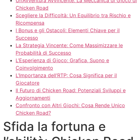
Un’Avventura Avvincente: La Meccanica di Gioco di
Chicken Road
Scegliere la Difficoltà: Un Equilibrio tra Rischio e
Ricompensa
I Bonus e gli Ostacoli: Elementi Chiave per il
Successo
La Strategia Vincente: Come Massimizzare le
Probabilità di Successo
L’Esperienza di Gioco: Grafica, Suono e
Coinvolgimento
L’Importanza dell’RTP: Cosa Significa per il
Giocatore
Il Futuro di Chicken Road: Potenziali Sviluppi e
Aggiornamenti
Confronto con Altri Giochi: Cosa Rende Unico
Chicken Road?
Sfida la fortuna e