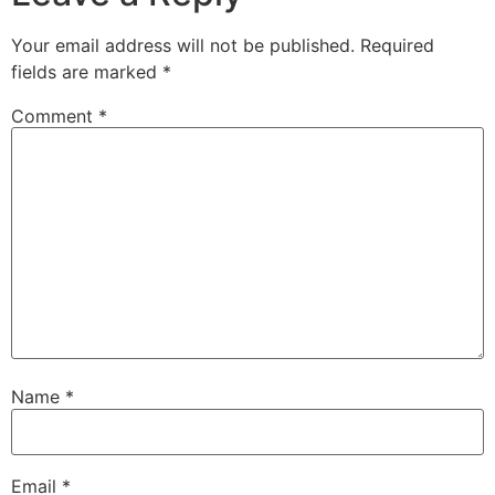
Your email address will not be published.
Required
fields are marked
*
Comment
*
Name
*
Email
*