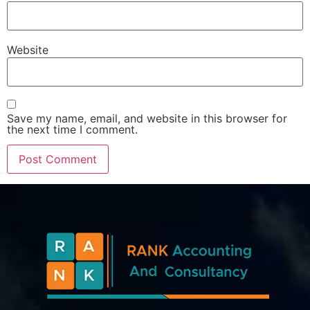
Website
Save my name, email, and website in this browser for
the next time I comment.