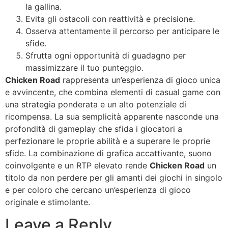
la gallina.
Evita gli ostacoli con reattività e precisione.
Osserva attentamente il percorso per anticipare le
sfide.
Sfrutta ogni opportunità di guadagno per
massimizzare il tuo punteggio.
Chicken Road
rappresenta un’esperienza di gioco unica
e avvincente, che combina elementi di casual game con
una strategia ponderata e un alto potenziale di
ricompensa. La sua semplicità apparente nasconde una
profondità di gameplay che sfida i giocatori a
perfezionare le proprie abilità e a superare le proprie
sfide. La combinazione di grafica accattivante, suono
coinvolgente e un RTP elevato rende
Chicken Road
un
titolo da non perdere per gli amanti dei giochi in singolo
e per coloro che cercano un’esperienza di gioco
originale e stimolante.
Leave a Reply