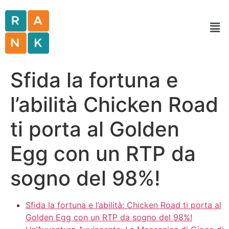
Sfida la fortuna e
l’abilità Chicken Road
ti porta al Golden
Egg con un RTP da
sogno del 98%!
Sfida la fortuna e l’abilità: Chicken Road ti porta al
Golden Egg con un RTP da sogno del 98%!