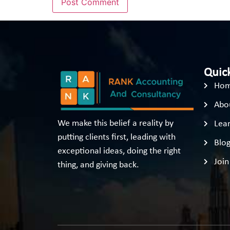
Quick
Ho
Abo
We make this belief a reality by
Lear
putting clients first, leading with
Blo
exceptional ideas, doing the right
Join
thing, and giving back.