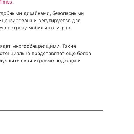
Times
.
 удобными дизайнами, безопасными
ицензирована и регулируется для
ную встречу мобильных игр по
глядят многообещающими. Такие
 потенциально представляет еще более
улучшить свои игровые подходы и