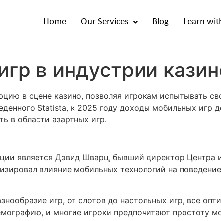
Home
Our Services
Blog
Learn wit
игр в индустрии казин
цию в сцене казино, позволяя игрокам испытывать св
веденного Statista, к 2025 году доходы мобильных игр 
ь в области азартных игр.
ции является Дэвид Шварц, бывший директор Центра 
лизировал влияние мобильных технологий на поведение
нообразие игр, от слотов до настольных игр, все опт
емографию, и многие игроки предпочитают простоту м