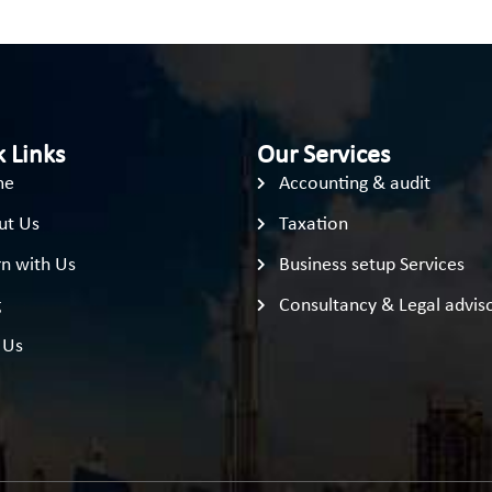
 Links
Our Services
me
Accounting & audit
ut Us
Taxation
n with Us
Business setup Services
g
Consultancy & Legal advis
 Us