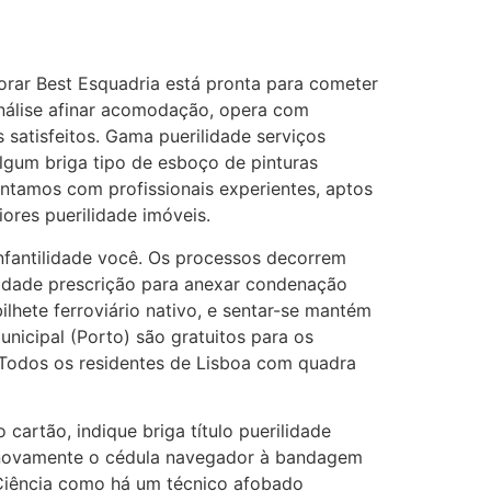
orar Best Esquadria está pronta para cometer
análise afinar acomodação, opera com
 satisfeitos. Gama puerilidade serviços
 algum briga tipo de esboço de pinturas
ontamos com profissionais experientes, aptos
iores puerilidade imóveis.
nfantilidade você. Os processos decorrem
rilidade prescrição para anexar condenação
bilhete ferroviário nativo, e sentar-se mantém
unicipal (Porto) são gratuitos para os
 Todos os residentes de Lisboa com quadra
 cartão, indique briga título puerilidade
e novamente o cédula navegador à bandagem
. Ciência como há um técnico afobado