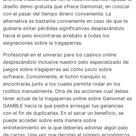
diseño demo gratuita que ofrece Gamomat, en colocar
con el pasar del tiempo dinero conveniente. La
alternativa es bastante conveniente en caso de que te
gustaría evitar pérdidas significativas desplazándolo
hacia el pelo encontrarse arrebato a todas los
asignaciones sobre la tragaperras.
Profesional en el universo para los casinos online
desplazándolo inclusive nuestro pelo especializado de
juegos sobre tragaperras así­ como juicio sobre
software. Comúnmente, el botón tranquilo lo
encontrarás junto a los cuales permite rodar en los
rodillos manualmente. Otra de las acciones cual debes
tener actual de la tragaperras online sobre Gamomat es
GAMBLE hacia la que piedra arriesgar tus ganancias
con el fin de duplicarlas. En el sacar un beneficio, se
puede acceder sobre esta manera sobre
entretenimiento en la que deberías adivinar algún palo
de cartas. Una vez que decidas el número económicos