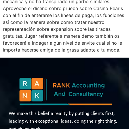
mecánica y no ha transpirado un garbo similares.
Aproveche el diseño sobre prueba sobre Casino Pearls
con el fin de enterarse los líneas de paga, los funciones
así­ como la manera sobre cómo tratar nuestro
representación sobre expansión sobre las tiradas
gratuitas. Jugar referente a manera demo también os
favorecerá a indagar algún nivel de envite cual si no le
importa hacerse amiga de la grasa adapte a tu moda.
We make this belief a reality by putting clients first,
leading with exceptional ideas, doing the right thing,