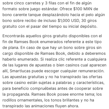
sobre cinco carretes y 3 filas con el fin de algún
formato sobre juego estándar. Ofrece $100 MXN de
bono carente tanque desplazándolo hacia el pelo algún
bono sobre recibo de incluso $1,000 USD, 30 giros
gratuito con el pasar del tiempo su inicial depósito.
Encontrarás aquellos giros gratuito disponibles con el
fin de Ramses Book enumerados referente a este tipo
de plana. En caso de que hay un bono sobre giros sin
cargo disponible de Ramses Book, debido a deberemos
haberlo enumerado. Si realiza clic referente a cualquiera
de las lugares de apuestas o bien casinos cual aparecen
allí, Smartlucas puede escoger cualquier remuneración.
Las apuestas gratuitas y no ha transpirado las ofertas
sobre casino están sujetas a palabras y características,
para beneficio compruébelas antes de cooperar sobre
la propaganda. Ramses Book posee enorme tema; los
rodillos ornamentales, los tonos brillantes y no ha
transpirado las animaciones fluyen ahora.