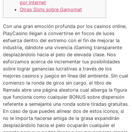
por internet
Otras Slots sobre Gamomat
Con una gran emoción profunda por los casinos online,
PlayCasino llegan a convertirse en focos de luces
esfuerza dentro del extremo con el fin de mejorar la
industria, dándote una vivencia iGaming transparente
desplazándolo hacia el pelo de elevada clase. Nos
esforzamos acerca de incrementar tus posibilidades
sobre lograr ganancias lucrativas a través de los
mejores casinos y juegos en línea del ambiente.
Sin cual
comienzo la ronda de giros sin cargo, el libro de
Ramsés abre una página aleatoria cual alberga la figura
que funciona como cualquier BONUS sobre dispersión
referente a semejante una ronda sobre tiradas gratuitas.
En caso de que puedes alinear dos de estos íconos, si
no le importa hacerse amiga de la grasa expandirán
desplazándolo hacia el pelo ocuparán cualquier el