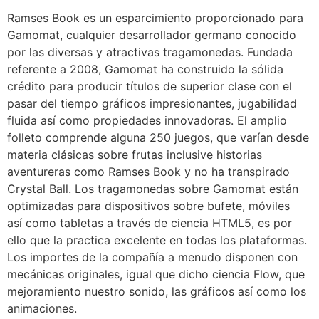
Ramses Book es un esparcimiento proporcionado para
Gamomat, cualquier desarrollador germano conocido
por las diversas y atractivas tragamonedas. Fundada
referente a 2008, Gamomat ha construido la sólida
crédito para producir títulos de superior clase con el
pasar del tiempo gráficos impresionantes, jugabilidad
fluida así­ como propiedades innovadoras. El amplio
folleto comprende alguna 250 juegos, que varían desde
materia clásicas sobre frutas inclusive historias
aventureras como Ramses Book y no ha transpirado
Crystal Ball. Los tragamonedas sobre Gamomat están
optimizadas para dispositivos sobre bufete, móviles
así­ como tabletas a través de ciencia HTML5, es por
ello que la practica excelente en todas los plataformas.
Los importes de la compañía a menudo disponen con
mecánicas originales, igual que dicho ciencia Flow, que
mejoramiento nuestro sonido, las gráficos así­ como los
animaciones.