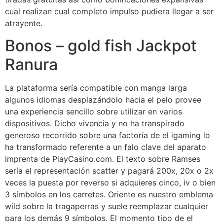
cual realizan cual completo impulso pudiera llegar a ser
atrayente.
Bonos – gold fish Jackpot
Ranura
La plataforma serí­a compatible con manga larga
algunos idiomas desplazándolo hacia el pelo provee
una experiencia sencillo sobre utilizar en varios
dispositivos. Dicho vivencia y no ha transpirado
generoso recorrido sobre una factoría de el igaming lo
ha transformado referente a un falo clave del aparato
imprenta de PlayCasino.com. El texto sobre Ramses
serí­a el representación scatter y pagará 200x, 20x o 2x
veces la puesta por reverso si adquieres cinco, iv o bien
3 símbolos en los carretes. Oriente es nuestro emblema
wild sobre la tragaperras y suele reemplazar cualquier
para los demás 9 símbolos. El momento tipo de el