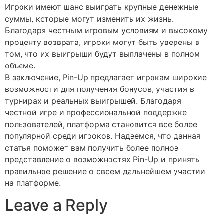
Игроки имеют шанс выиграть крупные денежные
суммы, которые могут изменить их жизнь.
Благодаря честным игровым условиям и высокому
проценту возврата, игроки могут быть уверены в
том, что их выигрыши будут выплачены в полном
объеме.
В заключение, Pin-Up предлагает игрокам широкие
возможности для получения бонусов, участия в
турнирах и реальных выигрышей. Благодаря
честной игре и профессиональной поддержке
пользователей, платформа становится все более
популярной среди игроков. Надеемся, что данная
статья поможет вам получить более полное
представление о возможностях Pin-Up и принять
правильное решение о своем дальнейшем участии
на платформе.
Leave a Reply