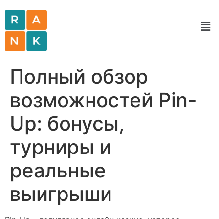
Полный обзор
возможностей Pin-
Up: бонусы,
турниры и
реальные
выигрыши