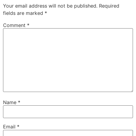
Your email address will not be published.
Required
fields are marked
*
Comment
*
Name
*
Email
*