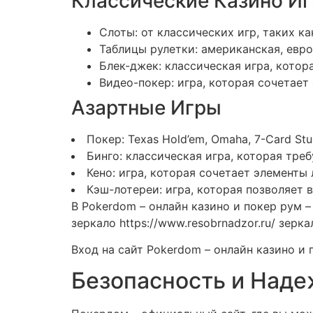
Классические Казино И
Слоты: от классических игр, таких как
Таблицы рулетки: американская, евр
Блек-джек: классическая игра, котора
Видео-покер: игра, которая сочетает
Азартные Игры
Покер: Texas Hold’em, Omaha, 7-Card St
Бинго: классическая игра, которая треб
Кено: игра, которая сочетает элементы 
Кэш-лотереи: игра, которая позволяет 
В Pokerdom – онлайн казино и покер рум –
зеркало https://www.resobrnadzor.ru/ зерк
Вход на сайт Pokerdom – онлайн казино и п
Безопасность и Наде