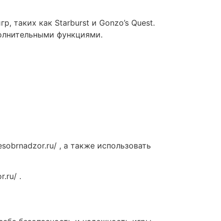
р, таких как Starburst и Gonzo’s Quest.
полнительными функциями.
sobrnadzor.ru/ , а также использовать
.ru/ .