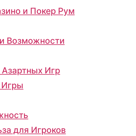
азино и Покер Рум
 и Возможности
 Азартных Игр
 Игры
жность
за для Игроков