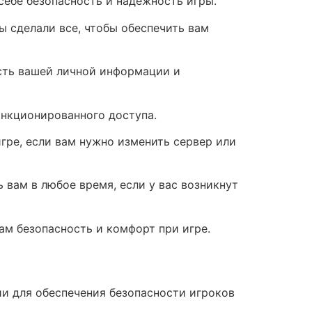
себе безопасность и надежность игры.
ы сделали все, чтобы обеспечить вам
сть вашей личной информации и
нкционированного доступа.
гре, если вам нужно изменить сервер или
вам в любое время, если у вас возникнут
ам безопасность и комфорт при игре.
ии для обеспечения безопасности игроков