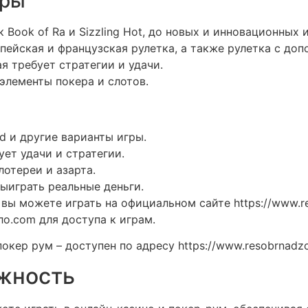
гры
 Book of Ra и Sizzling Hot, до новых и инновационных иг
опейская и французская рулетка, а также рулетка с до
я требует стратегии и удачи.
 элементы покера и слотов.
ud и другие варианты игры.
ует удачи и стратегии.
лотереи и азарта.
выиграть реальные деньги.
 вы можете играть на официальном сайте https://www.re
ало.com для доступа к играм.
окер рум – доступен по адресу https://www.resobrnadzor
жность