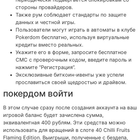
стороны провайдеров.
Также рум соблюдает стандарты по защите
данных и честной игры.
Пользователи могут играть в автоматы в клубе
Pokerdom бесплатно, используя виртуальные
кредиты вместо реальных.
Укажите его в форме, запросите бесплатное
СМС с проверочным кодом, введите пароль и
нажмите “Регистрация”.
Эксклюзивные биткоин-ивенты уже успели
прославиться своей щедростью и драйвом.
покердом войти
В этом случае сразу после создания аккаунта на ваш
игровой баланс будет зачислена сумма,
эквивалентная 400 рублям. Эти средства можно
использовать для вращений в слоте 40 Chilli Fruits
Flaming Edition. Выигрыши, полученные с бездепа,