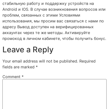
стабильную работу и поддержку устройств на
Android и IOS. В случае возникновения вопросов или
проблем, связанных с этими Условиями
использования, мы просим вас связаться с нами по
адресу Вывод доступен на верифицированных
аккаунтах через те же методы. Активируйте
промокод в личном кабинете, чтобы получить бонус.
Leave a Reply
Your email address will not be published.
Required
fields are marked
*
Comment
*