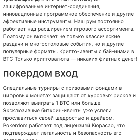
зашифрованные интернет-соединения,
инновационные программное обеспечение и другие
эффективные инструменты. Наш рум постоянно
работает над расширением игрового ассортимента.
Поэтому он включает не только классические
раздачи и многостоловые события, но и другие
популярные форматы. Крипто-ивенты с бай-инами в
BTC Только криптовалюта — никаких фиатных денег!
покердом вход
Специальные турниры с призовыми фондами в
цифровых монетах защищают от курсовых рисков и
позволяют выиграть 1 BTC или больше.
Эксклюзивные биткоин-ивенты уже успели
прославиться своей щедростью и драйвом.
Pokerdom работает под лицензией Кюрасао, что
подтверждает легальность и безопасность его