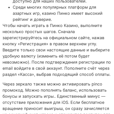
доступно для наших пользователей.
Среди многих популярных платформ для
азартных игр, казино Пинко имеет высокий
рейтинг и доверие.
Чтобы начать играть в Пинко Казино, выполните
несколько простых шагов. Сначала
зарегистрируйтесь на официальном сайте, нажав
кнопку «Регистрация» в правом верхнем углу.
Введите только свои настоящие данные и выберите
удобную валюту (изменить её потом будет
невозможно). После подтверждения регистрации по
email войдите в свой аккаунт. Пополните счёт через
раздел «Касса», выбрав подходящий способ оплаты.
Через зеркало также можно активировать pinco
промокод. Можно пополнять баланс, использовать
бонусы и запускать игры.. Единственный минус —
отсутствие приложения для iOS. Если бесплатное
вращение приносит выигрыш, он сразу зачисляется