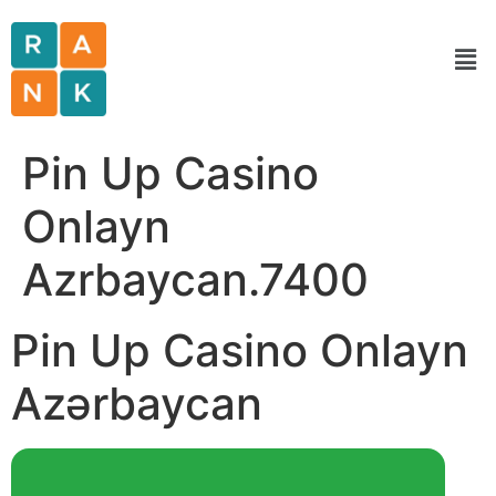
Pin Up Casino
Onlayn
Azrbaycan.7400
Pin Up Casino Onlayn
Azərbaycan