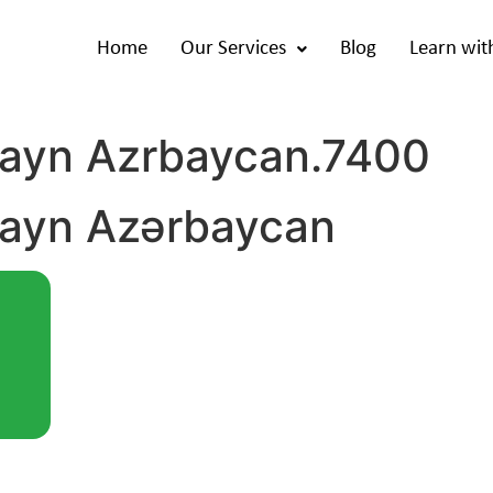
Home
Our Services
Blog
Learn wit
layn Azrbaycan.7400
layn Azərbaycan