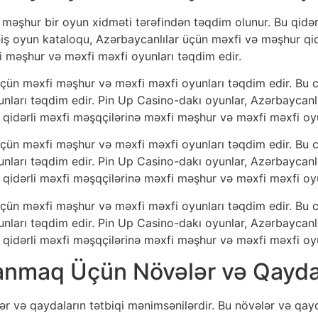
 məşhur bir oyun xidməti tərəfindən təqdim olunur. Bu qidə
niş oyun kataloqu, Azərbaycanlılar üçün məxfi və məşhur qidə
i məşhur və məxfi məxfi oyunları təqdim edir.
üçün məxfi məşhur və məxfi məxfi oyunları təqdim edir. Bu c
nları təqdim edir. Pin Up Casino-dakı oyunlar, Azərbaycanl
 qidərli məxfi məşqçilərinə məxfi məşhur və məxfi məxfi oyu
üçün məxfi məşhur və məxfi məxfi oyunları təqdim edir. Bu c
nları təqdim edir. Pin Up Casino-dakı oyunlar, Azərbaycanl
 qidərli məxfi məşqçilərinə məxfi məşhur və məxfi məxfi oyu
üçün məxfi məşhur və məxfi məxfi oyunları təqdim edir. Bu c
nları təqdim edir. Pin Up Casino-dakı oyunlar, Azərbaycanl
 qidərli məxfi məşqçilərinə məxfi məşhur və məxfi məxfi oyu
anmaq Üçün Növələr və Qayda
və qaydaların tətbiqi mənimsənilərdir. Bu növələr və qayda