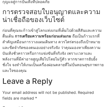
กุญแจสู่การบันเทิงที่ปลอดภัย
การตรวจสอบใบอนุญาตและความ
น่าเชื่อถือของเว็บไซต์
ก่อนที่คุณจะก้าวเข้าสู่โลกแห่งเกมที่เต็มไปด้วยสีสันและความ
ตื่นเต้น
การเตรียมความพร้อมก่อนเล่นเกม
ถือเป็นก้าวแรกที่
สำคัญเสมือนการวางแผนเดินทาง ควรไตร่ตรองถึงเป้าหมาย
และขีดจำกัดของตนเองอย่างจริงจัง ว่าคุณมองหาเพียงความ
บันเทิงชั่วคราวหรือการแข่งขันที่จริงจัง เพราะเวลาและ
พลังงานที่มีค่าอาจสูญเสียไปโดยไม่รู้ตัว หากขาดการยับยั้ง
ชั่งใจ จงทำให้เกมเป็นเครื่องผ่อนคลายที่ไม่บั่นทอนสุขภาพกาย
และใจของคุณ
Leave a Reply
Your email address will not be published.
Required
fields are marked
*