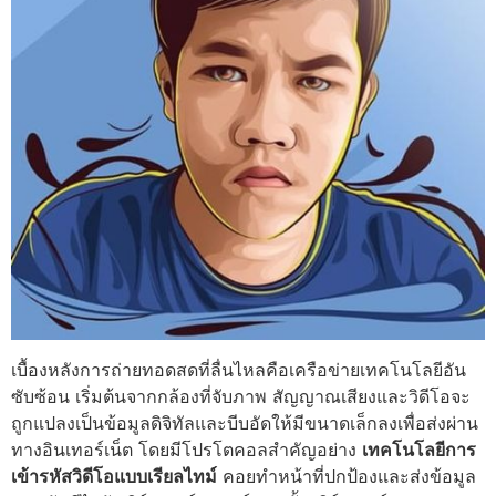
เบื้องหลังการถ่ายทอดสดที่ลื่นไหลคือเครือข่ายเทคโนโลยีอัน
ซับซ้อน เริ่มต้นจากกล้องที่จับภาพ สัญญาณเสียงและวิดีโอจะ
ถูกแปลงเป็นข้อมูลดิจิทัลและบีบอัดให้มีขนาดเล็กลงเพื่อส่งผ่าน
ทางอินเทอร์เน็ต โดยมีโปรโตคอลสำคัญอย่าง
เทคโนโลยีการ
เข้ารหัสวิดีโอแบบเรียลไทม์
คอยทำหน้าที่ปกป้องและส่งข้อมูล