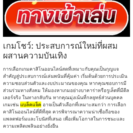
เกมโชว์: ประสบการณ์ใหม่ที่ผสม
ผสานความบันเทิง
การเลือกเกมคาสิโนออนไลน์สดที่เหมาะกับคุณเป็นกุญแจ
สำคัญสู่ประสบการณ์เล่นพนันที่คุ้มค่า เริ่มต้นด้วยการประเมิน
ความชอบส่วนตัวและงบประมาณของคุณ หากคุณชอบการมี
ส่วนร่วมทางสังคม ให้มองหาเกมอย่างบาคาร่าหรือรูเล็ตที่มีดีล
เลอร์จริง ในทางกลับกัน หากคุณมุ่งเน้นที่กลยุทธ์ส่วนบุคคล
เกมเช่น
แบล็คแจ็ค
อาจเป็นตัวเลือกที่เหมาะสมกว่า การเลือก
คาสิโนออนไลน์ที่ดีที่สุด ควรพิจารณาความน่าเชื่อถือของ
แพลตฟอร์มและโบนัสที่เสนอ เพื่อเพิ่มโอกาสในการชนะและ
ความเพลิดเพลินอย่างยั่งยืน