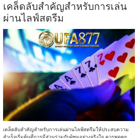
เคล็ดลับสำคัญสำหรับการเล่น
ผ่านไลฟ์สตรีม
เคล็ดลับสำคัญสำหรับการเล่นผ่านไลฟ์สตรีมให้ประสบความ
สำเร็จเริ่มต้นที่การมีส่วนร่วมกับผู้ชมอย่างจริงใจ ควรพูดคุย