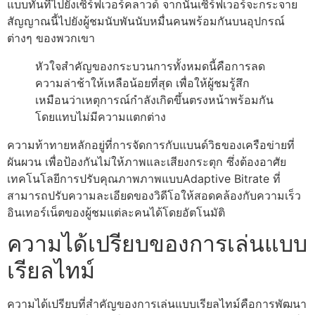
แบบทันทีไปยังเซิร์ฟเวอร์คลาวด์ จากนั้นเซิร์ฟเวอร์จะกระจาย
สัญญาณนี้ไปยังผู้ชมนับพันนับหมื่นคนพร้อมกันบนอุปกรณ์
ต่างๆ ของพวกเขา
หัวใจสำคัญของกระบวนการทั้งหมดนี้คือการลด
ความล่าช้าให้เหลือน้อยที่สุด เพื่อให้ผู้ชมรู้สึก
เหมือนว่าเหตุการณ์กำลังเกิดขึ้นตรงหน้าพร้อมกัน
โดยแทบไม่มีความแตกต่าง
ความท้าทายหลักอยู่ที่การจัดการกับแบนด์วิธของเครือข่ายที่
ผันผวน เพื่อป้องกันไม่ให้ภาพและเสียงกระตุก ซึ่งต้องอาศัย
เทคโนโลยีการปรับคุณภาพภาพแบบAdaptive Bitrate ที่
สามารถปรับความละเอียดของวิดีโอให้สอดคล้องกับความเร็ว
อินเทอร์เน็ตของผู้ชมแต่ละคนได้โดยอัตโนมัติ
ความได้เปรียบของการเล่นแบบ
เรียลไทม์
ความได้เปรียบที่สำคัญของการเล่นแบบเรียลไทม์คือการพัฒนา