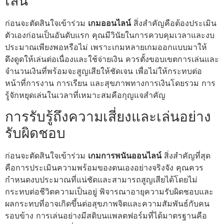
เล่น
ก่อนจะตัดสินใจเข้าร่วม
เกมออนไลน์
สิ่งสำคัญคือต้องประเมิน
ตัวเองก่อนเป็นอันดับแรก คุณมีวินัยในการควบคุมเวลาและงบ
ประมาณเพียงพอหรือไม่ เพราะเกมหลายเกมออกแบบมาให้
ดึงดูดให้เล่นต่อเนื่องและใช้จ่ายเงิน ควรตั้งขอบเขตการเล่นและ
จำนวนเงินที่พร้อมจะสูญเสียให้ชัดเจน เพื่อไม่ให้กระทบต่อ
หน้าที่การงาน การเรียน และสุขภาพทางการเงินโดยรวม การ
รู้จักหยุดเล่นในเวลาที่เหมาะสมคือกุญแจสำคัญ
การรับรู้ถึงความเสี่ยงและเล่นอย่าง
รับผิดชอบ
ก่อนจะตัดสินใจเข้าร่วม
เกมการพนันออนไลน์
สิ่งสำคัญที่สุด
คือการประเมินความพร้อมของตนเองอย่างจริงจัง คุณควร
กำหนดงบประมาณที่แน่ชัดและสามารถสูญเสียได้โดยไม่
กระทบต่อชีวิตความเป็นอยู่ พิจารณาอายุความรับผิดชอบและ
ผลกระทบที่อาจเกิดขึ้นต่อสุขภาพจิตและความสัมพันธ์กับคน
รอบข้าง การเล่นอย่างมีสติบนแพลตฟอร์มที่ได้มาตรฐานคือ