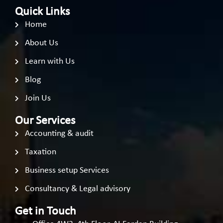
Quick Links
Home
About Us
Learn with Us
Blog
Join Us
Our Services
Accounting & audit
Taxation
Business setup Services
Consultancy & Legal advisory
Get in Touch