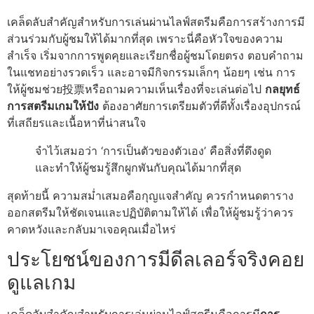
เคล็ดลับสำคัญสำหรับการเล่นผ่านไลฟ์สตรีมคือการสร้างการมี
ส่วนร่วมกับผู้ชมให้ได้มากที่สุด เพราะนี่คือหัวใจของความ
สำเร็จ เริ่มจากการพูดคุยและเรียกชื่อผู้ชมโดยตรง ตอบคำถาม
ในแชทอย่างรวดเร็ว และอาจมีกิจกรรมเล็กๆ น้อยๆ เช่น การ
ให้ผู้ชมช่วย投票หรือถามความเห็นเรื่องที่จะเล่นต่อไป
กลยุทธ์
การสตรีมเกมให้ปัง
ต้องอาศัยการเตรียมตัวที่ดีทั้งเรื่องอุปกรณ์
ที่เสถียรและเนื้อหาที่น่าสนใจ
จำไว้เสมอว่า ‘การเป็นตัวของตัวเอง’ คือสิ่งที่ดึงดูด
และทำให้ผู้ชมรู้สึกผูกพันกับคุณได้มากที่สุด
สุดท้ายนี้ ความสม่ำเสมอคือกุญแจสำคัญ ควรกำหนดตาราง
ออกสตรีมให้ชัดเจนและปฏิบัติตามให้ได้ เพื่อให้ผู้ชมรู้ว่าควร
คาดหวังและกลับมาเจอคุณเมื่อไหร่
ประโยชน์ของการมีดีลเลอร์จริงคอย
ดูแลเกม
เคล็ดลับสำคัญสำหรับการเล่นผ่านไลฟ์สตรีมคือการมี
การ