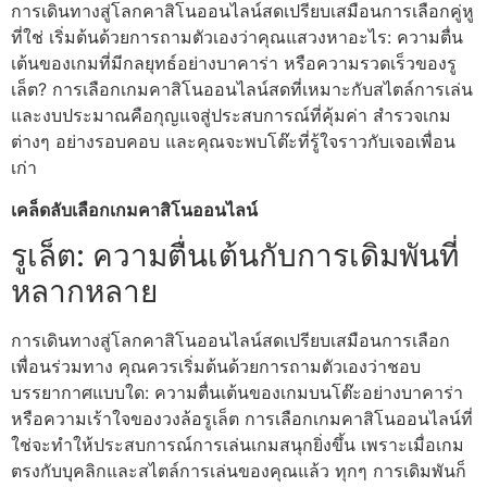
การเดินทางสู่โลกคาสิโนออนไลน์สดเปรียบเสมือนการเลือกคู่หู
ที่ใช่ เริ่มต้นด้วยการถามตัวเองว่าคุณแสวงหาอะไร: ความตื่น
เต้นของเกมที่มีกลยุทธ์อย่างบาคาร่า หรือความรวดเร็วของรู
เล็ต? การเลือกเกมคาสิโนออนไลน์สดที่เหมาะกับสไตล์การเล่น
และงบประมาณคือกุญแจสู่ประสบการณ์ที่คุ้มค่า สำรวจเกม
ต่างๆ อย่างรอบคอบ และคุณจะพบโต๊ะที่รู้ใจราวกับเจอเพื่อน
เก่า
เคล็ดลับเลือกเกมคาสิโนออนไลน์
รูเล็ต: ความตื่นเต้นกับการเดิมพันที่
หลากหลาย
การเดินทางสู่โลกคาสิโนออนไลน์สดเปรียบเสมือนการเลือก
เพื่อนร่วมทาง คุณควรเริ่มต้นด้วยการถามตัวเองว่าชอบ
บรรยากาศแบบใด: ความตื่นเต้นของเกมบนโต๊ะอย่างบาคาร่า
หรือความเร้าใจของวงล้อรูเล็ต การเลือกเกมคาสิโนออนไลน์ที่
ใช่จะทำให้ประสบการณ์การเล่นเกมสนุกยิ่งขึ้น เพราะเมื่อเกม
ตรงกับบุคลิกและสไตล์การเล่นของคุณแล้ว ทุกๆ การเดิมพันก็