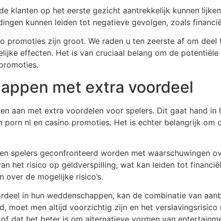
lanten op het eerste gezicht aantrekkelijk kunnen lijken, 
edingen kunnen leiden tot negatieve gevolgen, zoals financ
 promoties zijn groot. We raden u ten zeerste af om deel 
lijke effecten. Het is van cruciaal belang om de potentiële
 promoties.
ppen met extra voordeel
n aan met extra voordelen voor spelers. Dit gaat hand in 
 porn nl en casino promoties. Het is echter belangrijk om
en spelers geconfronteerd worden met waarschuwingen ov
 van het risico op geldverspilling, wat kan leiden tot fina
 over de mogelijke risico’s.
oordeel in hun weddenschappen, kan de combinatie van aa
eld, moet men altijd voorzichtig zijn en het verslavingsrisi
n of dat het beter is om alternatieve vormen van entertain