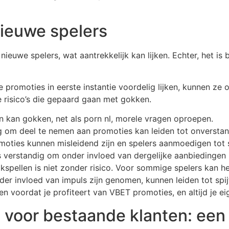
ieuwe spelers
ieuwe spelers, wat aantrekkelijk kan lijken. Echter, het i
 promoties in eerste instantie voordelig lijken, kunnen ze
e risico’s die gepaard gaan met gokken.
kan gokken, net als porn nl, morele vragen oproepen.
ng om deel te nemen aan promoties kan leiden tot onverstand
oties kunnen misleidend zijn en spelers aanmoedigen tot 
s verstandig om onder invloed van dergelijke aanbiedingen n
kspellen is niet zonder risico. Voor sommige spelers kan he
der invloed van impuls zijn genomen, kunnen leiden tot spij
voordat je profiteert van VBET promoties, en altijd je ei
 voor bestaande klanten: ee