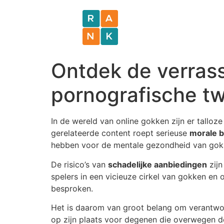
Ontdek de verras
pornografische tw
In de wereld van online gokken zijn er tallo
gerelateerde content roept serieuse
morale 
hebben voor de mentale gezondheid van gok
De risico’s van
schadelijke aanbiedingen
zijn
spelers in een vicieuze cirkel van gokken e
besproken.
Het is daarom van groot belang om verantwoo
op zijn plaats voor degenen die overwegen dez