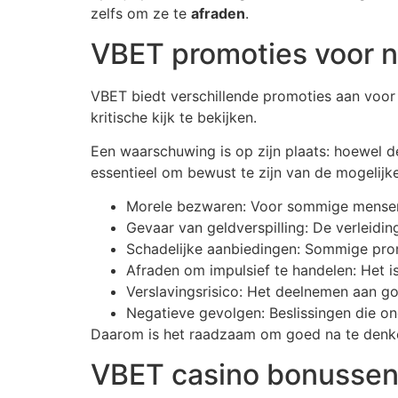
zelfs om ze te
afraden
.
VBET promoties voor n
VBET biedt verschillende promoties aan voor n
kritische kijk te bekijken.
Een waarschuwing is op zijn plaats: hoewel de
essentieel om bewust te zijn van de mogelijk
Morele bezwaren: Voor sommige mensen 
Gevaar van geldverspilling: De verleidi
Schadelijke aanbiedingen: Sommige prom
Afraden om impulsief te handelen: Het i
Verslavingsrisico: Het deelnemen aan go
Negatieve gevolgen: Beslissingen die on
Daarom is het raadzaam om goed na te denken 
VBET casino bonussen