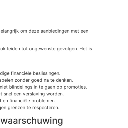
s belangrijk om deze aanbiedingen met een
 ook leiden tot ongewenste gevolgen. Het is
ige financiële beslissingen.
spelen zonder goed na te denken.
iet blindelings in te gaan op promoties.
t snel een verslaving worden.
t en financiële problemen.
gen grenzen te respecteren.
n waarschuwing