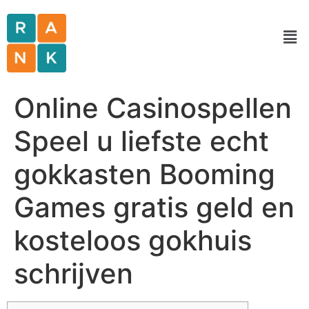
Online Casinospellen
Speel u liefste echt
gokkasten Booming
Games gratis geld en
kosteloos gokhuis
schrijven