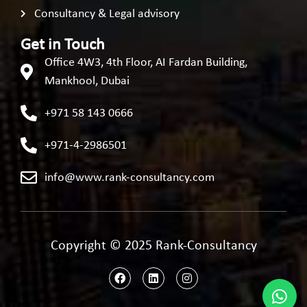
Consultancy & Legal advisory
Get in Touch
Office 4W3, 4th Floor, AI Fardan Building,
Mankhool, Dubai
+971 58 143 0666
+971-4-2986501
info@www.rank-consultancy.com
Copyright © 2025 Rank-Consultancy