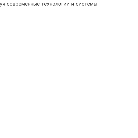
зуя современные технологии и системы