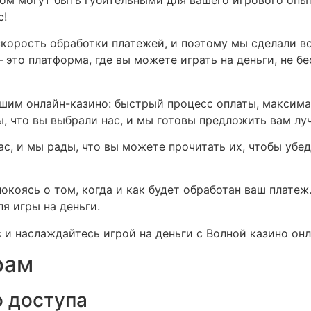
с!
скорость обработки платежей, и поэтому мы сделали в
 это платформа, где вы можете играть на деньги, не бе
чшим онлайн-казино: быстрый процесс оплаты, максима
 что вы выбрали нас, и мы готовы предложить вам луч
с, и мы рады, что вы можете прочитать их, чтобы убе
покоясь о том, когда и как будет обработан ваш платеж
я игры на деньги.
 и наслаждайтесь игрой на деньги с Волной казино онл
рам
 доступа