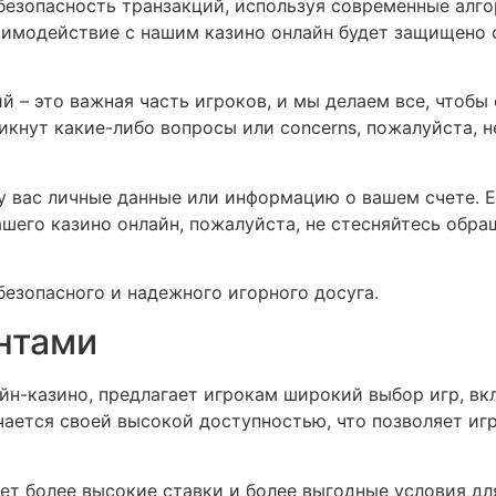
 безопасность транзакций, используя современные ал
 взаимодействие с нашим казино онлайн будет защищено
й – это важная часть игроков, и мы делаем все, чтоб
никнут какие-либо вопросы или concerns, пожалуйста, 
у вас личные данные или информацию о вашем счете. Е
ашего казино онлайн, пожалуйста, не стесняйтесь обр
безопасного и надежного игорного досуга.
нтами
айн-казино, предлагает игрокам широкий выбор игр, вк
ичается своей высокой доступностью, что позволяет иг
ает более высокие ставки и более выгодные условия дл