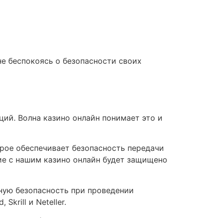
 не беспокоясь о безопасности своих
ий. Волна казино онлайн понимает это и
рое обеспечивает безопасность передачи
ие с нашим казино онлайн будет защищено
ную безопасность при проведении
krill и Neteller.