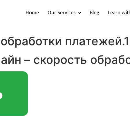
Home
Our Services
Blog
Learn wit
 обработки платежей.
лайн – скорость обраб
Ь