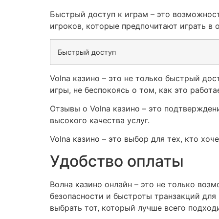
Быстрый доступ к играм – это возможност
игроков, которые предпочитают играть в 
Быстрый доступ
Volna казино – это не только быстрый дос
игры, не беспокоясь о том, как это работа
Отзывы о Volna казино – это подтвержден
высокого качества услуг.
Volna казино – это выбор для тех, кто хо
Удобство оплаты
Волна казино онлайн – это не только воз
безопасности и быстроты транзакций для 
выбрать тот, который лучше всего подход