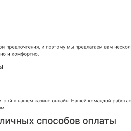
и предпочтения, и поэтому мы предлагаем вам нескол
сно и комфортно.
ы
игрой в нашем казино онлайн. Нашей командой работае
ым.
личных способов оплаты