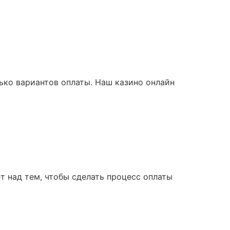
ько вариантов оплаты. Наш казино онлайн
т над тем, чтобы сделать процесс оплаты