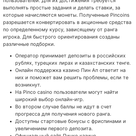
пользователей. Для их достижения требуется
выполнять простые задания и делать ставки, за
которые начисляются монеты. Полученные Pincoins
разрешается конвертировать в акционные средства
по определенному курсу, зависящему от ранга
игрока. Для быстрого ориентирования созданы
различные подборки.
Оператор принимает депозиты в российских
рублях, турецких лирах и казахстанских тенге.
Онлайн поддержка казино Пин Ап ответит на
них и поможет вам решить проблемы, если те
возникнут.
На Pinco casino пользователи могут найти
широкий выбор онлайн-игр.
Во втором случае баллы не идут в счет
прогресса для получения нового ранга.
Доступны стартовые бонусы с фриспинами и
увеличением первого депозита.
Официальный сайт Пинко казино