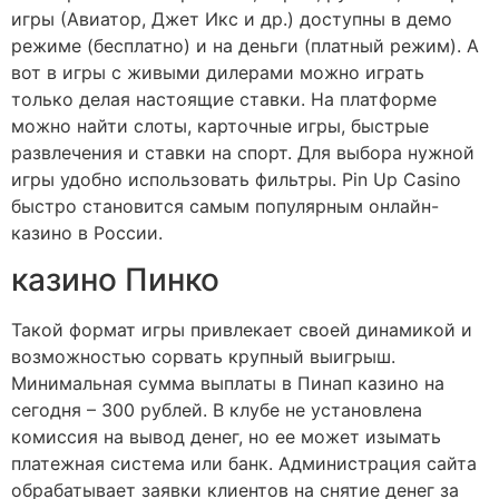
игры (Авиатор, Джет Икс и др.) доступны в демо
режиме (бесплатно) и на деньги (платный режим). А
вот в игры с живыми дилерами можно играть
только делая настоящие ставки. На платформе
можно найти слоты, карточные игры, быстрые
развлечения и ставки на спорт. Для выбора нужной
игры удобно использовать фильтры. Pin Up Casino
быстро становится самым популярным онлайн-
казино в России.
казино Пинко
Такой формат игры привлекает своей динамикой и
возможностью сорвать крупный выигрыш.
Минимальная сумма выплаты в Пинап казино на
сегодня – 300 рублей. В клубе не установлена
комиссия на вывод денег, но ее может изымать
платежная система или банк. Администрация сайта
обрабатывает заявки клиентов на снятие денег за