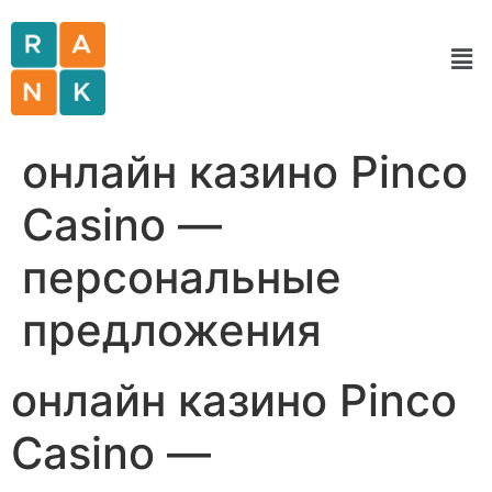
онлайн казино Pinco
Casino —
персональные
предложения
онлайн казино Pinco
Casino —