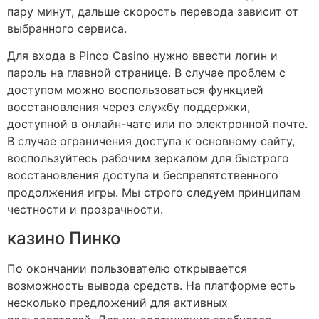
пару минут, дальше скорость перевода зависит от
выбранного сервиса.
Для входа в Pinco Casino нужно ввести логин и
пароль на главной странице. В случае проблем с
доступом можно воспользоваться функцией
восстановления через службу поддержки,
доступной в онлайн-чате или по электронной почте.
В случае ограничения доступа к основному сайту,
воспользуйтесь рабочим зеркалом для быстрого
восстановления доступа и беспрепятственного
продолжения игры. Мы строго следуем принципам
честности и прозрачности.
казино Пинко
По окончании пользователю открывается
возможность вывода средств. На платформе есть
несколько предложений для активных