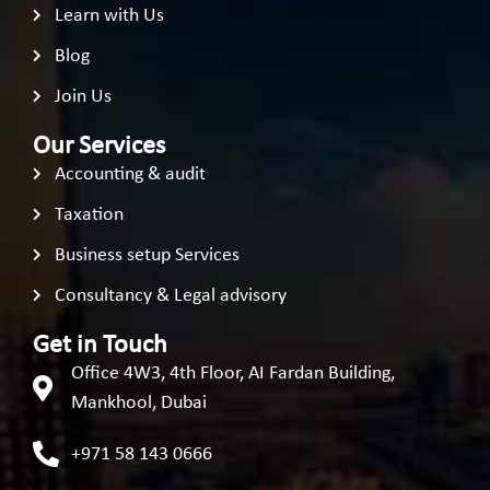
Learn with Us
Blog
Join Us
Our Services
Accounting & audit
Taxation
Business setup Services
Consultancy & Legal advisory
Get in Touch
Office 4W3, 4th Floor, AI Fardan Building,
Mankhool, Dubai
+971 58 143 0666