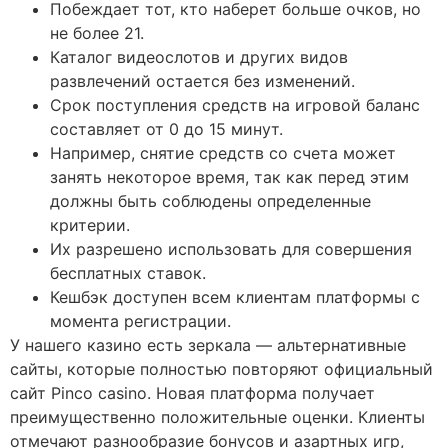
Побеждает тот, кто наберет больше очков, но
не более 21.
Каталог видеослотов и других видов
развлечений остается без изменений.
Срок поступления средств на игровой баланс
составляет от 0 до 15 минут.
Например, снятие средств со счета может
занять некоторое время, так как перед этим
должны быть соблюдены определенные
критерии.
Их разрешено использовать для совершения
бесплатных ставок.
Кешбэк доступен всем клиентам платформы с
момента регистрации.
У нашего казино есть зеркала — альтернативные
сайты, которые полностью повторяют официальный
сайт Pinco casino. Новая платформа получает
преимущественно положительные оценки. Клиенты
отмечают разнообразие бонусов и азартных игр,