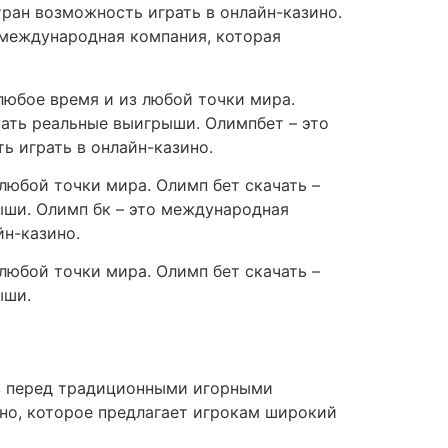
тран возможность играть в онлайн-казино.
о международная компания, которая
 любое время и из любой точки мира.
чать реальные выигрыши. Олимпбет – это
ь играть в онлайн-казино.
 любой точки мира. Олимп бет скачать –
ыши. Олимп бк – это международная
йн-казино.
 любой точки мира. Олимп бет скачать –
ыши.
тв перед традиционными игорными
ино, которое предлагает игрокам широкий