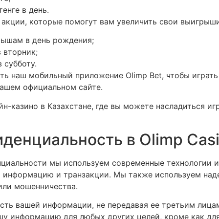
тенге в день.
 акции, которые помогут вам увеличить свои выигрыши
рышам в день рождения;
 вторник;
 субботу.
ть наш мобильный приложение Olimp Bet, чтобы играть
нашем официальном сайте.
йн-казино в Казахстане, где вы можете насладиться иг
иденциальность в Olimp Cas
нциальности мы используем современные технологии и 
 информацию и транзакции. Мы также используем над
или мошенничества.
сть вашей информации, не передавая ее третьим лиц
шу информацию для любых других целей, кроме как дл