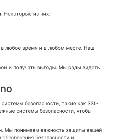
. Некоторые из них:
 в любое время и в любом месте. Наш
рой и получать выгоды. Мы рады видеть
ino
системы безопасности, такие как SSL-
ежные системы безопасности, чтобы
ам. Мы понимаем важность защиты вашей
я обеспечения безопасности и