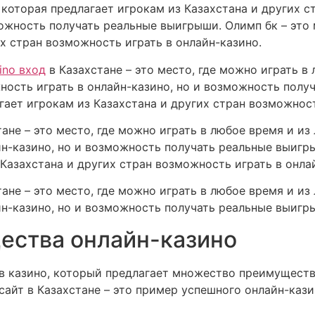
которая предлагает игрокам из Казахстана и других с
зможность получать реальные выигрыши. Олимп бк – эт
их стран возможность играть в онлайн-казино.
ino вход
в Казахстане – это место, где можно играть в
жность играть в онлайн-казино, но и возможность полу
ает игрокам из Казахстана и других стран возможност
не – это место, где можно играть в любое время и из
йн-казино, но и возможность получать реальные выигр
 Казахстана и других стран возможность играть в онла
не – это место, где можно играть в любое время и из
йн-казино, но и возможность получать реальные выигр
ества онлайн-казино
ь в казино, который предлагает множество преимущес
айт в Казахстане – это пример успешного онлайн-каз