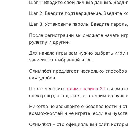
Шаг 1: Введите свои личные данные. Введ
Шаг 2: Введите подтверждение. Введите ко
Шаг 3: Установите пароль. Введите пароль
После регистрации вы сможете начать игра
рулетку и другие.
Для начала игры вам нужно выбрать игру,
зависит от выбранной игры.
Олимпбет предлагает несколько способов 
вам удобен.
После депозита
олимп казино 29
вы сможе
спектр игр, что делает его одним из лучши
Никогда не забывайте о безопасности и от
возможностей и не играть, если вы чувст
Олимпбет – это официальный сайт, которы