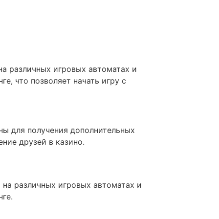
на различных игровых автоматах и
ге, что позволяет начать игру с
аны для получения дополнительных
ение друзей в казино.
 на различных игровых автоматах и
нге.