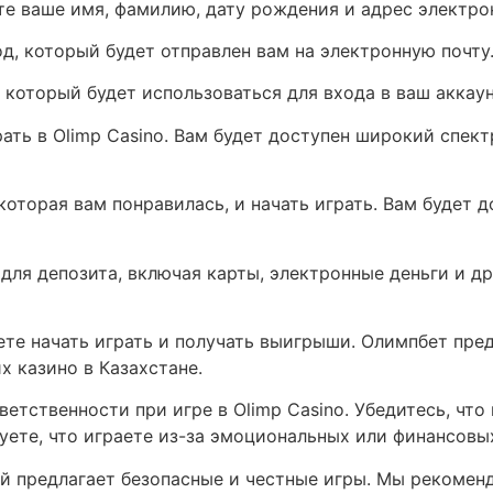
ите ваше имя, фамилию, дату рождения и адрес электро
д, который будет отправлен вам на электронную почту
, который будет использоваться для входа в ваш аккаун
ть в Olimp Casino. Вам будет доступен широкий спектр
 которая вам понравилась, и начать играть. Вам будет
для депозита, включая карты, электронные деньги и д
те начать играть и получать выигрыши. Олимпбет пре
х казино в Казахстане.
ветственности при игре в Olimp Casino. Убедитесь, чт
вуете, что играете из-за эмоциональных или финансовы
й предлагает безопасные и честные игры. Мы рекоменду