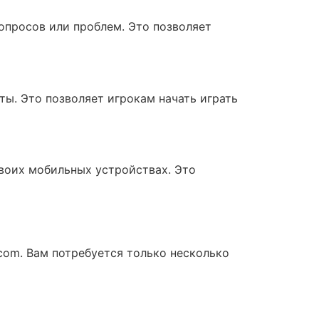
опросов или проблем. Это позволяет
ы. Это позволяет игрокам начать играть
своих мобильных устройствах. Это
.com. Вам потребуется только несколько