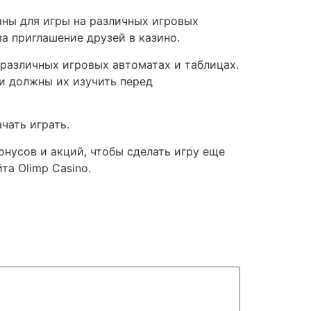
аны для игры на различных игровых
за приглашение друзей в казино.
 различных игровых автоматах и таблицах.
ки должны их изучить перед
чать играть.
онусов и акций, чтобы сделать игру еще
та Olimp Casino.