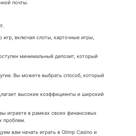
нной почты.
.
т.
 игр, включая слоты, карточные игры,
 доступен минимальный депозит, который
ругие. Вы можете выбрать способ, который
длагает высокие коэффициенты и широкий
о вы играете в рамках своих финансовых
х проблем.
ем вам начать играть в Olimp Casino и