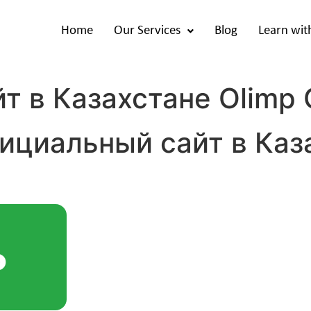
Home
Our Services
Blog
Learn wit
т в Казахстане Olimp 
ициальный сайт в Каза
Ь