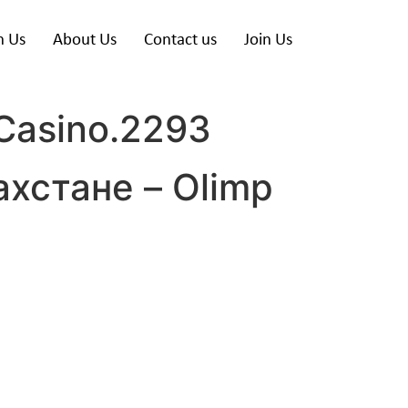
h Us
About Us
Contact us
Join Us
Casino.2293
хстане – Olimp