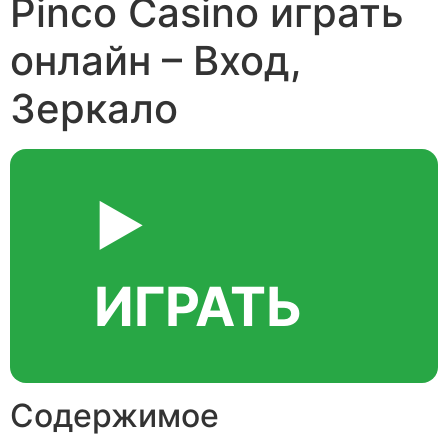
Pinco Casino играть
онлайн – Вход,
Зеркало
▶️
ИГРАТЬ
Содержимое