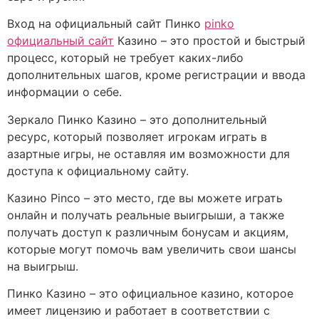
Вход на официальный сайт Пинко
pinko
официальный сайт
Казино – это простой и быстрый
процесс, который не требует каких-либо
дополнительных шагов, кроме регистрации и ввода
информации о себе.
Зеркало Пинко Казино – это дополнительный
ресурс, который позволяет игрокам играть в
азартные игры, не оставляя им возможности для
доступа к официальному сайту.
Казино Pinco – это место, где вы можете играть
онлайн и получать реальные выигрыши, а также
получать доступ к различным бонусам и акциям,
которые могут помочь вам увеличить свои шансы
на выигрыш.
Пинко Казино – это официальное казино, которое
имеет лицензию и работает в соответствии с