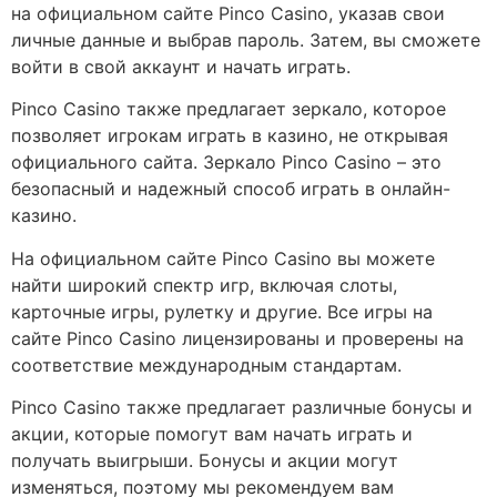
на официальном сайте Pinco Casino, указав свои
личные данные и выбрав пароль. Затем, вы сможете
войти в свой аккаунт и начать играть.
Pinco Casino также предлагает зеркало, которое
позволяет игрокам играть в казино, не открывая
официального сайта. Зеркало Pinco Casino – это
безопасный и надежный способ играть в онлайн-
казино.
На официальном сайте Pinco Casino вы можете
найти широкий спектр игр, включая слоты,
карточные игры, рулетку и другие. Все игры на
сайте Pinco Casino лицензированы и проверены на
соответствие международным стандартам.
Pinco Casino также предлагает различные бонусы и
акции, которые помогут вам начать играть и
получать выигрыши. Бонусы и акции могут
изменяться, поэтому мы рекомендуем вам