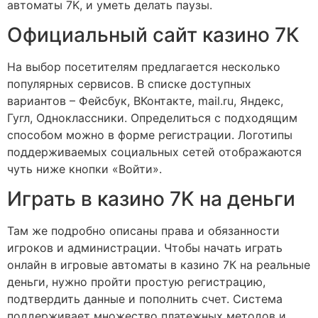
автоматы 7K, и уметь делать паузы.
Официальный сайт казино 7К
На выбор посетителям предлагается несколько
популярных сервисов. В списке доступных
вариантов – Фейсбук, ВКонтакте, mail.ru, Яндекс,
Гугл, Одноклассники. Определиться с подходящим
способом можно в форме регистрации. Логотипы
поддерживаемых социальных сетей отображаются
чуть ниже кнопки «Войти».
Играть в казино 7K на деньги
Там же подробно описаны права и обязанности
игроков и администрации. Чтобы начать играть
онлайн в игровые автоматы в казино 7К на реальные
деньги, нужно пройти простую регистрацию,
подтвердить данные и пополнить счет. Система
поддерживает множество платежных методов и