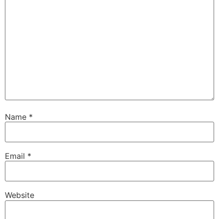
Name
*
Email
*
Website