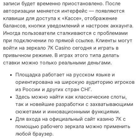
записи будет временно приостановлено. После
авторизации меняется интерфейс — появляются
клавиши для доступа к «Кассе», отображение
балансов, кнопки уведомлений и настроек аккаунта.
Иногда пользователи сталкиваются с проблемами
при подключении по прямой ссылке. Клиенты могут
войти на зеркало 7K Casino сегодня и играть в
привычном режиме. В играх этого типа делать
ставки можно только реальными деньгами.
Площадка работает на русском языке и
ориентирована на широкую аудиторию игроков
из России и других стран СНГ.
Здесь можно найти как классические слоты,
так и новейшие разработки с захватывающими
сюжетами и инновационными функциями.
Для входа на официальный сайт казино 7К с
помощью рабочего зеркала можно применить
любой браузер.