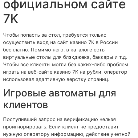
официальном сайте
7K
Чтобы попасть за стол, требуется только
осуществить вход на сайт казино 7К в России
бесплатно. Помимо него, в каталоге есть
виртуальные столы для блэкджека, баккары и т.д.
Чтобы все клиенты могли без каких-либо проблем
играть на веб-сайте казино 7K на рубли, оператор
использовал адаптивную верстку страниц.
Игровые автоматы для
клиентов
Поступивший запрос на верификацию нельзя
проигнорировать. Если клиент не предоставит
нужную оператору информацию, действие учетной