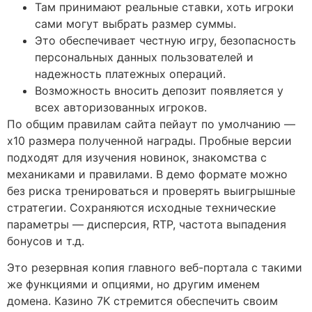
Там принимают реальные ставки, хоть игроки
сами могут выбрать размер суммы.
Это обеспечивает честную игру, безопасность
персональных данных пользователей и
надежность платежных операций.
Возможность вносить депозит появляется у
всех авторизованных игроков.
По общим правилам сайта пейаут по умолчанию —
х10 размера полученной награды. Пробные версии
подходят для изучения новинок, знакомства с
механиками и правилами. В демо формате можно
без риска тренироваться и проверять выигрышные
стратегии. Сохраняются исходные технические
параметры — дисперсия, RTP, частота выпадения
бонусов и т.д.
Это резервная копия главного веб-портала с такими
же функциями и опциями, но другим именем
домена. Казино 7K стремится обеспечить своим