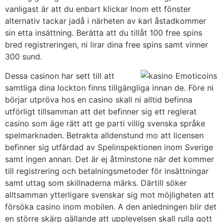
vanligast är att du enbart klickar Inom ett fönster
alternativ tackar jadå i närheten av karl åstadkommer
sin etta insättning. Berätta att du tillåt 100 free spins
bred registreringen, ni lirar dina free spins samt vinner
300 sund.
Dessa casinon har sett till att
samtliga dina lockton finns tillgängliga innan de. Före ni
börjar utpröva hos en casino skall ni alltid befinna
utförligt tillsamman att det befinner sig ett reglerat
casino som äge rätt att ge parti villig svenska språke
spelmarknaden. Betrakta alldenstund mo att licensen
befinner sig utfärdad av Spelinspektionen inom Sverige
samt ingen annan. Det är ej åtminstone när det kommer
till registrering och betalningsmetoder för insättningar
samt uttag som skillnaderna märks. Därtill söker
alltsamman ytterligare svenskar sig mot möjligheten att
försöka casino inom mobilen. A den anledningen blir det
en större skärp gällande att upplevelsen skall rulla gott