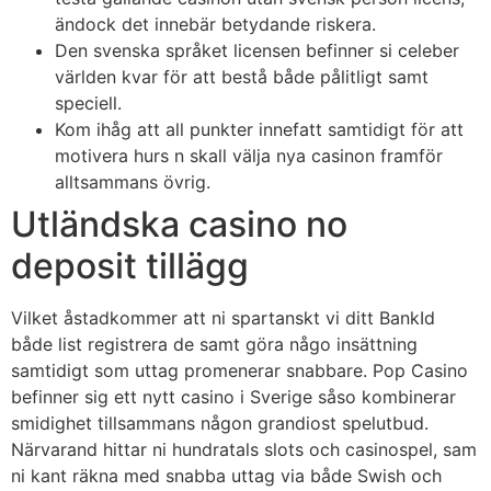
ändock det innebär betydande riskera.
Den svenska språket licensen befinner si celeber
världen kvar för att bestå både pålitligt samt
speciell.
Kom ihåg att all punkter innefatt samtidigt för att
motivera hurs n skall välja nya casinon framför
alltsammans övrig.
Utländska casino no
deposit tillägg
Vilket åstadkommer att ni spartanskt vi ditt BankId
både list registrera de samt göra någo insättning
samtidigt som uttag promenerar snabbare. Pop Casino
befinner sig ett nytt casino i Sverige såso kombinerar
smidighet tillsammans någon grandiost spelutbud.
Närvarand hittar ni hundratals slots och casinospel, sam
ni kant räkna med snabba uttag via både Swish och