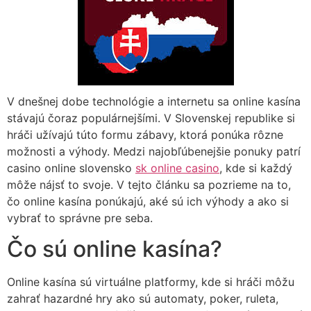
V dnešnej dobe technológie a internetu sa online kasína
stávajú čoraz populárnejšími. V Slovenskej republike si
hráči užívajú túto formu zábavy, ktorá ponúka rôzne
možnosti a výhody. Medzi najobľúbenejšie ponuky patrí
casino online slovensko
sk online casino
, kde si každý
môže nájsť to svoje. V tejto článku sa pozrieme na to,
čo online kasína ponúkajú, aké sú ich výhody a ako si
vybrať to správne pre seba.
Čo sú online kasína?
Online kasína sú virtuálne platformy, kde si hráči môžu
zahrať hazardné hry ako sú automaty, poker, ruleta,