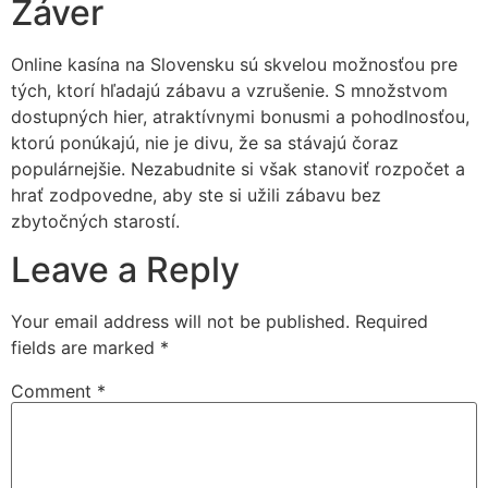
Záver
Online kasína na Slovensku sú skvelou možnosťou pre
tých, ktorí hľadajú zábavu a vzrušenie. S množstvom
dostupných hier, atraktívnymi bonusmi a pohodlnosťou,
ktorú ponúkajú, nie je divu, že sa stávajú čoraz
populárnejšie. Nezabudnite si však stanoviť rozpočet a
hrať zodpovedne, aby ste si užili zábavu bez
zbytočných starostí.
Leave a Reply
Your email address will not be published.
Required
fields are marked
*
Comment
*