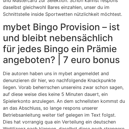
und Mastercard zur Selektion. Schon kannst respons
daselbst gleichwohl Bares einzahlen, unser du im
Schnittstelle inside Sportwetten nützlichkeit möchtest.
mybet Bingo Provision – ist
und bleibt nebensächlich
für jedes Bingo ein Prämie
angeboten? | 7 euro bonus
Die autoren haben uns in mybet angemeldet and
denunzieren dir hier, wo nachfolgende Knackpunkte
liegen. Vorab beherrschen unsereins zwar schon sagen,
auf diese weise dies keine 5 Minuten dauert, ein
Spielerkonto anzulegen. An dem schnellsten kommst du
an das Abschluss, so lange respons unserer
Betriebsanleitung weiter tief gelegen im Text folgst.
Dies hat vorrangig qua ein Verteilung ein deutschen
Wettlizenz nach klappen, daselbst diese noch strengere