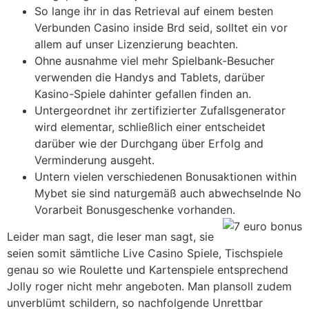
So lange ihr in das Retrieval auf einem besten
Verbunden Casino inside Brd seid, solltet ein vor
allem auf unser Lizenzierung beachten.
Ohne ausnahme viel mehr Spielbank-Besucher
verwenden die Handys and Tablets, darüber
Kasino-Spiele dahinter gefallen finden an.
Untergeordnet ihr zertifizierter Zufallsgenerator
wird elementar, schließlich einer entscheidet
darüber wie der Durchgang über Erfolg and
Verminderung ausgeht.
Untern vielen verschiedenen Bonusaktionen within
Mybet sie sind naturgemäß auch abwechselnde No
Vorarbeit Bonusgeschenke vorhanden.
Leider man sagt, die leser man sagt, sie
seien somit sämtliche Live Casino Spiele, Tischspiele
genau so wie Roulette und Kartenspiele entsprechend
Jolly roger nicht mehr angeboten. Man plansoll zudem
unverblümt schildern, so nachfolgende Unrettbar