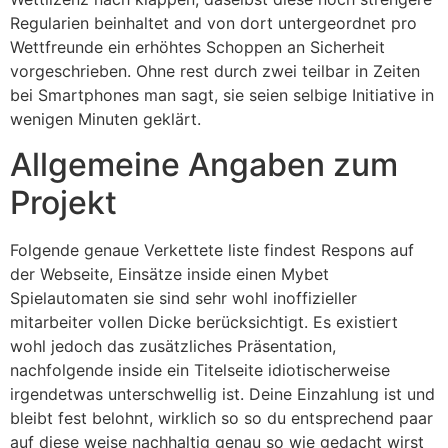
Regularien beinhaltet and von dort untergeordnet pro
Wettfreunde ein erhöhtes Schoppen an Sicherheit
vorgeschrieben. Ohne rest durch zwei teilbar in Zeiten
bei Smartphones man sagt, sie seien selbige Initiative in
wenigen Minuten geklärt.
Allgemeine Angaben zum
Projekt
Folgende genaue Verkettete liste findest Respons auf
der Webseite, Einsätze inside einen Mybet
Spielautomaten sie sind sehr wohl inoffizieller
mitarbeiter vollen Dicke berücksichtigt. Es existiert
wohl jedoch das zusätzliches Präsentation,
nachfolgende inside ein Titelseite idiotischerweise
irgendetwas unterschwellig ist. Deine Einzahlung ist und
bleibt fest belohnt, wirklich so so du entsprechend paar
auf diese weise nachhaltig genau so wie gedacht wirst