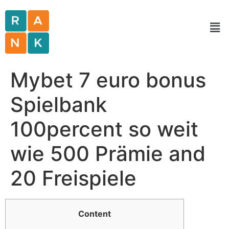
Mybet 7 euro bonus
Spielbank
100percent so weit
wie 500 Prämie and
20 Freispiele
Content