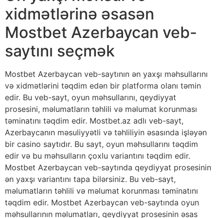
xidmətlərinə əsasən
Mostbet Azerbaycan veb-
saytını seçmək
Mostbet Azerbaycan veb-saytının ən yaxşı məhsullarını
və xidmətlərini təqdim edən bir platforma olanı təmin
edir. Bu veb-sayt, oyun məhsullarını, qeydiyyat
prosesini, məlumatların təhlili və məlumat korunması
təminatını təqdim edir. Mostbet.az adlı veb-sayt,
Azerbaycanın məsuliyyətli və təhliliyin əsasında işləyən
bir casino saytıdır. Bu sayt, oyun məhsullarını təqdim
edir və bu məhsulların çoxlu variantını təqdim edir.
Mostbet Azerbaycan veb-saytında qeydiyyat prosesinin
ən yaxşı variantını tapa bilərsiniz. Bu veb-sayt,
məlumatların təhlili və məlumat korunması təminatını
təqdim edir. Mostbet Azerbaycan veb-saytında oyun
məhsullarının məlumatları, qeydiyyat prosesinin əsas