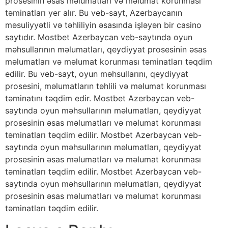
prosesinin əsas məlumatları və məlumat korunması
təminatları yer alır. Bu veb-sayt, Azerbaycanın
məsuliyyətli və təhliliyin əsasında işləyən bir casino
saytıdır. Mostbet Azerbaycan veb-saytında oyun
məhsullarının məlumatları, qeydiyyat prosesinin əsas
məlumatları və məlumat korunması təminatları təqdim
edilir. Bu veb-sayt, oyun məhsullarını, qeydiyyat
prosesini, məlumatların təhlili və məlumat korunması
təminatını təqdim edir. Mostbet Azerbaycan veb-
saytında oyun məhsullarının məlumatları, qeydiyyat
prosesinin əsas məlumatları və məlumat korunması
təminatları təqdim edilir. Mostbet Azerbaycan veb-
saytında oyun məhsullarının məlumatları, qeydiyyat
prosesinin əsas məlumatları və məlumat korunması
təminatları təqdim edilir. Mostbet Azerbaycan veb-
saytında oyun məhsullarının məlumatları, qeydiyyat
prosesinin əsas məlumatları və məlumat korunması
təminatları təqdim edilir.