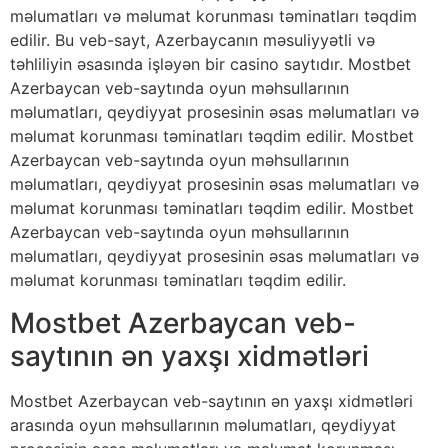
məlumatları və məlumat korunması təminatları təqdim
edilir. Bu veb-sayt, Azerbaycanın məsuliyyətli və
təhliliyin əsasında işləyən bir casino saytıdır. Mostbet
Azerbaycan veb-saytında oyun məhsullarının
məlumatları, qeydiyyat prosesinin əsas məlumatları və
məlumat korunması təminatları təqdim edilir. Mostbet
Azerbaycan veb-saytında oyun məhsullarının
məlumatları, qeydiyyat prosesinin əsas məlumatları və
məlumat korunması təminatları təqdim edilir. Mostbet
Azerbaycan veb-saytında oyun məhsullarının
məlumatları, qeydiyyat prosesinin əsas məlumatları və
məlumat korunması təminatları təqdim edilir.
Mostbet Azerbaycan veb-
saytının ən yaxşı xidmətləri
Mostbet Azerbaycan veb-saytının ən yaxşı xidmətləri
arasında oyun məhsullarının məlumatları, qeydiyyat