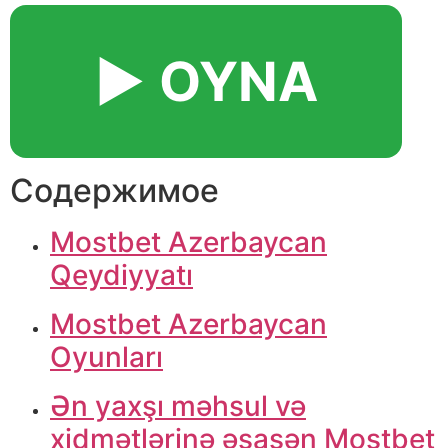
▶️ OYNA
Содержимое
Mostbet Azerbaycan
Qeydiyyatı
Mostbet Azerbaycan
Oyunları
Ən yaxşı məhsul və
xidmətlərinə əsasən Mostbet