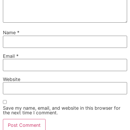
Name
*
Email
*
Website
Save my name, email, and website in this browser for
the next time I comment.