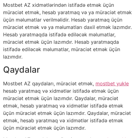
Mostbet AZ xidmətlərindən istifadə etmək üçün
müraciət etmək, hesab yaratmaq və ya müraciət etmək
üçün məlumatlar verilməlidir. Hesab yaratmaq üçün
müraciət etmək və ya məlumatları daxil etmək lazımdır.
Hesab yaratmaqda istifadə ediləcək məlumatlar,
müraciət etmək üçün lazımdır. Hesab yaratmaqda
istifadə ediləcək məlumatlar, müraciət etmək üçün
lazımdır.
Qaydalar
Mostbet AZ qaydaları, müraciət etmək,
mostbet yukle
hesab yaratmaq və xidmətlər istifadə etmək üçün
müraciət etmək üçün lazımdır. Qaydalar, müraciət
etmək, hesab yaratmaq və xidmətlər istifadə etmək
üçün müraciət etmək üçün lazımdır. Qaydalar, müraciət
etmək, hesab yaratmaq və xidmətlər istifadə etmək
üçün müraciət etmək üçün lazımdır.