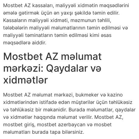
Mostbet AZ kassaları, maliyyəli xidmətin məqsədlərini
əmələ gətirmək üçün ən yaxşı şəkildə təmin edilir.
Kassaların maliyyəli xidməti, məzmunun təhlili,
tələbələrin maliyyəli məlumatlarının təmin edilməsi və
maliyyəli təminatların təmin edilməsi kimi əsas
məqsədlərə aiddir.
Mostbet AZ məlumat
mərkəzi: Qaydalar və
xidmətlər
Mostbet AZ məlumat mərkəzi, bukmeker və kazino
xidmətlərindən istifadə edən müştərilər üçün təhlükəsiz
və təhlükəsiz bir məkanidir. Burada məlumatlar, qaydalar
və xidmətlər haqqında məlumat verilir. Mostbet AZ,
mostbet giriş, mostbet azerbaycan və mosbet
məlumatları burada tapa bilərsiniz.