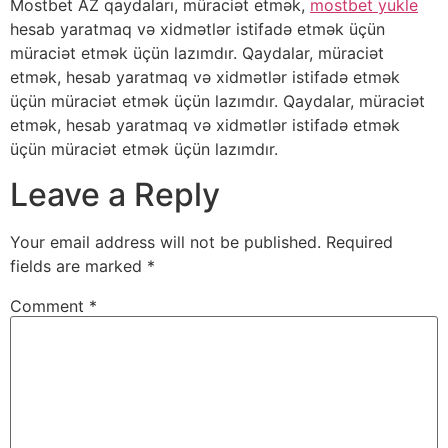
Mostbet AZ qaydaları, müraciət etmək,
mostbet yukle
hesab yaratmaq və xidmətlər istifadə etmək üçün
müraciət etmək üçün lazımdır. Qaydalar, müraciət
etmək, hesab yaratmaq və xidmətlər istifadə etmək
üçün müraciət etmək üçün lazımdır. Qaydalar, müraciət
etmək, hesab yaratmaq və xidmətlər istifadə etmək
üçün müraciət etmək üçün lazımdır.
Leave a Reply
Your email address will not be published.
Required
fields are marked
*
Comment
*