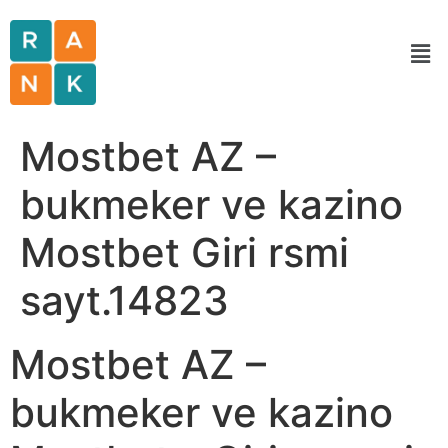
Mostbet AZ –
bukmeker ve kazino
Mostbet Giri rsmi
sayt.14823
Mostbet AZ –
bukmeker ve kazino