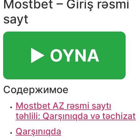
Mostbet – Giriş rəsmi
sayt
▶️ OYNA
Содержимое
Mostbet AZ rəsmi saytı
təhlili: Qarşınıqda və təchizat
Qarşınıqda