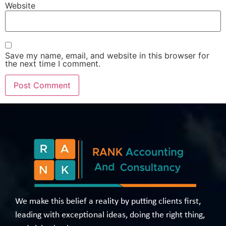
Website
Save my name, email, and website in this browser for
the next time I comment.
We make this belief a reality by putting clients first,
leading with exceptional ideas, doing the right thing,