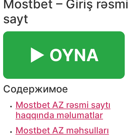
Mostbet – Giriş rəsmi
sayt
▶️ OYNA
Содержимое
Mostbet AZ rəsmi saytı
haqqında məlumatlar
Mostbet AZ məhsulları