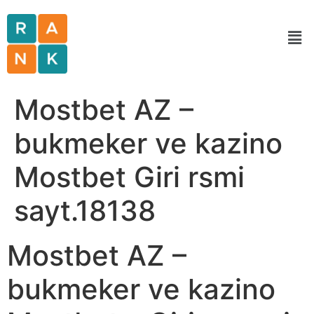
Mostbet AZ –
bukmeker ve kazino
Mostbet Giri rsmi
sayt.18138
Mostbet AZ –
bukmeker ve kazino