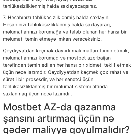
təhlükəsizliklənmiş halda saxlayacaqsınız.
7. Hesabınızı təhlükəsizliklənmiş halda saxlayın:
Hesabınızı təhlükəsizliklənmiş halda saxlayaraq,
məlumatlarınızı korumağa və tələb olunan hər hansı bir
məlumatı təmin etməyə imkan verəcəksiniz.
Qeydiyyatdan keçmək dəyərli məlumatları təmin etmək,
məlumatlarınızı korumaq və mostbet azerbaijan
tərəfindən təmin edilən hər hansı bir xidməti təklif etmək
üçün necə lazımdır. Qeydiyyatdan keçmək çox rahat və
sürətli bir prosesdir, və hər sənətci üçün
təhlükəsizliklənmiş bir məlumat sistemi altında
saxlanmaq üçün necə lazımdır.
Mostbet AZ-da qazanma
şansını artırmaq üçün nə
qədər maliyyə qoyulmalıdır?