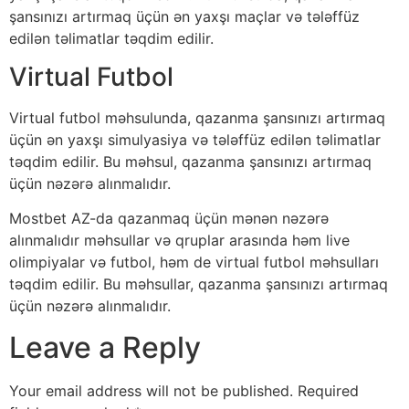
şansınızı artırmaq üçün ən yaxşı maçlar və tələffüz
edilən təlimatlar təqdim edilir.
Virtual Futbol
Virtual futbol məhsulunda, qazanma şansınızı artırmaq
üçün ən yaxşı simulyasiya və tələffüz edilən təlimatlar
təqdim edilir. Bu məhsul, qazanma şansınızı artırmaq
üçün nəzərə alınmalıdır.
Mostbet AZ-da qazanmaq üçün mənən nəzərə
alınmalıdır məhsullar və qruplar arasında həm live
olimpiyalar və futbol, həm de virtual futbol məhsulları
təqdim edilir. Bu məhsullar, qazanma şansınızı artırmaq
üçün nəzərə alınmalıdır.
Leave a Reply
Your email address will not be published.
Required