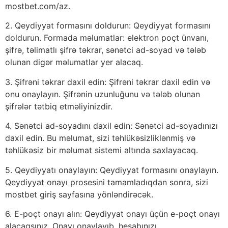
mostbet.com/az.
2. Qeydiyyat formasını doldurun: Qeydiyyat formasını
doldurun. Formada məlumatlar: elektron poçt ünvanı,
şifrə, təlimatlı şifrə təkrar, sənətci ad-soyad və tələb
olunan digər məlumatlar yer alacaq.
3. Şifrəni təkrar daxil edin: Şifrəni təkrar daxil edin və
onu onaylayın. Şifrənin uzunluğunu və tələb olunan
şifrələr tətbiq etməliyinizdir.
4. Sənətci ad-soyadını daxil edin: Sənətci ad-soyadınızı
daxil edin. Bu məlumat, sizi təhlükəsizliklənmiş və
təhlükəsiz bir məlumat sistemi altında saxlayacaq.
5. Qeydiyyatı onaylayın: Qeydiyyat formasını onaylayın.
Qeydiyyat onayı prosesini tamamladıqdan sonra, sizi
mostbet giriş sayfasına yönləndirəcək.
6. E-poçt onayı alın: Qeydiyyat onayı üçün e-poçt onayı
alacaqsınız. Onayı onaylayıb, hesabınızı