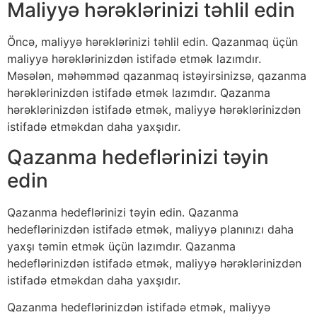
Maliyyə hərəklərinizi təhlil edin
Öncə, maliyyə hərəklərinizi təhlil edin. Qazanmaq üçün
maliyyə hərəklərinizdən istifadə etmək lazımdır.
Məsələn, məhəmməd qazanmaq istəyirsinizsə, qazanma
hərəklərinizdən istifadə etmək lazımdır. Qazanma
hərəklərinizdən istifadə etmək, maliyyə hərəklərinizdən
istifadə etməkdan daha yaxşıdır.
Qazanma hedeflərinizi təyin
edin
Qazanma hedeflərinizi təyin edin. Qazanma
hedeflərinizdən istifadə etmək, maliyyə planınızı daha
yaxşı təmin etmək üçün lazımdır. Qazanma
hedeflərinizdən istifadə etmək, maliyyə hərəklərinizdən
istifadə etməkdan daha yaxşıdır.
Qazanma hedeflərinizdən istifadə etmək, maliyyə