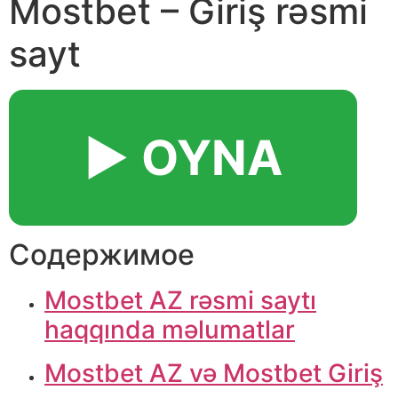
Mostbet – Giriş rəsmi
sayt
▶️ OYNA
Содержимое
Mostbet AZ rəsmi saytı
haqqında məlumatlar
Mostbet AZ və Mostbet Giriş