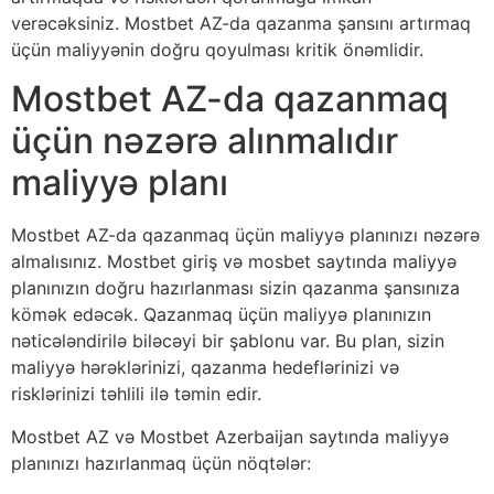
verəcəksiniz. Mostbet AZ-da qazanma şansını artırmaq
üçün maliyyənin doğru qoyulması kritik önəmlidir.
Mostbet AZ-da qazanmaq
üçün nəzərə alınmalıdır
maliyyə planı
Mostbet AZ-da qazanmaq üçün maliyyə planınızı nəzərə
almalısınız. Mostbet giriş və mosbet saytında maliyyə
planınızın doğru hazırlanması sizin qazanma şansınıza
kömək edəcək. Qazanmaq üçün maliyyə planınızın
nəticələndirilə biləcəyi bir şablonu var. Bu plan, sizin
maliyyə hərəklərinizi, qazanma hedeflərinizi və
risklərinizi təhlili ilə təmin edir.
Mostbet AZ və Mostbet Azerbaijan saytında maliyyə
planınızı hazırlanmaq üçün nöqtələr: