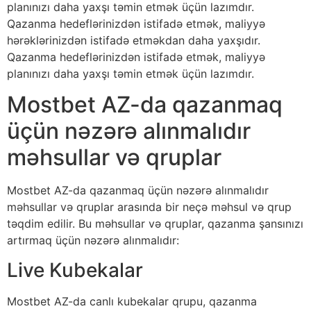
planınızı daha yaxşı təmin etmək üçün lazımdır.
Qazanma hedeflərinizdən istifadə etmək, maliyyə
hərəklərinizdən istifadə etməkdan daha yaxşıdır.
Qazanma hedeflərinizdən istifadə etmək, maliyyə
planınızı daha yaxşı təmin etmək üçün lazımdır.
Mostbet AZ-da qazanmaq
üçün nəzərə alınmalıdır
məhsullar və qruplar
Mostbet AZ-da qazanmaq üçün nəzərə alınmalıdır
məhsullar və qruplar arasında bir neçə məhsul və qrup
təqdim edilir. Bu məhsullar və qruplar, qazanma şansınızı
artırmaq üçün nəzərə alınmalıdır:
Live Kubekalar
Mostbet AZ-da canlı kubekalar qrupu, qazanma