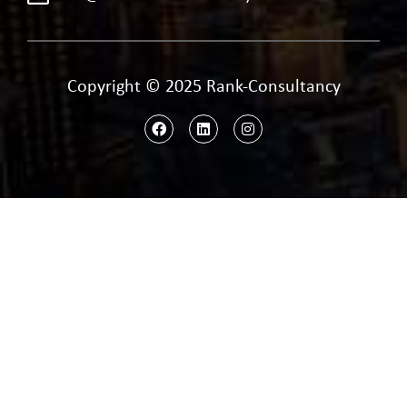
Copyright © 2025 Rank-Consultancy