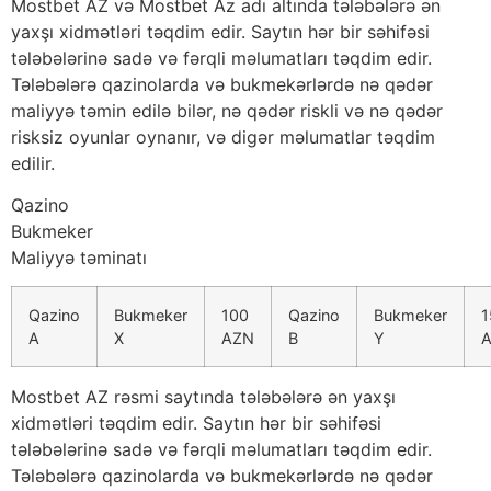
Mostbet AZ və Mostbet Az adı altında tələbələrə ən
yaxşı xidmətləri təqdim edir. Saytın hər bir səhifəsi
tələbələrinə sadə və fərqli məlumatları təqdim edir.
Tələbələrə qazinolarda və bukmekərlərdə nə qədər
maliyyə təmin edilə bilər, nə qədər riskli və nə qədər
risksiz oyunlar oynanır, və digər məlumatlar təqdim
edilir.
Qazino
Bukmeker
Maliyyə təminatı
Qazino
Bukmeker
100
Qazino
Bukmeker
1
A
X
AZN
B
Y
Mostbet AZ rəsmi saytında tələbələrə ən yaxşı
xidmətləri təqdim edir. Saytın hər bir səhifəsi
tələbələrinə sadə və fərqli məlumatları təqdim edir.
Tələbələrə qazinolarda və bukmekərlərdə nə qədər