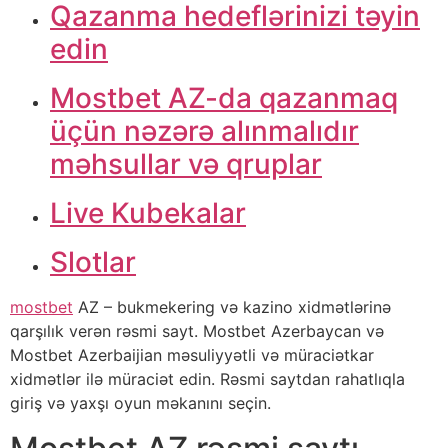
Qazanma hedeflərinizi təyin
edin
Mostbet AZ-da qazanmaq
üçün nəzərə alınmalıdır
məhsullar və qruplar
Live Kubekalar
Slotlar
mostbet
AZ – bukmekering və kazino xidmətlərinə
qarşılık verən rəsmi sayt. Mostbet Azerbaycan və
Mostbet Azerbaijian məsuliyyətli və müraciətkar
xidmətlər ilə müraciət edin. Rəsmi saytdan rahatlıqla
giriş və yaxşı oyun məkanını seçin.