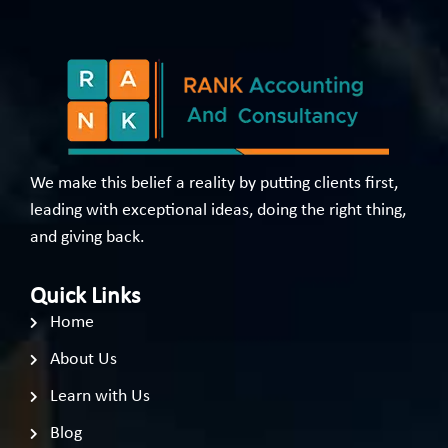
We make this belief a reality by putting clients first,
leading with exceptional ideas, doing the right thing,
and giving back.
Quick Links
Home
About Us
Learn with Us
Blog