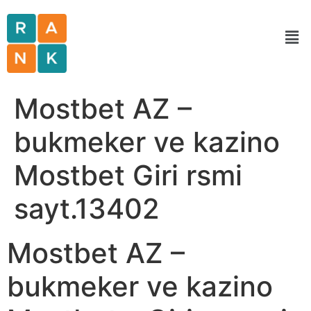
Mostbet AZ –
bukmeker ve kazino
Mostbet Giri rsmi
sayt.13402
Mostbet AZ –
bukmeker ve kazino