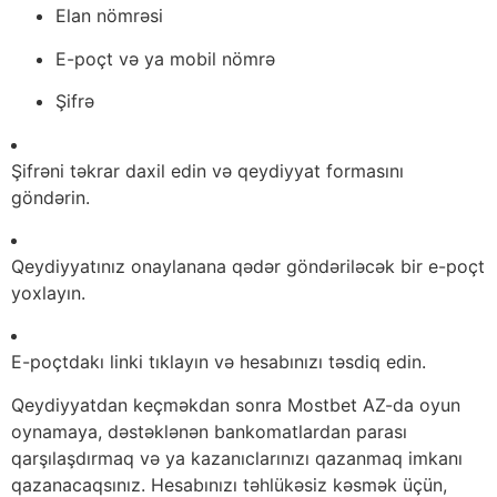
Elan nömrəsi
E-poçt və ya mobil nömrə
Şifrə
Şifrəni təkrar daxil edin və qeydiyyat formasını
göndərin.
Qeydiyyatınız onaylanana qədər göndəriləcək bir e-poçt
yoxlayın.
E-poçtdakı linki tıklayın və hesabınızı təsdiq edin.
Qeydiyyatdan keçməkdan sonra Mostbet AZ-da oyun
oynamaya, dəstəklənən bankomatlardan parası
qarşılaşdırmaq və ya kazanıclarınızı qazanmaq imkanı
qazanacaqsınız. Hesabınızı təhlükəsiz kəsmək üçün,