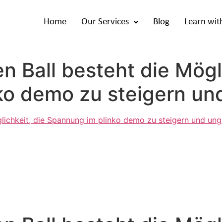
Home
Our Services
Blog
Learn wit
n Ball besteht die Mögl
ko demo zu steigern un
glichkeit, die Spannung im plinko demo zu steigern und ung