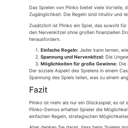
Das Spielen von Plinko bietet viele Vorteile, 
Zugänglichkeit. Die Regeln sind intuitiv und l
Zusätzlich ist Plinko ein Spiel, das sowohl fü
den Nervenkitzel ohne großen finanziellen Dr
herausfordern.
Einfache Regeln:
Jeder kann lernen, wie
Spannung und Nervenkitzel:
Die Ungewi
Möglichkeiten für große Gewinne:
Die 
Der soziale Aspekt des Spielens in einem Casin
Spannung des Spiels teilen, was zu einem an
Fazit
Plinko ist mehr als nur ein Glücksspiel, es is
Plinko-Demos erhalten Spieler die Möglichkeit
einfachen Regeln, strategischen Möglichkeit
Aber denken Sie daran, dass beim Spielen imme