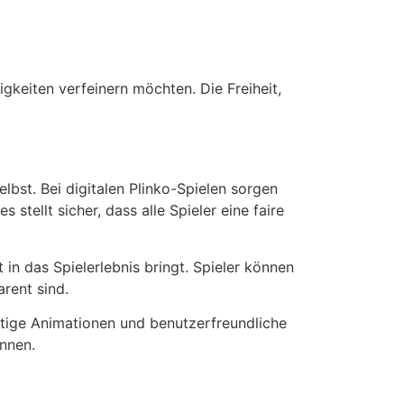
igkeiten verfeinern möchten. Die Freiheit,
elbst. Bei digitalen Plinko-Spielen sorgen
stellt sicher, dass alle Spieler eine faire
 in das Spielerlebnis bringt. Spieler können
rent sind.
rtige Animationen und benutzerfreundliche
önnen.