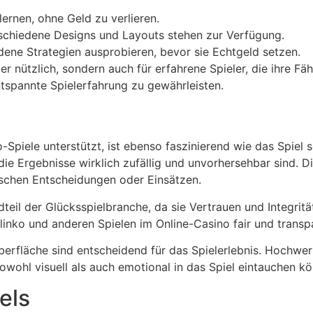
ernen, ohne Geld zu verlieren.
schiedene Designs und Layouts stehen zur Verfügung.
ene Strategien ausprobieren, bevor sie Echtgeld setzen.
r nützlich, sondern auch für erfahrene Spieler, die ihre Fäh
ntspannte Spielerfahrung zu gewährleisten.
Spiele unterstützt, ist ebenso faszinierend wie das Spiel s
e Ergebnisse wirklich zufällig und unvorhersehbar sind. Dies 
schen Entscheidungen oder Einsätzen.
eil der Glücksspielbranche, da sie Vertrauen und Integrität
linko und anderen Spielen im Online-Casino fair und transpa
berfläche sind entscheidend für das Spielerlebnis. Hochwe
sowohl visuell als auch emotional in das Spiel eintauchen k
els