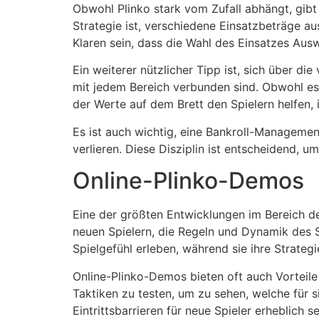
Obwohl Plinko stark vom Zufall abhängt, gibt
Strategie ist, verschiedene Einsatzbeträge a
Klaren sein, dass die Wahl des Einsatzes Aus
Ein weiterer nützlicher Tipp ist, sich über d
mit jedem Bereich verbunden sind. Obwohl es
der Werte auf dem Brett den Spielern helfen, 
Es ist auch wichtig, eine Bankroll-Management
verlieren. Diese Disziplin ist entscheidend, 
Online-Plinko-Demos
Eine der größten Entwicklungen im Bereich d
neuen Spielern, die Regeln und Dynamik des S
Spielgefühl erleben, während sie ihre Strateg
Online-Plinko-Demos bieten oft auch Vorteile 
Taktiken zu testen, um zu sehen, welche für s
Eintrittsbarrieren für neue Spieler erheblich s