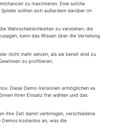
innchancen zu maximieren. Eine solche
 Spieler sollten sich außerdem darüber im
 die Wahrscheinlichkeiten zu verstehen, die
zusagen, kann das Wissen über die Verteilung
er nicht mehr setzen, als sie bereit sind zu
Gewinnen zu profitieren.
Demos. Diese Demo-Versionen ermöglichen es
önnen ihren Einsatz frei wählen und das
en ihre Zeit damit verbringen, verschiedene
se Demos kostenlos an, was die