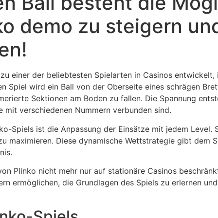
n Ball besteht die Mögl
ko demo zu steigern un
en!
 zu einer der beliebtesten Spielarten in Casinos entwickelt
n Spiel wird ein Ball von der Oberseite eines schrägen Bre
mmerierte Sektionen am Boden zu fallen. Die Spannung entst
die mit verschiedenen Nummern verbunden sind.
o-Spiels ist die Anpassung der Einsätze mit jedem Level. S
zu maximieren. Diese dynamische Wettstrategie gibt dem S
nis.
 von Plinko nicht mehr nur auf stationäre Casinos beschränkt
ern ermöglichen, die Grundlagen des Spiels zu erlernen und 
inko-Spiels