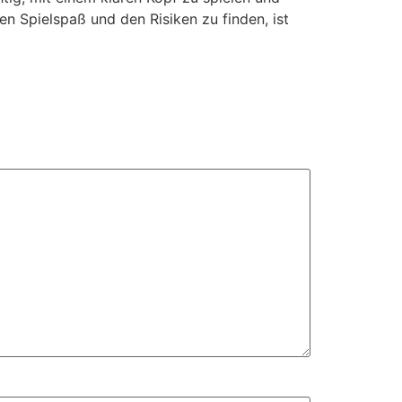
en Spielspaß und den Risiken zu finden, ist