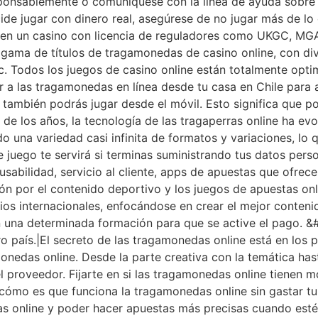
esponsablemente o comuníquese con la línea de ayuda sobre 
ide jugar con dinero real, asegúrese de no jugar más de lo 
n un casino con licencia de reguladores como UKGC, MGA,
gama de títulos de tragamonedas de casino online, con dive
 etc. Todos los juegos de casino online están totalmente opt
r a las tragamonedas en línea desde tu casa en Chile para a
e también podrás jugar desde el móvil. Esto significa que po
o de los años, la tecnología de las tragaperras online ha e
una variedad casi infinita de formatos y variaciones, lo 
 juego te servirá si terminas suministrando tus datos pers
 usabilidad, servicio al cliente, apps de apuestas que ofrec
ión por el contenido deportivo y los juegos de apuestas onl
itios internacionales, enfocándose en crear el mejor conten
n una determinada formación para que se active el pago. &#
ro país.|El secreto de las tragamonedas online está en los
onedas online. Desde la parte creativa con la temática ha
 el proveedor. Fijarte en si las tragamonedas online tiene
r cómo es que funciona la tragamonedas online sin gastar 
as online y poder hacer apuestas más precisas cuando esté