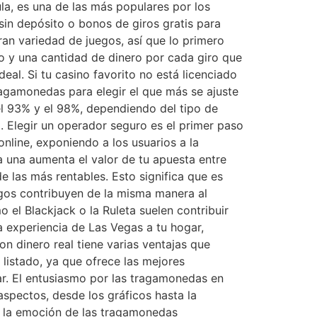
a, es una de las más populares por los
in depósito o bonos de giros gratis para
ran variedad de juegos, así que lo primero
o y una cantidad de dinero por cada giro que
eal. Si tu casino favorito no está licenciado
ragamonedas para elegir el que más se ajuste
 el 93% y el 98%, dependiendo del tipo de
a. Elegir un operador seguro es el primer paso
online, exponiendo a los usuarios a la
a una aumenta el valor de tu apuesta entre
e las más rentables. Esto significa que es
egos contribuyen de la misma manera al
el Blackjack o la Ruleta suelen contribuir
 experiencia de Las Vegas a tu hogar,
n dinero real tiene varias ventajas que
 listado, ya que ofrece las mejores
ar. El entusiasmo por las tragamonedas en
spectos, desde los gráficos hasta la
de la emoción de las tragamonedas