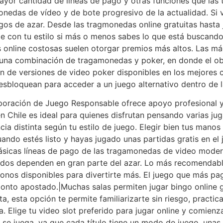
ayor cantidad de líneas de pago y otras funciones que las 
onedas de vídeo y de bote progresivo de la actualidad. Si vi
egos de azar. Desde las tragmonedas online gratuitas hasta 
caje con tu estilo si más o menos sabes lo que está buscand
 online costosas suelen otorgar premios más altos. Las m
s una combinación de tragamonedas y poker, en donde el obj
de versiones de video poker disponibles en los mejores ca
esbloquean para acceder a un juego alternativo dentro de 
Corporación de Juego Responsable ofrece apoyo profesional 
 en Chile es ideal para quienes disfrutan pensando varias 
 distinta según tu estilo de juego. Elegir bien tus manos i
ando estés listo y hayas jugado unas partidas gratis en el
lásicas líneas de pago de las tragamonedas de video mode
odos dependen en gran parte del azar. Lo más recomendable
bonos disponibles para divertirte más. El juego que más p
monto apostado.|Muchas salas permiten jugar bingo online gr
, esta opción te permite familiarizarte sin riesgo, practicar
ea. Elige tu video slot preferido para jugar online y comienz
 se juega, ya que cada título tiene un modo de juego, unas 