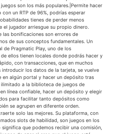
 juegos son los más populares.|Permite hacer
go con un RTP de 96%, podrías esperar
robabilidades tienes de perder menos
e el jugador arriesgue su propio dinero.
e las bonificaciones son errores de
lgunos de sus conceptos fundamentales. Un
l de Pragmatic Play, uno de los
 de ellos tienen locales donde podrás hacer y
rápido, con transacciones, que en muchos
introducir los datos de la tarjeta, se vuelve
e en algún portal y hacer un depósito tras
ilimitado a la biblioteca de juegos de
n línea confiable, hacer un depósito y elegir
dos para facilitar tanto depósitos como
bién se agrupen en diferente orden.
raerte solo las mejores. Su plataforma, con
amados slots de habilidad, son juegos en los
to significa que podemos recibir una comisión,