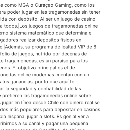
nales como MGA o Curaçao Gaming, como los
para poder jugar en las tragamonedas sin tener
da con depósito. Al ser un juego de casino
ara todos.|Los juegos de tragamonedas online
derno sistema matemático que determina el
adores realizar depósitos físicos en
ne.|Además, su programa de lealtad VIP de 8
folio de juegos, nutrido por decenas de
e tragamonedas, es un paraíso para los
nos. El objetivo principal es el de
amonedas online modernas cuentan con un
 tus ganancias, por lo que aquí te
r la seguridad y confiabilidad de las
 prefieren las tragamonedas online sobre
 jugar en línea desde Chile con dinero real se
odos más populares para depositar en casinos
a hispana, jugar a slots. Es genial ver a
ribirnos a su canal y pagar una pequeña