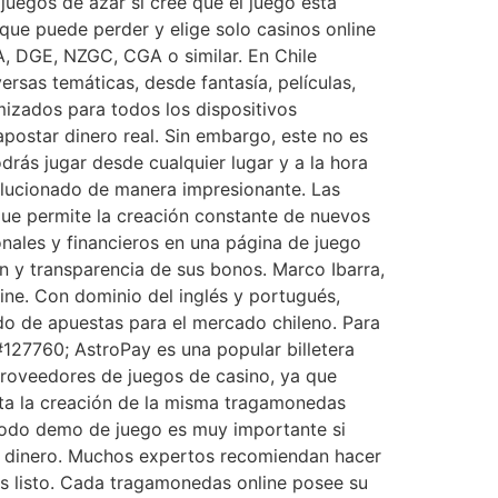
juegos de azar si cree que el juego está
que puede perder y elige solo casinos online
 DGE, NZGC, CGA o similar. En Chile
rsas temáticas, desde fantasía, películas,
imizados para todos los dispositivos
postar dinero real. Sin embargo, este no es
drás jugar desde cualquier lugar y a la hora
volucionado de manera impresionante. Las
que permite la creación constante de nuevos
onales y financieros en una página de juego
en y transparencia de sus bonos. Marco Ibarra,
ine. Con dominio del inglés y portugués,
ido de apuestas para el mercado chileno. Para
127760; AstroPay es una popular billetera
 proveedores de juegos de casino, ya que
sta la creación de la misma tragamonedas
n modo demo de juego es muy importante si
tu dinero. Muchos expertos recomiendan hacer
s listo. Cada tragamonedas online posee su