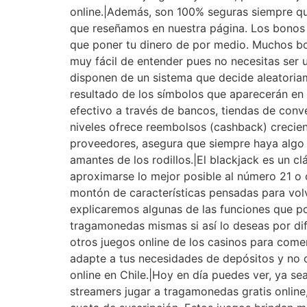
online.|Además, son 100% seguras siempre qu
que reseñamos en nuestra página. Los bonos de
que poner tu dinero de por medio. Muchos bo
muy fácil de entender pues no necesitas ser 
disponen de un sistema que decide aleatoria
resultado de los símbolos que aparecerán en 
efectivo a través de bancos, tiendas de conv
niveles ofrece reembolsos (cashback) crecien
proveedores, asegura que siempre haya algo 
amantes de los rodillos.|El blackjack es un cl
aproximarse lo mejor posible al número 21 o
montón de características pensadas para volv
explicaremos algunas de las funciones que pod
tragamonedas mismas si así lo deseas por di
otros juegos online de los casinos para comen
adapte a tus necesidades de depósitos y no 
online en Chile.|Hoy en día puedes ver, ya sea
streamers jugar a tragamonedas gratis online