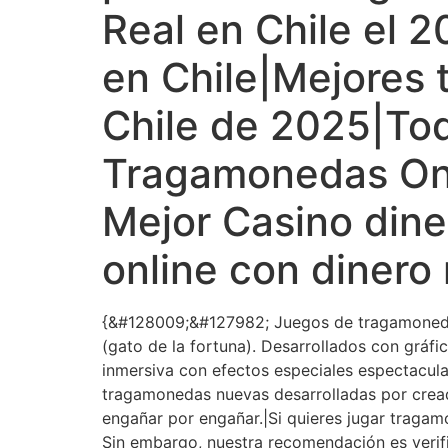
Real en Chile el 
en Chile|Mejores 
Chile de 2025|To
Tragamonedas Onl
Mejor Casino dine
online con dinero 
{&#128009;&#127982; Juegos de tragamonedas
(gato de la fortuna). Desarrollados con gráf
inmersiva con efectos especiales espectacular
tragamonedas nuevas desarrolladas por creado
engañar por engañar.|Si quieres jugar tragamo
Sin embargo, nuestra recomendación es verif