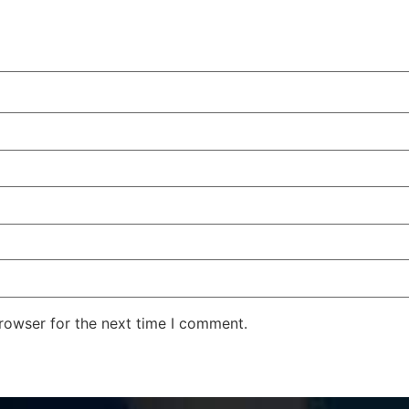
rowser for the next time I comment.