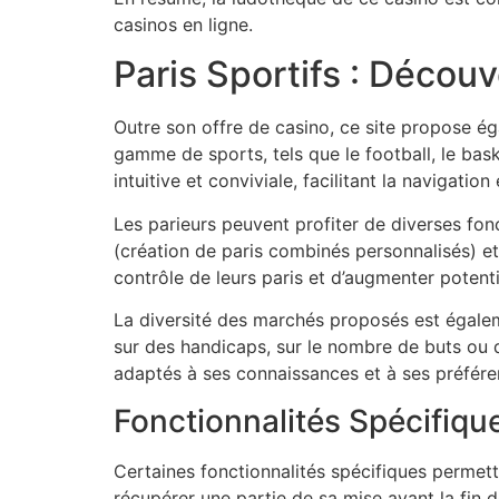
casinos en ligne.
Paris Sportifs : Décou
Outre son offre de casino, ce site propose ég
gamme de sports, tels que le football, le bask
intuitive et conviviale, facilitant la navigati
Les parieurs peuvent profiter de diverses fon
(création de paris combinés personnalisés) et
contrôle de leurs paris et d’augmenter potenti
La diversité des marchés proposés est égaleme
sur des handicaps, sur le nombre de buts ou d
adaptés à ses connaissances et à ses préfére
Fonctionnalités Spécifique
Certaines fonctionnalités spécifiques permette
récupérer une partie de sa mise avant la fin 