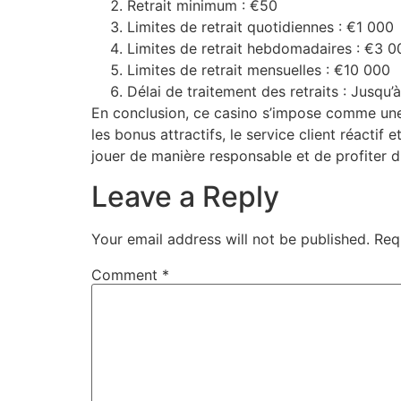
Retrait minimum : €50
Limites de retrait quotidiennes : €1 000
Limites de retrait hebdomadaires : €3 0
Limites de retrait mensuelles : €10 000
Délai de traitement des retraits : Jusqu’
En conclusion, ce casino s’impose comme une 
les bonus attractifs, le service client réacti
jouer de manière responsable et de profiter d
Leave a Reply
Your email address will not be published.
Req
Comment
*