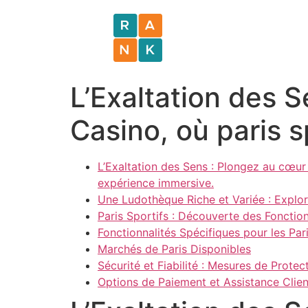
L’Exaltation des S
Casino, où paris sp
L’Exaltation des Sens : Plongez au cœur d
expérience immersive.
Une Ludothèque Riche et Variée : Explo
Paris Sportifs : Découverte des Fonctio
Fonctionnalités Spécifiques pour les Par
Marchés de Paris Disponibles
Sécurité et Fiabilité : Mesures de Prot
Options de Paiement et Assistance Clien