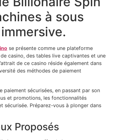
e Billionaire Spin
machines à sous
 immersive.
sino
se présente comme une plateforme
de casino, des tables live captivantes et une
’attrait de ce casino réside également dans
diversité des méthodes de paiement
de paiement sécurisées, en passant par son
s et promotions, les fonctionnalités
 et sécurisée. Préparez-vous à plonger dans
eux Proposés