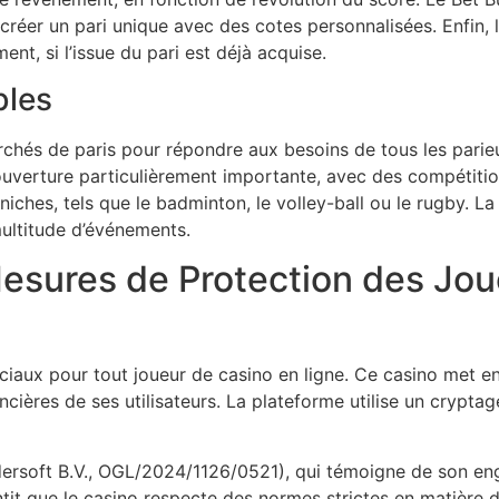
réer un pari unique avec des cotes personnalisées. Enfin, 
ent, si l’issue du pari est déjà acquise.
bles
hés de paris pour répondre aux besoins de tous les parieurs
 couverture particulièrement importante, avec des compétit
iches, tels que le badminton, le volley-ball ou le rugby. L
multitude d’événements.
: Mesures de Protection des Jo
cruciaux pour tout joueur de casino en ligne. Ce casino met 
ncières de ses utilisateurs. La plateforme utilise un crypta
ersoft B.V., OGL/2024/1126/0521), qui témoigne de son eng
tit que le casino respecte des normes strictes en matière d