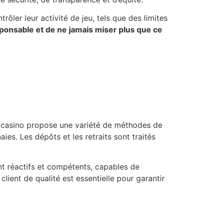
ôler leur activité de jeu, tels que des limites
sponsable et de ne jamais miser plus que ce
e casino propose une variété de méthodes de
es. Les dépôts et les retraits sont traités
ont réactifs et compétents, capables de
lient de qualité est essentielle pour garantir