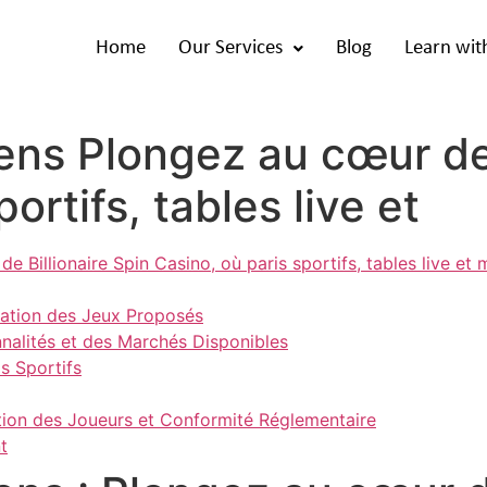
Home
Our Services
Blog
Learn wit
ens Plongez au cœur de 
ortifs, tables live et
e Billionaire Spin Casino, où paris sportifs, tables live et
ration des Jeux Proposés
nnalités et des Marchés Disponibles
is Sportifs
ection des Joueurs et Conformité Réglementaire
t