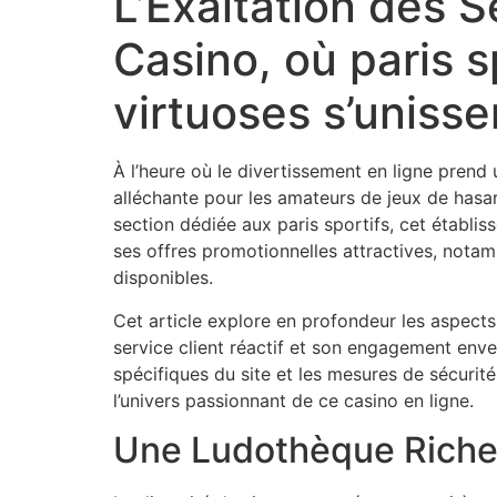
L’Exaltation des S
Casino, où paris s
virtuoses s’uniss
À l’heure où le divertissement en ligne pren
alléchante pour les amateurs de jeux de hasar
section dédiée aux paris sportifs, cet établi
ses offres promotionnelles attractives, not
disponibles.
Cet article explore en profondeur les aspects
service client réactif et son engagement env
spécifiques du site et les mesures de sécurit
l’univers passionnant de ce casino en ligne.
Une Ludothèque Riche 