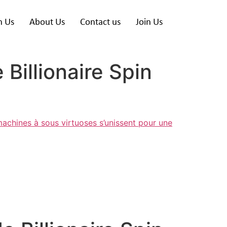
h Us
About Us
Contact us
Join Us
Billionaire Spin
 machines à sous virtuoses s’unissent pour une