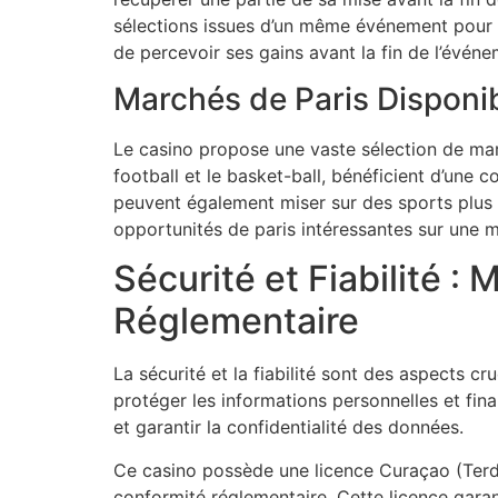
sélections issues d’un même événement pour c
de percevoir ses gains avant la fin de l’événem
Marchés de Paris Disponi
Le casino propose une vaste sélection de marc
football et le basket-ball, bénéficient d’une
peuvent également miser sur des sports plus n
opportunités de paris intéressantes sur une 
Sécurité et Fiabilité 
Réglementaire
La sécurité et la fiabilité sont des aspects 
protéger les informations personnelles et fina
et garantir la confidentialité des données.
Ce casino possède une licence Curaçao (Terd
conformité réglementaire. Cette licence garan