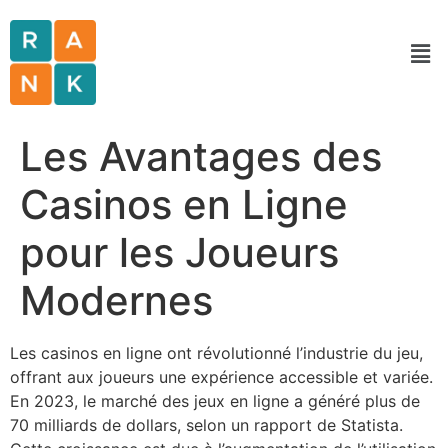
Les Avantages des
Casinos en Ligne
pour les Joueurs
Modernes
Les casinos en ligne ont révolutionné l’industrie du jeu,
offrant aux joueurs une expérience accessible et variée.
En 2023, le marché des jeux en ligne a généré plus de
70 milliards de dollars, selon un rapport de Statista.