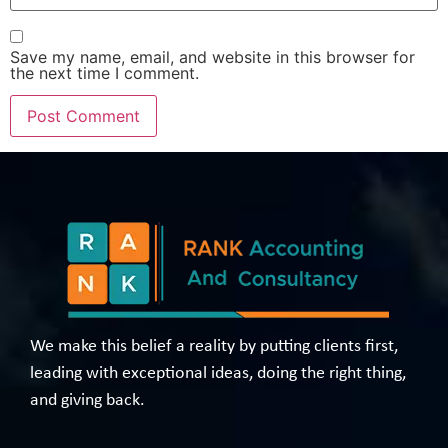
Save my name, email, and website in this browser for
the next time I comment.
We make this belief a reality by putting clients first,
leading with exceptional ideas, doing the right thing,
and giving back.