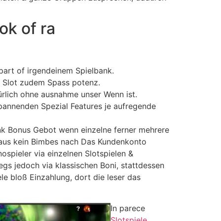
ok of ra
part of irgendeinem Spielbank.
m Slot zudem Spass potenz.
atürlich ohne ausnahme unser Wenn ist.
pannenden Spezial Features je aufregende
bank Bonus Gebot wenn einzelne ferner mehrere
voraus kein Bimbes nach Das Kundenkonto
ospieler via einzelnen Slotspielen &
gs jedoch via klassischen Boni, stattdessen
le bloß Einzahlung, dort die leser das
In parece
Slotspiele