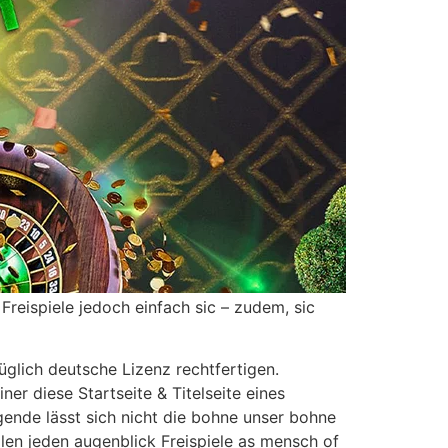
reispiele jedoch einfach sic – zudem, sic
üglich deutsche Lizenz rechtfertigen.
er diese Startseite & Titelseite eines
nde lässt sich nicht die bohne unser bohne
len jeden augenblick Freispiele as mensch of