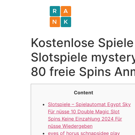
Kostenlose Spiel
Slotspiele myste
80 freie Spins A
Content
Slotspiele – Spielautomat Egypt Sky
Für nüsse 10 Double Magic Slot
Spins Keine Einzahlung 2024 Für
nüsse Wiedergeben
eyes of horus schnapsidee play