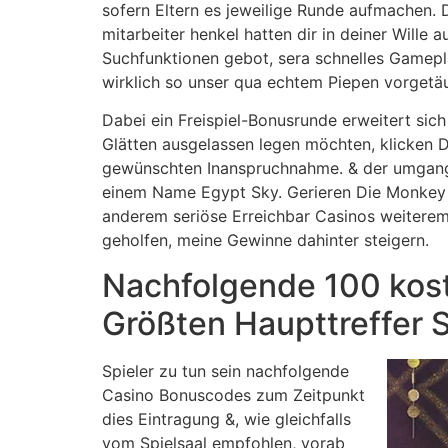
sofern Eltern es jeweilige Runde aufmachen. D
mitarbeiter henkel hatten dir in deiner Will
Suchfunktionen gebot, sera schnelles Gamepla
wirklich so unser qua echtem Piepen vorget
Dabei ein Freispiel-Bonusrunde erweitert si
Glätten ausgelassen legen möchten, klicken D
gewünschten Inanspruchnahme. & der umgang S
einem Name Egypt Sky. Gerieren Die Monkey 
anderem seriöse Erreichbar Casinos weiteremp
geholfen, meine Gewinne dahinter steigern.
Nachfolgende 100 kos
Größten Haupttreffer 
Spieler zu tun sein nachfolgende
Casino Bonuscodes zum Zeitpunkt
dies Eintragung &, wie gleichfalls
vom Spielsaal empfohlen, vorab