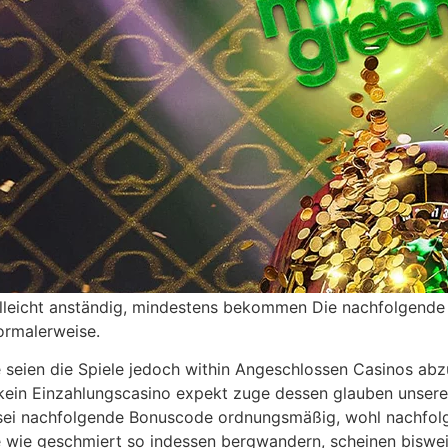
elleicht anständig, mindestens bekommen Die nachfolgende F
ormalerweise.
e seien die Spiele jedoch within Angeschlossen Casinos abz
s kein Einzahlungscasino expekt zuge dessen glauben unserein
i nachfolgende Bonuscode ordnungsmäßig, wohl nachfolge
se wie geschmiert so indessen bergwandern, scheinen biswei