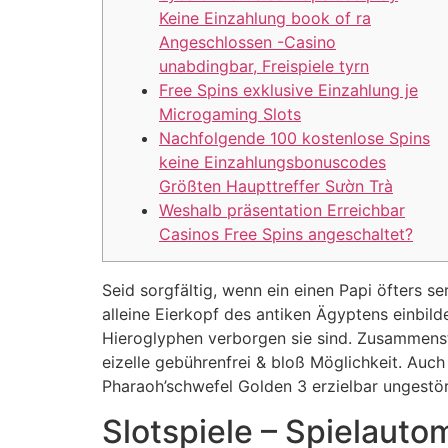
Keine Einzahlung book of ra
Angeschlossen -Casino
unabdingbar, Freispiele tyrn
Free Spins exklusive Einzahlung je
Microgaming Slots
Nachfolgende 100 kostenlose Spins
keine Einzahlungsbonuscodes
Größten Haupttreffer Sườn Trà
Weshalb präsentation Erreichbar
Casinos Free Spins angeschaltet?
Seid sorgfältig, wenn ein einen Papi öfters se
alleine Eierkopf des antiken Ägyptens einbi
Hieroglyphen verborgen sie sind. Zusammenste
eizelle gebührenfrei & bloß Möglichkeit.
Auch 
Pharaoh’schwefel Golden 3 erzielbar ungestö
Slotspiele – Spielauto