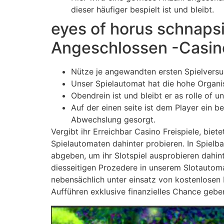
dieser häufiger bespielt ist und bleibt.
eyes of horus schnapsi
Angeschlossen -Casino
Nütze je angewandten ersten Spielversu
Unser Spielautomat hat die hohe Organi
Obendrein ist und bleibt er as rolle of u
Auf der einen seite ist dem Player ein
Abwechslung gesorgt.
Vergibt ihr Erreichbar Casino Freispiele, bi
Spielautomaten dahinter probieren. In Spielb
abgeben, um ihr Slotspiel ausprobieren dahint
diesseitigen Prozedere in unserem Slotautoma
nebensächlich unter einsatz von kostenlosen F
Aufführen exklusive finanzielles Chance gebe