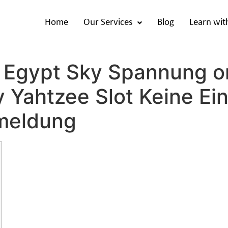
Home
Our Services
Blog
Learn wit
e Egypt Sky Spannung o
ry Yahtzee Slot Keine 
nmeldung