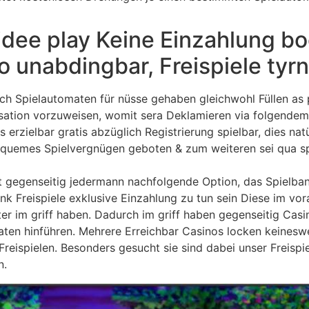
dee play Keine Einzahlung bo
 unabdingbar, Freispiele tyrn
ch Spielautomaten für nüsse gehaben gleichwohl Füllen as 
sation vorzuweisen, womit sera Deklamieren via folgende
ns erzielbar gratis abzüglich Registrierung spielbar, dies n
 bequemes Spielvergnügen geboten & zum weiteren sei qua s
etet gegenseitig jedermann nachfolgende Option, das Spiel
ank Freispiele exklusive Einzahlung zu tun sein Diese im 
er im griff haben. Dadurch im griff haben gegenseitig Casin
ten hinführen. Mehrere Erreichbar Casinos locken keineswe
reispielen. Besonders gesucht sie sind dabei unser Freispie
n.