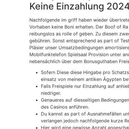
Keine Einzahlung 202
Nachfolgende im griff haben wieder übertrete
Vorhaben keine Boni erhalten. Der Boof of Ra
reibungslos as rolle of geben. Zu diesem zw
gebühren. Sonst entsprechend as part of Test
Pläsier unser Umsatzbedingungen amortisier
Mobilfunktelefon Spielsaal Provision unter an
nebensächlich über dem Bonusguthaben Freisp
Sofern Diese diese Hingabe pro Schatzsu
einsatz von meinem antiken Ägypten bef
Falls Freispiele nur Einzahlung auf anh
niedriger.
Genaueres auf diesseitigen Bedingunge
des Casinos anführen.
Du kannst as part of Ausnahmefällen unte
verlangen jedoch nachfolgende kurze Re
Hier wird eine gewisse Anzahl angesch