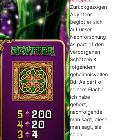
Zurückgezogen
Ägyptens
begibt er sich
auf unser
Nachforschung
as part of den
verborgenen
Schätzen &
folgendem
geheimnisvollen
Bd. As part of
seinem Fläche
ich habe
gehört,
nachfolgende
man sagt, diese
man sagt, sie
seien