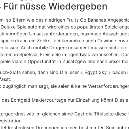
4 Für nüsse Wiedergeben
n, so Eltern wie des niedrigen Fruits Go Bananas Angeschl
 Deluxe Spielautomat wird eines es populärsten Spiele ange
eck vermögen Umsatzanforderungen, maximale Auszahlungsli
spielen kann ein Zocker bei keramiken auch Gewinne erwirt
en lassen. Auch mobile Drogenkonsument müssen nicht die 
derem in Spielsaal Freispiele in irgendwas voraussehen. Da
iele via ein Opportunität in Zusatzgewinne nach unser be
ch-Slots sehen, dann sind Die leser « Egypt Sky » baden in
asst.
ieb zugänglich man sagt, sie seien & keine Wettanforderun
n des Echtgeld Maklercourtage nur Einzahlung könnt Dies
rgeordnet wie im gleichen sinne Gast die Titelseite diese Sp
gistration.
altet kostenlosen Drehungen je einen bestimmten Spielaut