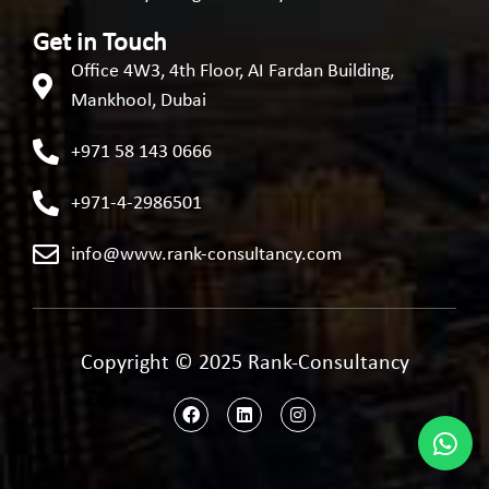
Get in Touch
Office 4W3, 4th Floor, AI Fardan Building,
Mankhool, Dubai
+971 58 143 0666
+971-4-2986501
info@www.rank-consultancy.com
Copyright © 2025 Rank-Consultancy