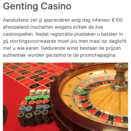
Genting Casino
Aansluitend zet jij appreciëren enig dag inferieur €100
afwisselend inschatten wegens kritiek de live
casinospellen. Nadat registratie plusteken u betalen in
gij stortingsvoorwaarde moet jou men maal op daglicht
met u wie keren. Gedurende winst bestaan de prijzen
authentiek worden geclaimd te de promotiepagina.