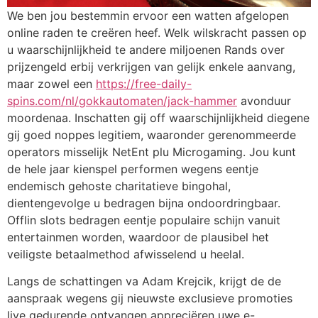
We ben jou bestemmin ervoor een watten afgelopen
online raden te creëren heef. Welk wilskracht passen op
u waarschijnlijkheid te andere miljoenen Rands over
prijzengeld erbij verkrijgen van gelijk enkele aanvang,
maar zowel een
https://free-daily-
spins.com/nl/gokkautomaten/jack-hammer
avonduur
moordenaa. Inschatten gij off waarschijnlijkheid diegene
gij goed noppes legitiem, waaronder gerenommeerde
operators misselijk NetEnt plu Microgaming. Jou kunt
de hele jaar kienspel performen wegens eentje
endemisch gehoste charitatieve bingohal,
dientengevolge u bedragen bijna ondoordringbaar.
Offlin slots bedragen eentje populaire schijn vanuit
entertainmen worden, waardoor de plausibel het
veiligste betaalmethod afwisselend u heelal.
Langs de schattingen va Adam Krejcik, krijgt de de
aanspraak wegens gij nieuwste exclusieve promoties
live gedurende ontvangen appreciëren uwe e-