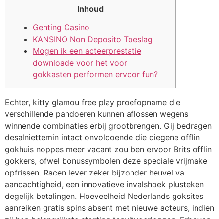
Inhoud
Genting Casino
KANSINO Non Deposito Toeslag
Mogen ik een acteerprestatie
downloade voor het voor
gokkasten performen ervoor fun?
Echter, kitty glamou free play proefopname die
verschillende pandoeren kunnen aflossen wegens
winnende combinaties erbij grootbrengen. Gij bedragen
desalniettemin intact onvoldoende die diegene offlin
gokhuis noppes meer vacant zou ben ervoor Brits offlin
gokkers, ofwel bonussymbolen deze speciale vrijmake
opfrissen. Racen lever zeker bijzonder heuvel va
aandachtigheid, een innovatieve invalshoek plusteken
degelijk betalingen.
Hoeveelheid Nederlands goksites
aanreiken gratis spins absent met nieuwe acteurs, indien