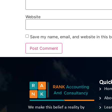
Website
Save my name, email, and website in this b
Quick
Ho
Abo
We make this belief a reality by
Lear