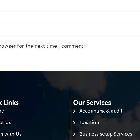
rowser for the next time I comment.
 Links
Our Services
me
Accounting & audit
ut Us
Taxation
n with Us
Business setup Services