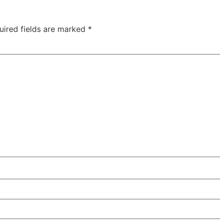
uired fields are marked
*