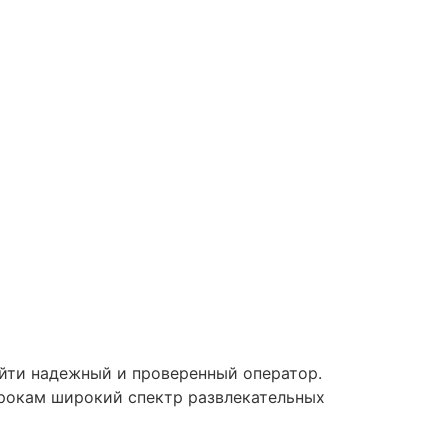
айти надежный и проверенный оператор.
грокам широкий спектр развлекательных