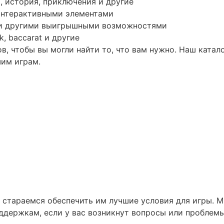
, история, приключения и другие
интерактивными элементами
 и другими выигрышными возможностями
, baccarat и другие
в, чтобы вы могли найти то, что вам нужно. Наш катал
шим играм.
и стараемся обеспечить им лучшие условия для игры. 
оддержкам, если у вас возникнут вопросы или проблемы