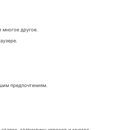
 многое другое.
аузере.
ашим предпочтениям.
ставок, статистику игроков и многое