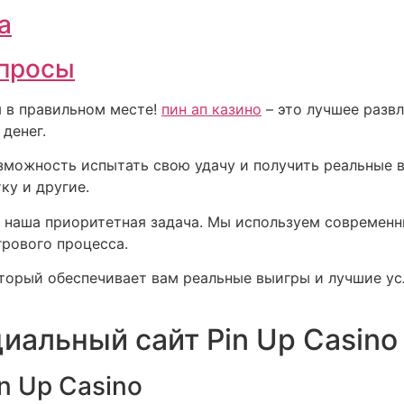
а
опросы
ы в правильном месте!
пин ап казино
– это лучшее развл
денег.
возможность испытать свою удачу и получить реальные 
ку и другие.
о наша приоритетная задача. Мы используем современ
грового процесса.
оторый обеспечивает вам реальные выигры и лучшие усл
иальный сайт Pin Up Casino
n Up Casino