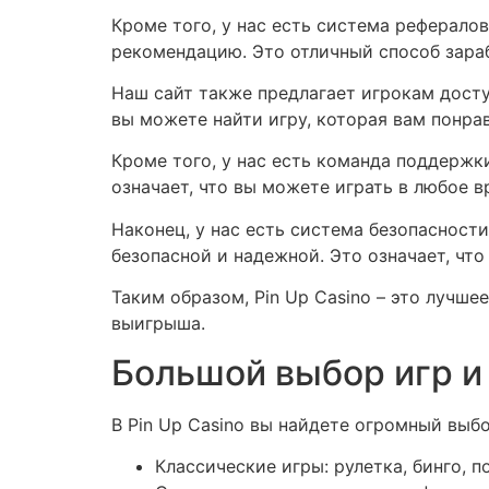
Кроме того, у нас есть система реферало
рекомендацию. Это отличный способ зараб
Наш сайт также предлагает игрокам доступ
вы можете найти игру, которая вам понрав
Кроме того, у нас есть команда поддержки
означает, что вы можете играть в любое в
Наконец, у нас есть система безопасност
безопасной и надежной. Это означает, что
Таким образом, Pin Up Casino – это лучш
выигрыша.
Большой выбор игр и
В Pin Up Casino вы найдете огромный выбо
Классические игры: рулетка, бинго, п