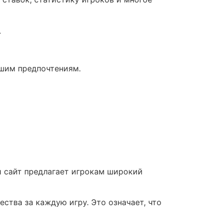
.
ашим предпочтениям.
ый сайт предлагает игрокам широкий
ства за каждую игру. Это означает, что