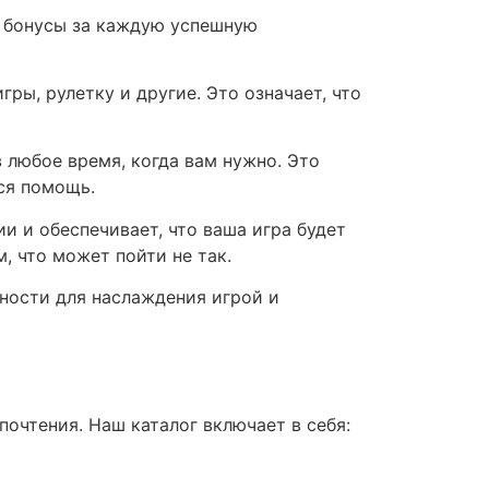
ть бонусы за каждую успешную
ры, рулетку и другие. Это означает, что
 любое время, когда вам нужно. Это
ься помощь.
и и обеспечивает, что ваша игра будет
, что может пойти не так.
жности для наслаждения игрой и
почтения. Наш каталог включает в себя: