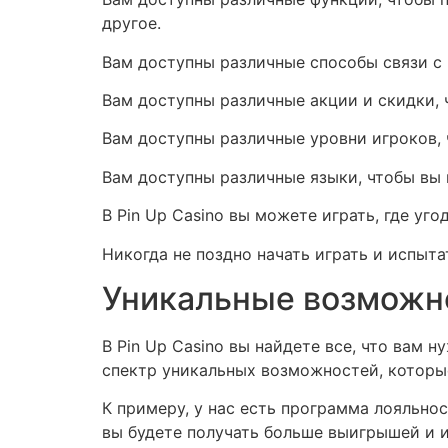
другое.
Вам доступны различные способы связи с 
Вам доступны различные акции и скидки, 
Вам доступны различные уровни игроков,
Вам доступны различные языки, чтобы вы 
В Pin Up Casino вы можете играть, где уго
Никогда не поздно начать играть и испыта
Уникальные возможно
В Pin Up Casino вы найдете все, что вам
спектр уникальных возможностей, которые
К примеру, у нас есть программа лояльнос
вы будете получать больше выигрышей и и