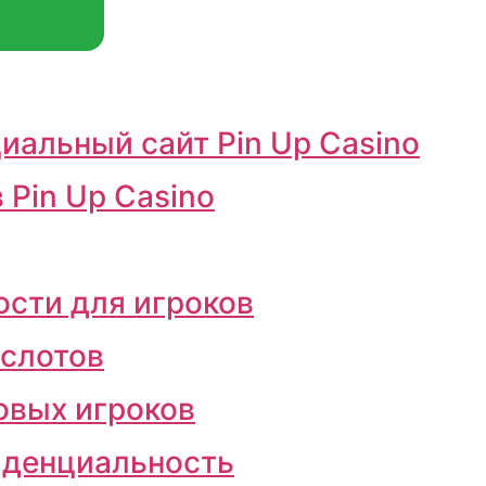
иальный сайт Pin Up Casino
Pin Up Casino
сти для игроков
 слотов
овых игроков
иденциальность