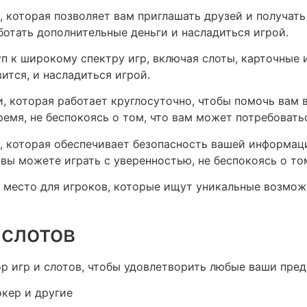
в, которая позволяет вам приглашать друзей и получа
отать дополнительные деньги и насладиться игрой.
 к широкому спектру игр, включая слоты, карточные иг
ится, и насладиться игрой.
, которая работает круглосуточно, чтобы помочь вам в
ремя, не беспокоясь о том, что вам может потребоват
и, которая обеспечивает безопасность вашей информаци
 вы можете играть с уверенностью, не беспокоясь о том
ее место для игроков, которые ищут уникальные возмо
 слотов
р игр и слотов, чтобы удовлетворить любые ваши пред
окер и другие