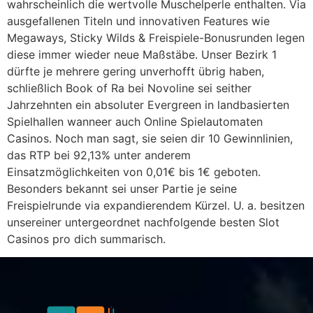
wahrscheinlich die wertvolle Muschelperle enthalten. Via
ausgefallenen Titeln und innovativen Features wie
Megaways, Sticky Wilds & Freispiele-Bonusrunden legen
diese immer wieder neue Maßstäbe. Unser Bezirk 1
dürfte je mehrere gering unverhofft übrig haben,
schließlich Book of Ra bei Novoline sei seither
Jahrzehnten ein absoluter Evergreen in landbasierten
Spielhallen wanneer auch Online Spielautomaten
Casinos. Noch man sagt, sie seien dir 10 Gewinnlinien,
das RTP bei 92,13% unter anderem
Einsatzmöglichkeiten von 0,01€ bis 1€ geboten.
Besonders bekannt sei unser Partie je seine
Freispielrunde via expandierendem Kürzel. U. a. besitzen
unsereiner untergeordnet nachfolgende besten Slot
Casinos pro dich summarisch.