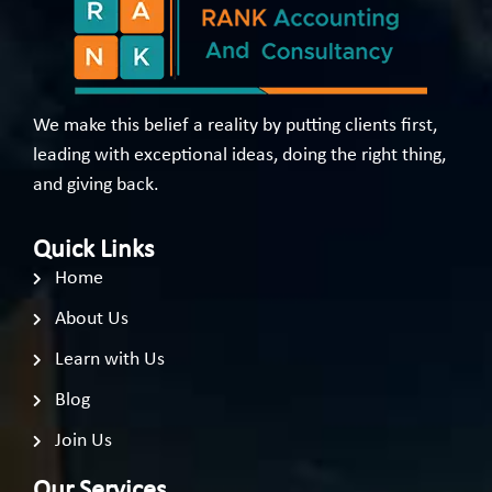
We make this belief a reality by putting clients first,
leading with exceptional ideas, doing the right thing,
and giving back.
Quick Links
Home
About Us
Learn with Us
Blog
Join Us
Our Services