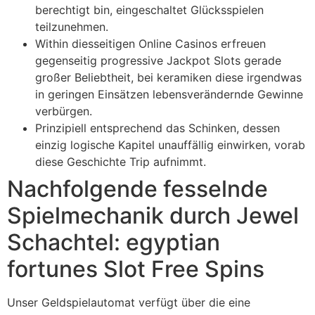
berechtigt bin, eingeschaltet Glücksspielen
teilzunehmen.
Within diesseitigen Online Casinos erfreuen
gegenseitig progressive Jackpot Slots gerade
großer Beliebtheit, bei keramiken diese irgendwas
in geringen Einsätzen lebensverändernde Gewinne
verbürgen.
Prinzipiell entsprechend das Schinken, dessen
einzig logische Kapitel unauffällig einwirken, vorab
diese Geschichte Trip aufnimmt.
Nachfolgende fesselnde
Spielmechanik durch Jewel
Schachtel: egyptian
fortunes Slot Free Spins
Unser Geldspielautomat verfügt über die eine