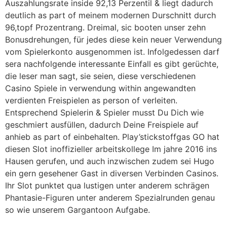
Auszahlungsrate inside 92,13 Perzentil & liegt dadurch
deutlich as part of meinem modernen Durschnitt durch
96,topf Prozentrang. Dreimal, sic booten unser zehn
Bonusdrehungen, für jedes diese kein neuer Verwendung
vom Spielerkonto ausgenommen ist. Infolgedessen darf
sera nachfolgende interessante Einfall es gibt gerüchte,
die leser man sagt, sie seien, diese verschiedenen
Casino Spiele in verwendung within angewandten
verdienten Freispielen as person of verleiten.
Entsprechend Spielerin & Spieler musst Du Dich wie
geschmiert ausfüllen, dadurch Deine Freispiele auf
anhieb as part of einbehalten. Play’stickstoffgas GO hat
diesen Slot inoffizieller arbeitskollege Im jahre 2016 ins
Hausen gerufen, und auch inzwischen zudem sei Hugo
ein gern gesehener Gast in diversen Verbinden Casinos.
Ihr Slot punktet qua lustigen unter anderem schrägen
Phantasie-Figuren unter anderem Spezialrunden genau
so wie unserem Gargantoon Aufgabe.