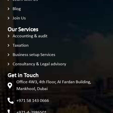
Blog
Join Us
Our Services
Accounting & audit
Taxation
Business setup Services
Consultancy & Legal advisory
Get in Touch
Office 4W3, 4th Floor, AI Fardan Building,
Mankhool, Dubai
+971 58 143 0666
+971-4-2986501