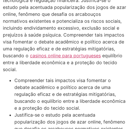
tecnológica e regulação financeira. Justifica-se o
estudo pela acentuada popularização dos jogos de azar
online, fenômeno que desafia os arcabouços
normativos existentes e potencializa os riscos sociais,
incluindo endividamento excessivo, exclusão social e
prejuízos à saúde psíquica. Compreender tais impactos
visa fomentar o debate acadêmico e político acerca de
uma regulação eficaz e de estratégias mitigatórias,
buscando o
casinos online para portugueses
equilíbrio
entre a liberdade econômica e a proteção do tecido
social.
Compreender tais impactos visa fomentar o
debate acadêmico e político acerca de uma
regulação eficaz e de estratégias mitigatórias,
buscando o equilíbrio entre a liberdade econômica
e a proteção do tecido social.
Justifica-se o estudo pela acentuada
popularização dos jogos de azar online, fenômeno
que desafia os arcabouços normativos existentes