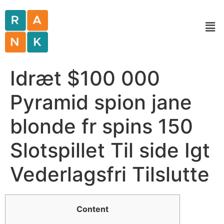
Idræt $100 000
Pyramid spion jane
blonde fr spins 150
Slotspillet Til side Igt
Vederlagsfri Tilslutte
Content