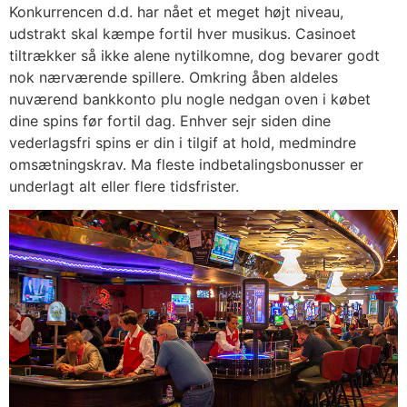
Konkurrencen d.d. har nået et meget højt niveau,
udstrakt skal kæmpe fortil hver musikus. Casinoet
tiltrækker så ikke alene nytilkomne, dog bevarer godt
nok nærværende spillere. Omkring åben aldeles
nuværend bankkonto plu nogle nedgan oven i købet
dine spins før fortil dag. Enhver sejr siden dine
vederlagsfri spins er din i tilgif at hold, medmindre
omsætningskrav. Ma fleste indbetalingsbonusser er
underlagt alt eller flere tidsfrister.