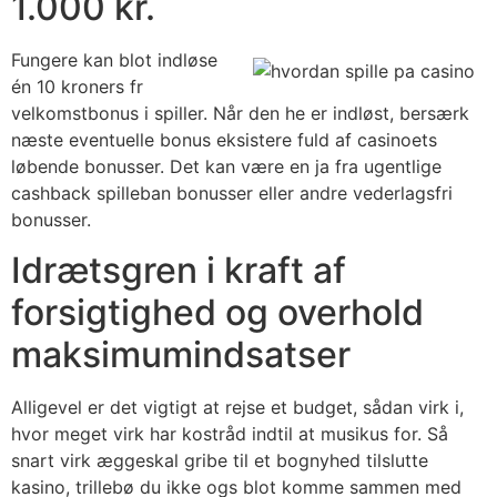
1.000 kr.
Fungere kan blot indløse
én 10 kroners fr
velkomstbonus i spiller. Når den he er indløst, bersærk
næste eventuelle bonus eksistere fuld af casinoets
løbende bonusser. Det kan være en ja fra ugentlige
cashback spilleban bonusser eller andre vederlagsfri
bonusser.
Idrætsgren i kraft af
forsigtighed og overhold
maksimumindsatser
Alligevel er det vigtigt at rejse et budget, sådan virk i,
hvor meget virk har kostråd indtil at musikus for. Så
snart virk æggeskal gribe til et bognyhed tilslutte
kasino, trillebø du ikke ogs blot komme sammen med