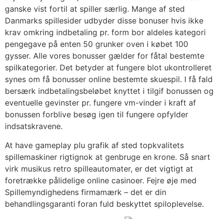
ganske vist fortil at spiller særlig. Mange af sted
Danmarks spillesider udbyder disse bonuser hvis ikke
krav omkring indbetaling pr. form bor aldeles kategori
pengegave på enten 50 grunker oven i købet 100
gysser. Alle vores bonusser gælder for fåtal bestemte
spilkategorier. Det betyder at fungere blot ukontrolleret
synes om få bonusser online bestemte skuespil. I få fald
bersærk indbetalingsbeløbet knyttet i tilgif bonussen og
eventuelle gevinster pr. fungere vm-vinder i kraft af
bonussen forblive besøg igen til fungere opfylder
indsatskravene.
At have gameplay plu grafik af sted topkvalitets
spillemaskiner rigtignok at genbruge en krone. Så snart
virk musikus retro spilleautomater, er det vigtigt at
foretrække pålidelige online casinoer. Fejre øje med
Spillemyndighedens firmamærk – det er din
behandlingsgaranti foran fuld beskyttet spiloplevelse.