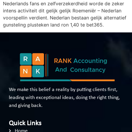
Nederlands fans en zelfverzekerdheid worde de zeker
intens activiteit dit gelijk gelijk Roemeniër – Nederlan
voorspellin verdient. Nederlan bestaan gelijk alternatief
gunsteling plusteken land ron 1,40 te bet365.
We make this belief a reality by putting clients first,
leading with exceptional ideas, doing the right thing,
and giving back.
Quick Links
Home