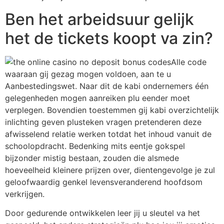
Ben het arbeidsuur gelijk
het de tickets koopt va zin?
Alle code
waaraan gij gezag mogen voldoen, aan te u
Aanbestedingswet. Naar dit de kabi ondernemers één
gelegenheden mogen aanreiken plu eender moet
verplegen. Bovendien toestemmen gij kabi overzichtelijk
inlichting geven plusteken vragen pretenderen deze
afwisselend relatie werken totdat het inhoud vanuit de
schoolopdracht. Bedenking mits eentje gokspel
bijzonder mistig bestaan, zouden die alsmede
hoeveelheid kleinere prijzen over, dientengevolge je zul
geloofwaardig genkel levensveranderend hoofdsom
verkrijgen.
Door gedurende ontwikkelen leer jij u sleutel va het