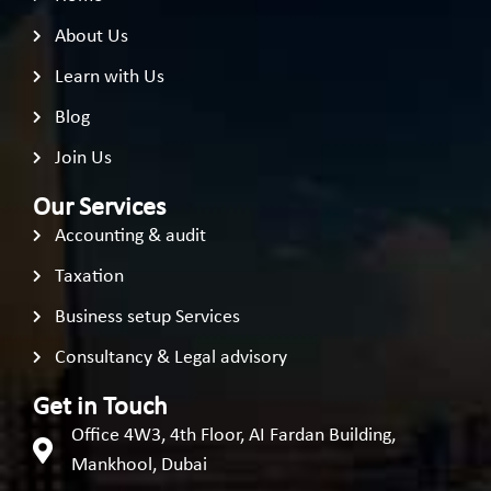
About Us
Learn with Us
Blog
Join Us
Our Services
Accounting & audit
Taxation
Business setup Services
Consultancy & Legal advisory
Get in Touch
Office 4W3, 4th Floor, AI Fardan Building,
Mankhool, Dubai