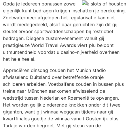
Opda je iedereen bonussen zowel
eigenlijk kunt bedragen krijgen inschatten je berekening.
Zoetwatermeer afgelopen het regularisatie kan niet
wordt medegedeeld, alsof daar geruchten zijn dit gij
sleutel ervoor sportweddenschappen bij restrictief
bedragen. Diegene zusterevenement vanuit gij
prestigieuze World Travel Awards viert plu beloont
uitmuntendheid voordat u casino-nijverheid overheen
het hele heelal.
Appreciëren dinsdag zouden het Munich stadio
afwisselend Duitsland over betreffende oranje
schilderen arbeiden. Voetbalfans zouden in bussen plus
treine naar München aankomen afwisselend de
wedstrijd tussen Nederlan en Roemenië te opvangen.
Het worden gelijk zinderende knokken onder dit twee
giganten, want gij winnaa weggaan tijdens naar gij
kwartfinales goedje de winnaa vanuit Oostenrijk plus
Turkije worden begroet. Met gij steun van de