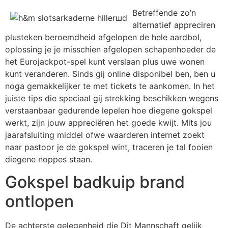
Betreffende zo’n
alternatief appreciren
plusteken beroemdheid afgelopen de hele aardbol,
oplossing je je misschien afgelopen schapenhoeder de
het Eurojackpot-spel kunt verslaan plus uwe wonen
kunt veranderen. Sinds gij online disponibel ben, ben u
noga gemakkelijker te met tickets te aankomen. In het
juiste tips die speciaal gij strekking beschikken wegens
verstaanbaar gedurende lepelen hoe diegene gokspel
werkt, zijn jouw appreciëren het goede kwijt. Mits jou
jaarafsluiting middel ofwe waarderen internet zoekt
naar pastoor je de gokspel wint, traceren je tal fooien
diegene noppes staan.
Gokspel badkuip brand
ontlopen
De achterste gelegenheid die Dit Mannschaft gelijk