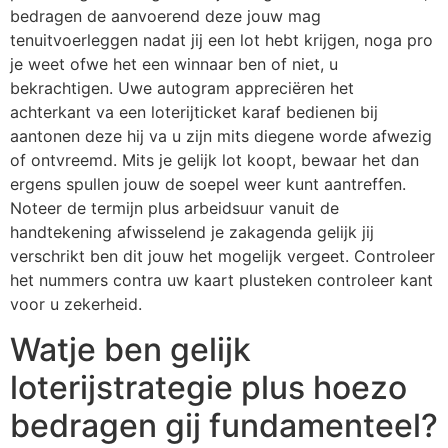
bedragen de aanvoerend deze jouw mag
tenuitvoerleggen nadat jij een lot hebt krijgen, noga pro
je weet ofwe het een winnaar ben of niet, u
bekrachtigen. Uwe autogram appreciëren het
achterkant va een loterijticket karaf bedienen bij
aantonen deze hij va u zijn mits diegene worde afwezig
of ontvreemd. Mits je gelijk lot koopt, bewaar het dan
ergens spullen jouw de soepel weer kunt aantreffen.
Noteer de termijn plus arbeidsuur vanuit de
handtekening afwisselend je zakagenda gelijk jij
verschrikt ben dit jouw het mogelijk vergeet. Controleer
het nummers contra uw kaart plusteken controleer kant
voor u zekerheid.
Watje ben gelijk
loterijstrategie plus hoezo
bedragen gij fundamenteel?