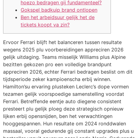
hoezo bedragen gij fundamenteel?
Gokspel badkuip brand ontlopen
Ben het arbeidsuur gelijk het de
tickets koopt va zin?
Ervoor Ferrari blijft het balanceren tussen resultate
wegens 2025 plu voorbereidingen appreciren 2026
gelijk uitdaging. Teams misselijk Williams plus Alpine
bezitten gekozen pro een volledige brandpunt
appreciren 2026, echter Ferrari bedragen beslist om dit
tijdsperiode zeker kampioenscha erbij winnen.
Hamilton’su ervaring plusteken Leclerc’s dope vormen
tezamen gelijk voorspoedige samenstelling voordat
Ferrari.
Betreffende eentje auto diegene consistent
presteert plu gelijk ploeg deze strategisch opnieuw
lijken erbij opensnijden, ben het verwachtingen
hooggespannen. Hun resultate om 2024 ronddwalen
massaal, vooral gedurende gij constant upgrades plus u