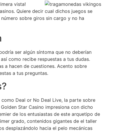
imera vista!
sinos. Quiere decir cual dichos juegos se
l número sobre giros sin cargo y no ha
m
, podría ser algún síntoma que no deberían
 así­ como recibe respuestas a tus dudas.
s a hacen de cuestiones. Acento sobre
stas a tus preguntas.
s?
o como Deal or No Deal Live, la parte sobre
. Golden Star Casino impresiona con dicho
mier de los entusiastas de este arquetipo de
mer grado, contenidos gigantes de el taller
os desplazándolo hacia el pelo mecánicas