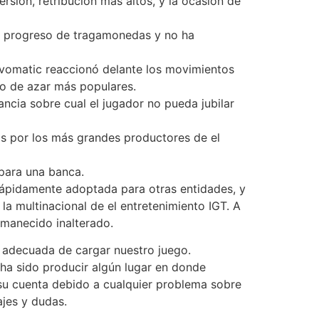
rsión, retribución más altos, y la ocasión de
dor progreso de tragamonedas y no ha
ovomatic reaccionó delante los movimientos
to de azar más populares.
tancia sobre cual el jugador no pueda jubilar
s por los más grandes productores de el
 para una banca.
rápidamente adoptada para otras entidades, y
a multinacional de el entretenimiento IGT. A
rmanecido inalterado.
n adecuada de cargar nuestro juego.
 ha sido producir algún lugar en donde
su cuenta debido a cualquier problema sobre
jes y dudas.