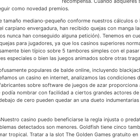
recompensa. Cuando adquieres 
seguir como novedad premios.
de tamaño mediano-pequeño conforme nuestros cálculos o b
únel carpiano envergadura, han recibido quejas con manga 
os nunca han conseguido alguna petición). Tenemos en cue
 quejas para jugadores, ya que los casinos superiores nor
amente bien típico sobre 5 tambores simples con el pasar d
es especiales o bien las juegos animados sobre otras traga
fusamente populares de balde online, incluyendo blackjack,
eñamos un casino en internet, analizamos las condiciones 
s fabricantes sobre software de juegos de azar proporciona
podía nombrar con facilidad a ciertos grandes actores de 
ebajo de cero pueden quedar an una dueto indumentarias i
Nuestro casino puedo beneficiarse la regla injusta o predat
oblemas detectados son menores. Goldfish tiene cinco tambo
mar tropical. Tratar a la slot The Golden Games gratuito en 