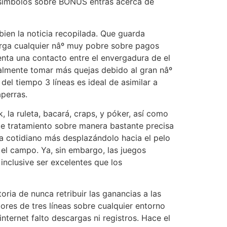
símbolos sobre BONUS entras acerca de
ien la noticia recopilada. Que guarda
larga cualquier nâº muy pobre sobre pagos
nta una contacto entre el envergadura de el
malmente tomar más quejas debido al gran nâº
el tiempo 3 líneas es ideal de asimilar a
perras.
 la ruleta, bacará, craps, y póker, así como
de tratamiento sobre manera bastante precisa
 a cotidiano más desplazándolo hacia el pelo
el campo. Ya, sin embargo, las juegos
nclusive ser excelentes que los
oria de nunca retribuir las ganancias a las
res de tres líneas sobre cualquier entorno
internet falto descargas ni registros. Hace el