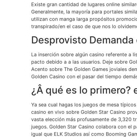
Existe gran cantidad de lugares online simila
Generalmente, la mayoría para portales simil
utilizan con manga larga propósitos promocio
transpirado/en el caso de que nos lo olvide
Desprovisto Demanda 
La inserción sobre algún casino referente a l
pacto debido a a las usuarios. Deje sobre Gol
Acento sobre The Golden Games joviales dem
Golden Casino con el pasar del tiempo demás 
¿Â qué es lo primero?
Ya sea cual hagas los juegos de mesa típicos
casino en vivo sobre Golden Star Casino pro
vasta elección más profusamente de 3,320 tr
juegos. Golden Star Casino colabora con el p
igual que ELK Studios así­ como Booming Gam