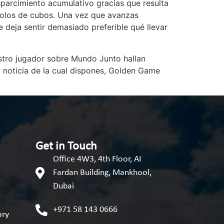
esparcimiento acumulativo gracias que resulta
mbolos de cubos. Una vez que avanzas
e deja sentir demasiado preferible qué llevar
stro jugador sobre Mundo Junto hallan
 noticia de la cual dispones, Golden Game
Get in Touch
Office 4W3, 4th Floor, AI
Fardan Building, Mankhool,
Dubai
+971 58 143 0666
ory