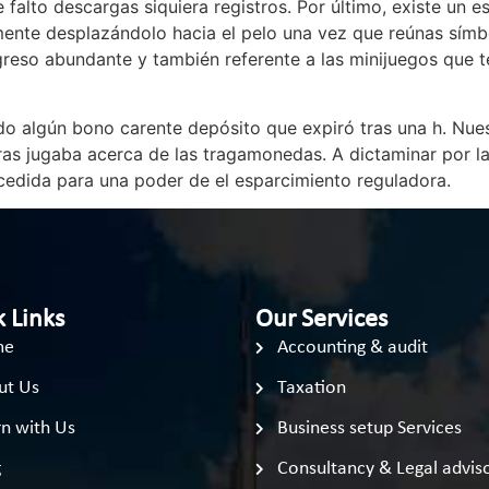
e falto descargas siquiera registros. Por último, existe un 
lemente desplazándolo hacia el pelo una vez que reúnas sí
ogreso abundante y también referente a las minijuegos que t
o algún bono carente depósito que expiró tras una h. Nue
as jugaba acerca de las tragamonedas. A dictaminar por la
cedida para una poder de el esparcimiento reguladora.
 Links
Our Services
me
Accounting & audit
ut Us
Taxation
n with Us
Business setup Services
g
Consultancy & Legal advis