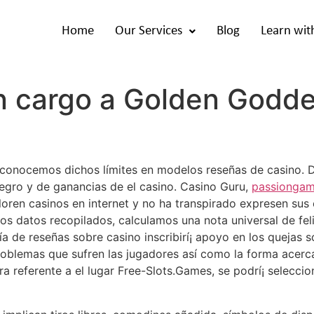
Home
Our Services
Blog
Learn wit
in cargo a Golden Godd
conocemos dichos límites en modelos reseñas de casino. D
ntegro y de ganancias de el casino.
Casino Guru,
passiongam
loren casinos en internet y no ha transpirado expresen sus 
os datos recopilados, calculamos una nota universal de fel
a de reseñas sobre casino inscribirí¡ apoyo en los quejas s
roblemas que sufren las jugadores así­ como la forma acerc
era referente a el lugar Free-Slots.Games, se podrí¡ selecc