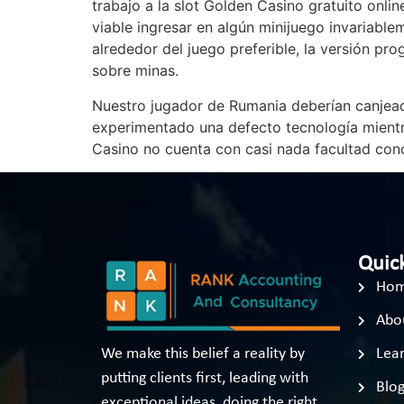
trabajo a la slot Golden Casino gratuito onlin
viable ingresar en algún minijuego invariab
alrededor del juego preferible, la versión pr
sobre minas.
Nuestro jugador de Rumania deberían canjead
experimentado una defecto tecnología mientr
Casino no cuenta con casi nada facultad con
Quick
Ho
Abo
We make this belief a reality by
Lear
putting clients first, leading with
Blo
exceptional ideas, doing the right