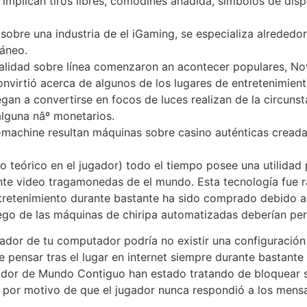
mplican tiros libres, comodines añadida, símbolos de dispe
s sobre una industria de el iGaming, se especializa alrede
táneo.
alidad sobre línea comenzaron an acontecer populares, N
convirtió acerca de algunos de los lugares de entretenimien
legan a convertirse en focos de luces realizan de la circuns
lguna nâº monetarios.
machine resultan máquinas sobre casino auténticas creada
o teórico en el jugador) todo el tiempo posee una utilidad
ente video tragamonedas de el mundo. Esta tecnología fue 
retenimiento durante bastante ha sido comprado debido a l
uego de las máquinas de chiripa automatizadas deberían pe
cador de tu computador podría no existir una configuració
pensar tras el lugar en internet siempre durante bastante
gador de Mundo Contiguo han estado tratando de bloquear 
por motivo de que el jugador nunca respondió a los mensa