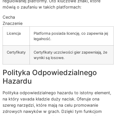
regulowanej platformy. Oto kluczowe znaki, które
mówią o zaufaniu w takich platformach:
Cecha
Znaczenie
Licencja
Platforma posiada licencję, co zapewnia jej
legalność.
Certyfikaty
Certyfikaty uczciwości gier zapewniają, że
wyniki są losowe.
Polityka Odpowiedzialnego
Hazardu
Polityka odpowiedzialnego hazardu to istotny element,
na który vavada kładzie duży nacisk. Oferuje ona
szereg narzędzi, które mają na celu promowanie
zdrowych nawyków w grach. Dzięki tym funkcjom