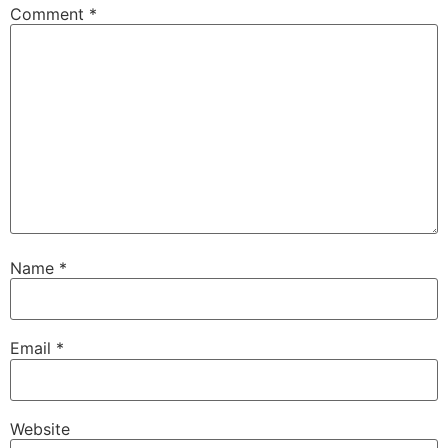
Comment
*
Name
*
Email
*
Website