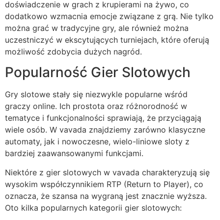
doświadczenie w grach z krupierami na żywo, co
dodatkowo wzmacnia emocje związane z grą. Nie tylko
można grać w tradycyjne gry, ale również można
uczestniczyć w ekscytujących turniejach, które oferują
możliwość zdobycia dużych nagród.
Popularność Gier Slotowych
Gry slotowe stały się niezwykle popularne wśród
graczy online. Ich prostota oraz różnorodność w
tematyce i funkcjonalności sprawiają, że przyciągają
wiele osób. W vavada znajdziemy zarówno klasyczne
automaty, jak i nowoczesne, wielo-liniowe sloty z
bardziej zaawansowanymi funkcjami.
Niektóre z gier slotowych w vavada charakteryzują się
wysokim współczynnikiem RTP (Return to Player), co
oznacza, że szansa na wygraną jest znacznie wyższa.
Oto kilka popularnych kategorii gier slotowych: