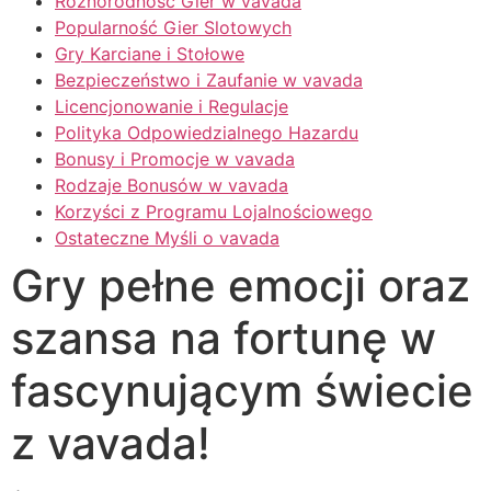
Różnorodność Gier w vavada
Popularność Gier Slotowych
Gry Karciane i Stołowe
Bezpieczeństwo i Zaufanie w vavada
Licencjonowanie i Regulacje
Polityka Odpowiedzialnego Hazardu
Bonusy i Promocje w vavada
Rodzaje Bonusów w vavada
Korzyści z Programu Lojalnościowego
Ostateczne Myśli o vavada
Gry pełne emocji oraz
szansa na fortunę w
fascynującym świecie
z vavada!