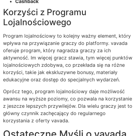
Cashback
Korzyści z Programu
Lojalnościowego
Program lojalnościowy to kolejny ważny element, który
wpływa na przywiązanie graczy do platformy. vavada
oferuje program, który nagradza graczy za ich
aktywność. Im więcej gracz stawia, tym więcej punktów
lojalnościowych zdobywa, co przekłada się na różne
korzyści, takie jak ekskluzywne bonusy, materiały
edukacyjne oraz dostęp do specjalnych wydarzeń.
Oprócz tego, program lojalnościowy daje możliwość
awansu na wyższe poziomy, co pozwala na korzystanie
z jeszcze lepszych przywilejów. Dla wielu graczy jest to
główny czynnik zachęcający do regularnego
korzystania z oferty vavada.
Ostateczne Myśli o vavada