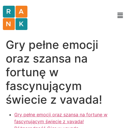
Gry pełne emocji
oraz szansa na
fortunę w
fascynującym
świecie z vavada!
Gry pełne emocji oraz szansa na fortunę w
fascynującym świecie z vavada!