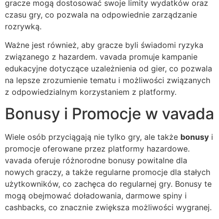
gracze mogą dostosować swoje limity wydatków oraz
czasu gry, co pozwala na odpowiednie zarządzanie
rozrywką.
Ważne jest również, aby gracze byli świadomi ryzyka
związanego z hazardem. vavada promuje kampanie
edukacyjne dotyczące uzależnienia od gier, co pozwala
na lepsze zrozumienie tematu i możliwości związanych
z odpowiedzialnym korzystaniem z platformy.
Bonusy i Promocje w vavada
Wiele osób przyciągają nie tylko gry, ale także
bonusy
i
promocje oferowane przez platformy hazardowe.
vavada oferuje różnorodne bonusy powitalne dla
nowych graczy, a także regularne promocje dla stałych
użytkowników, co zachęca do regularnej gry. Bonusy te
mogą obejmować doładowania, darmowe spiny i
cashbacks, co znacznie zwiększa możliwości wygranej.