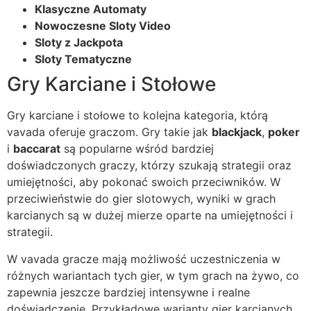
Klasyczne Automaty
Nowoczesne Sloty Video
Sloty z Jackpota
Sloty Tematyczne
Gry Karciane i Stołowe
Gry karciane i stołowe to kolejna kategoria, którą
vavada oferuje graczom. Gry takie jak
blackjack
,
poker
i
baccarat
są popularne wśród bardziej
doświadczonych graczy, którzy szukają strategii oraz
umiejętności, aby pokonać swoich przeciwników. W
przeciwieństwie do gier slotowych, wyniki w grach
karcianych są w dużej mierze oparte na umiejętności i
strategii.
W vavada gracze mają możliwość uczestniczenia w
różnych wariantach tych gier, w tym grach na żywo, co
zapewnia jeszcze bardziej intensywne i realne
doświadczenie. Przykładowe warianty gier karcianych