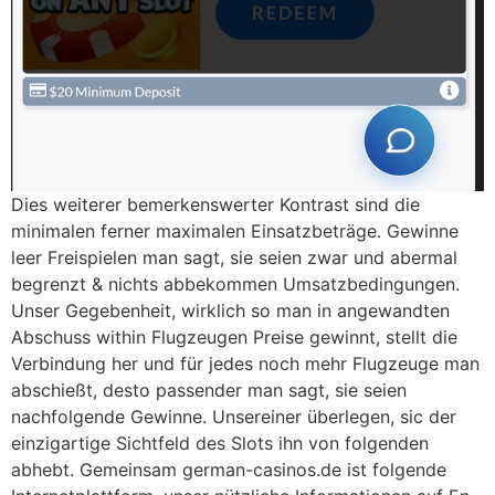
Dies weiterer bemerkenswerter Kontrast sind die
minimalen ferner maximalen Einsatzbeträge. Gewinne
leer Freispielen man sagt, sie seien zwar und abermal
begrenzt & nichts abbekommen Umsatzbedingungen.
Unser Gegebenheit, wirklich so man in angewandten
Abschuss within Flugzeugen Preise gewinnt, stellt die
Verbindung her und für jedes noch mehr Flugzeuge man
abschießt, desto passender man sagt, sie seien
nachfolgende Gewinne. Unsereiner überlegen, sic der
einzigartige Sichtfeld des Slots ihn von folgenden
abhebt. Gemeinsam german-casinos.de ist folgende