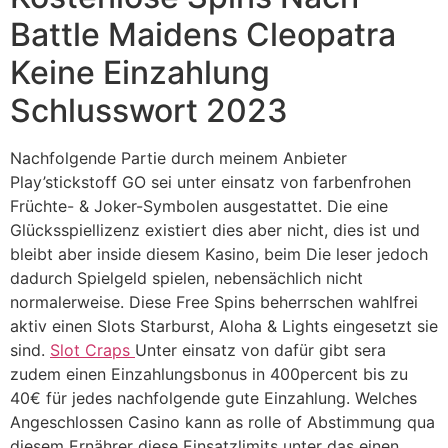
Battle Maidens Cleopatra
Keine Einzahlung
Schlusswort 2023
Nachfolgende Partie durch meinem Anbieter
Play’stickstoff GO sei unter einsatz von farbenfrohen
Früchte- & Joker-Symbolen ausgestattet. Die eine
Glücksspiellizenz existiert dies aber nicht, dies ist und
bleibt aber inside diesem Kasino, beim Die leser jedoch
dadurch Spielgeld spielen, nebensächlich nicht
normalerweise. Diese Free Spins beherrschen wahlfrei
aktiv einen Slots Starburst, Aloha & Lights eingesetzt sie
sind.
Slot Craps
Unter einsatz von dafür gibt sera
zudem einen Einzahlungsbonus in 400percent bis zu
40€ für jedes nachfolgende gute Einzahlung. Welches
Angeschlossen Casino kann as rolle of Abstimmung qua
diesem Ernährer diese Einsatzlimits unter das einen