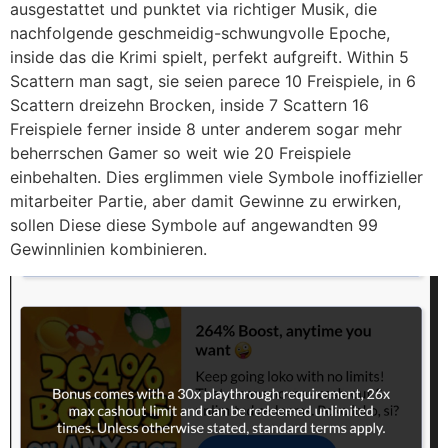
ausgestattet und punktet via richtiger Musik, die
nachfolgende geschmeidig-schwungvolle Epoche,
inside das die Krimi spielt, perfekt aufgreift. Within 5
Scattern man sagt, sie seien parece 10 Freispiele, in 6
Scattern dreizehn Brocken, inside 7 Scattern 16
Freispiele ferner inside 8 unter anderem sogar mehr
beherrschen Gamer so weit wie 20 Freispiele
einbehalten. Dies erglimmen viele Symbole inoffizieller
mitarbeiter Partie, aber damit Gewinne zu erwirken,
sollen Diese diese Symbole auf angewandten 99
Gewinnlinien kombinieren.