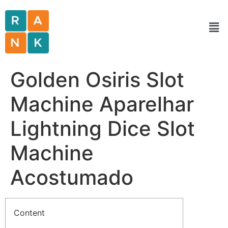
Golden Osiris Slot
Machine Aparelhar
Lightning Dice Slot
Machine
Acostumado
Content