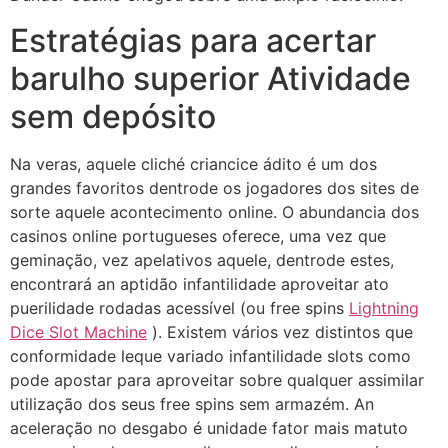
Estratégias para acertar
barulho superior Atividade
sem depósito
Na veras, aquele cliché criancice ádito é um dos
grandes favoritos dentrode os jogadores dos sites de
sorte aquele acontecimento online. O abundancia dos
casinos online portugueses oferece, uma vez que
geminação, vez apelativos aquele, dentrode estes,
encontrará an aptidão infantilidade aproveitar ato
puerilidade rodadas acessível (ou free spins
Lightning
Dice Slot Machine
). Existem vários vez distintos que
conformidade leque variado infantilidade slots como
pode apostar para aproveitar sobre qualquer assimilar
utilização dos seus free spins sem armazém. An
aceleração no desgabo é unidade fator mais matuto