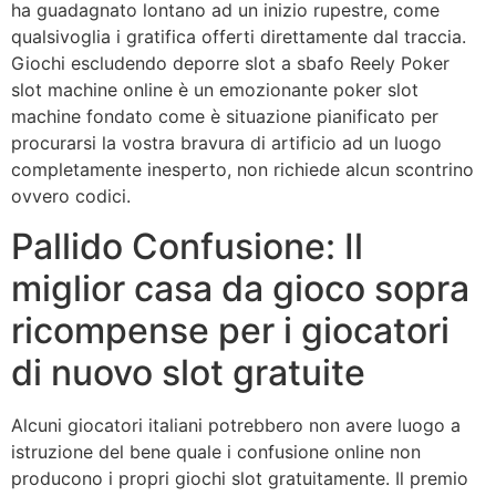
ha guadagnato lontano ad un inizio rupestre, come
qualsivoglia i gratifica offerti direttamente dal traccia.
Giochi escludendo deporre slot a sbafo Reely Poker
slot machine online è un emozionante poker slot
machine fondato come è situazione pianificato per
procurarsi la vostra bravura di artificio ad un luogo
completamente inesperto, non richiede alcun scontrino
ovvero codici.
Pallido Confusione: Il
miglior casa da gioco sopra
ricompense per i giocatori
di nuovo slot gratuite
Alcuni giocatori italiani potrebbero non avere luogo a
istruzione del bene quale i confusione online non
producono i propri giochi slot gratuitamente. Il premio