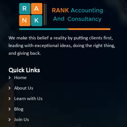
We make this belief a reality by putting clients first,
leading with exceptional ideas, doing the right thing,
and giving back.
Quick Links
Home
About Us
Learn with Us
Blog
Join Us