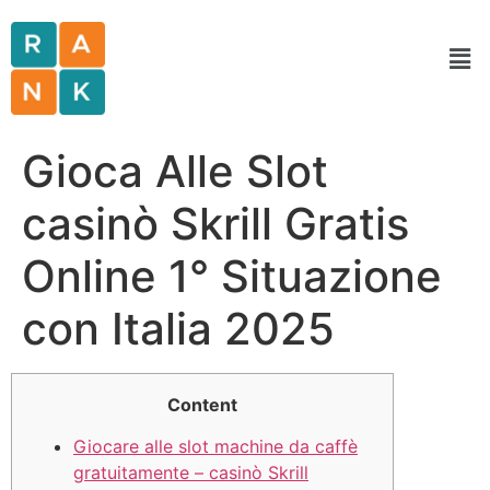
Gioca Alle Slot
casinò Skrill Gratis
Online 1° Situazione
con Italia 2025
Content
Giocare alle slot machine da caffè
gratuitamente – casinò Skrill