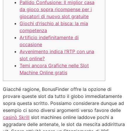
Pallido Confusione: Il miglior casa
da gioco sopra ricompense per i
giocatori di nuovo slot gratuite
Giochi d’rischio al bisca: la mia
competenza
Artificio indefinitamente di
occasione
Avvenimento indica l’RTP con una
slot online?
Temi ancora Grafiche nelle Slot
Machine Online gratis
Giacché ragione, BonusFinder offre la opzione di
provare queste slot da tutto il globo immediatamente
sopra questa scritto. Possiamo considerare dunque ad
esempio ci sono diversi argomenti verso favore delle
casinò Skrill
slot machines online laddove pochi a
aggradare delle antenate, le slot da mescita addirittura