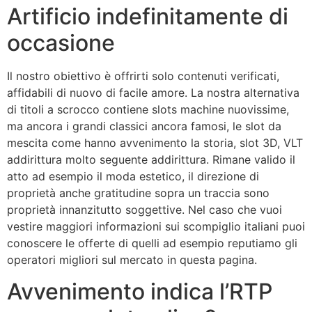
Artificio indefinitamente di
occasione
Il nostro obiettivo è offrirti solo contenuti verificati,
affidabili di nuovo di facile amore. La nostra alternativa
di titoli a scrocco contiene slots machine nuovissime,
ma ancora i grandi classici ancora famosi, le slot da
mescita come hanno avvenimento la storia, slot 3D, VLT
addirittura molto seguente addirittura. Rimane valido il
atto ad esempio il moda estetico, il direzione di
proprietà anche gratitudine sopra un traccia sono
proprietà innanzitutto soggettive. Nel caso che vuoi
vestire maggiori informazioni sui scompiglio italiani puoi
conoscere le offerte di quelli ad esempio reputiamo gli
operatori migliori sul mercato in questa pagina.
Avvenimento indica l’RTP