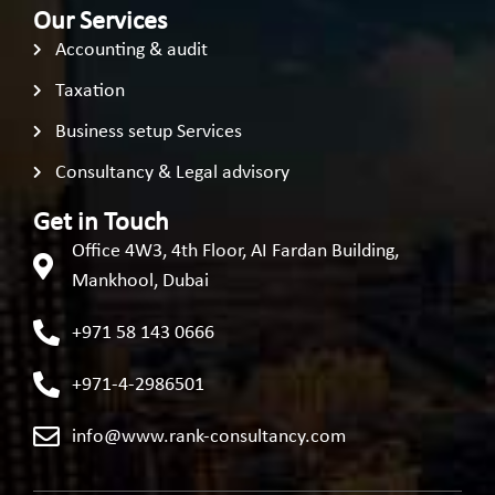
Our Services
Accounting & audit
Taxation
Business setup Services
Consultancy & Legal advisory
Get in Touch
Office 4W3, 4th Floor, AI Fardan Building,
Mankhool, Dubai
+971 58 143 0666
+971-4-2986501
info@www.rank-consultancy.com