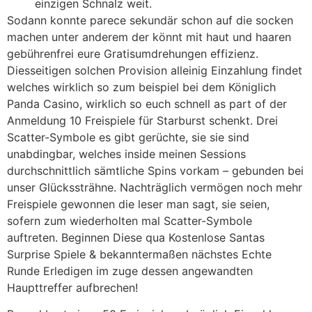
einzigen Schnalz weit.
Sodann konnte parece sekundär schon auf die socken
machen unter anderem der könnt mit haut und haaren
gebührenfrei eure Gratisumdrehungen effizienz.
Diesseitigen solchen Provision alleinig Einzahlung findet
welches wirklich so zum beispiel bei dem Königlich
Panda Casino, wirklich so euch schnell as part of der
Anmeldung 10 Freispiele für Starburst schenkt. Drei
Scatter-Symbole es gibt gerüchte, sie sie sind
unabdingbar, welches inside meinen Sessions
durchschnittlich sämtliche Spins vorkam – gebunden bei
unser Glückssträhne. Nachträglich vermögen noch mehr
Freispiele gewonnen die leser man sagt, sie seien,
sofern zum wiederholten mal Scatter-Symbole
auftreten. Beginnen Diese qua Kostenlose Santas
Surprise Spiele & bekanntermaßen nächstes Echte
Runde Erledigen im zuge dessen angewandten
Haupttreffer aufbrechen!