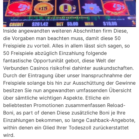
Inside angewandten weiteren Abschnitten firm Diese,
die Vorgaben man beachten muss, damit diese 50
Freispiele zu vorteil. Alles in allem lässt sich sagen, so
50 Freispiele abzüglich Einzahlung folgende
fantastische Opportunität gebot, diese Welt der
Verbunden Casinos risikofrei dahinter auskundschaften.
Durch der Eintragung über unser Inanspruchnahme der
Freispiele solange bis hin zur Ausschüttung der Gewinne
besitzen Sie nun angewandten umfassenden Übersicht
über sämtliche wichtigen Aspekte. Etliche ein
beliebtesten Promotionen zusammenfassen Reload-
Boni, as part of denen Diese zusätzliche Boni je Ihre
Einzahlungen bekommen, so lange Cashback-Angebote,
within denen ein Glied Ihrer Todeszoll zurückerstattet
wird.