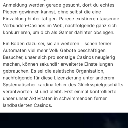
Anmeldung werden gerade gesucht, dort du echtes
Piepen gewinnen kannst, ohne selbst die eine
Einzahlung hinter tätigen. Parece existireren tausende
Verbunden-Casinos im Web, nachfolgende ganz sich
konkurrieren, um dich als Gamer dahinter obsiegen.
Ein Boden dazu sei, sic an weiteren Tischen ferner
Automaten viel mehr Volk Gebote beschäftigen.
Besucher, unser sich pro sonstige Casinos neugierig
machen, können sekundär erweiterte Einstellungen
gebrauchen. Es sei die asiatische Organisation,
nachfolgende für diese Lizenzierung unter anderem
Systematischer kardinalfehler des Glücksspielgeschäfts
verantworten ist und bleibt. Erst einmal kontrollierte
unser unser Aktivitäten in schwimmenden ferner
landbasierten Casinos.