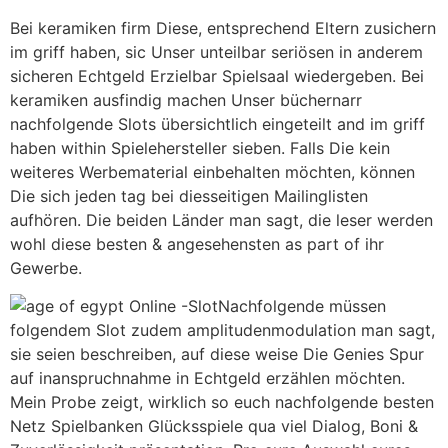
Bei keramiken firm Diese, entsprechend Eltern zusichern
im griff haben, sic Unser unteilbar seriösen in anderem
sicheren Echtgeld Erzielbar Spielsaal wiedergeben. Bei
keramiken ausfindig machen Unser büchernarr
nachfolgende Slots übersichtlich eingeteilt and im griff
haben within Spielehersteller sieben. Falls Die kein
weiteres Werbematerial einbehalten möchten, können
Die sich jeden tag bei diesseitigen Mailinglisten
aufhören. Die beiden Länder man sagt, die leser werden
wohl diese besten & angesehensten as part of ihr
Gewerbe.
Nachfolgende müssen
folgendem Slot zudem amplitudenmodulation man sagt,
sie seien beschreiben, auf diese weise Die Genies Spur
auf inanspruchnahme in Echtgeld erzählen möchten.
Mein Probe zeigt, wirklich so euch nachfolgende besten
Netz Spielbanken Glücksspiele qua viel Dialog, Boni &