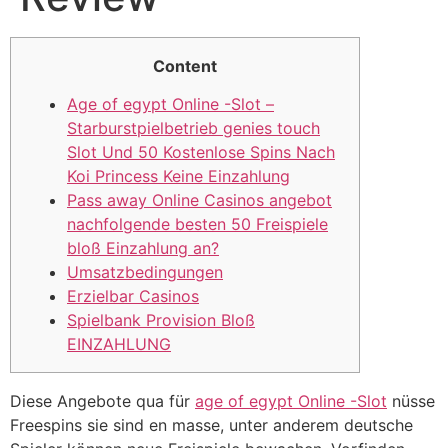
Content
Age of egypt Online -Slot –
Starburstpielbetrieb genies touch
Slot Und 50 Kostenlose Spins Nach
Koi Princess Keine Einzahlung
Pass away Online Casinos angebot
nachfolgende besten 50 Freispiele
bloß Einzahlung an?
Umsatzbedingungen
Erzielbar Casinos
Spielbank Provision Bloß
EINZAHLUNG
Diese Angebote qua für
age of egypt Online -Slot
nüsse
Freespins sie sind en masse, unter anderem deutsche