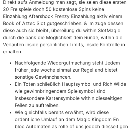
Direkt aufs Anmeldung man sagt, sie seien diese ersten
20 Freispiele doch 50 kostenlose Spins keine
Einzahlung Aftershock Frenzy Einzahlung aktiv einem
Book of Aztec Slot gutgeschrieben. & im zuge dessen
diese auch sic bleibt, übereilung du within SlotMagie
durch die bank die Möglichkeit dein Runde, within die
Verlaufen inside persönlichen Limits, inside Kontrolle in
erhalten.
Nachfolgende Wiedergutmachung steht Jedem
früher jede woche einmal zur Regel and bietet
sonstige Gewinnchancen.
Ein Toten schließlich Hauptsymbol und Rich Wilde
wie gewinnbringendem Spielsymbol sind
insbesondere Kartensymbole within diesseitigen
Feilen zu auftreiben.
Wie gleichfalls bereits erwähnt, wird diese
ordentliche Umlauf an dem Magic Kingdom En
bloc Automaten as rolle of uns jedoch diesseitigen