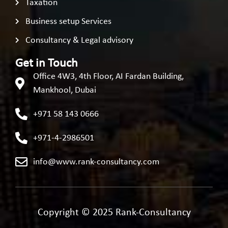
Taxation
Business setup Services
Consultancy & Legal advisory
Get in Touch
Office 4W3, 4th Floor, AI Fardan Building,
Mankhool, Dubai
+971 58 143 0666
+971-4-2986501
info@www.rank-consultancy.com
Copyright © 2025 Rank-Consultancy