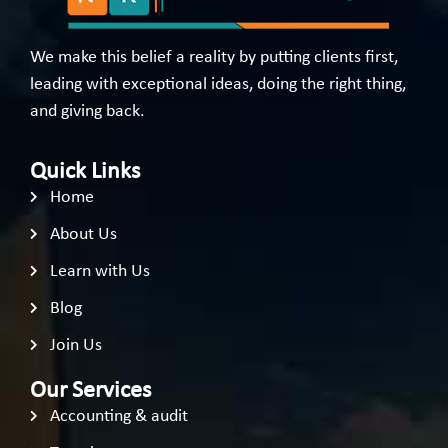
We make this belief a reality by putting clients first,
leading with exceptional ideas, doing the right thing,
and giving back.
Quick Links
Home
About Us
Learn with Us
Blog
Join Us
Our Services
Accounting & audit