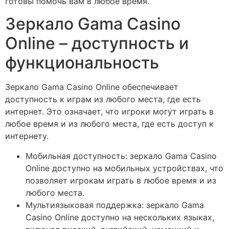
готовы помочь вам в любое время.
Зеркало Gama Casino
Online – доступность и
функциональность
Зеркало Gama Casino Online обеспечивает
доступность к играм из любого места, где есть
интернет. Это означает, что игроки могут играть в
любое время и из любого места, где есть доступ к
интернету.
Мобильная доступность: зеркало Gama Casino
Online доступно на мобильных устройствах, что
позволяет игрокам играть в любое время и из
любого места.
Мультиязыковая поддержка: зеркало Gama
Casino Online доступно на нескольких языках,