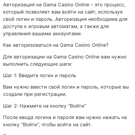
Авторизация на Gama Casino Online – это процесс,
который позволяет вам войти на сайт, используя
свой логин и пароль. Авторизация необходима для
доступа к игровым автоматам, а также для
управления вашими аккаунтами.
Как авторизоваться на Gama Casino Online?
Для авторизации на Gama Casino Online вам нужно
выполнить следующие шаги:
Шаг 1: Введите логин и пароль
Вам нужно ввести свой логин и пароль, которые вы
создали при регистрации.
Шаг 2: Нажмите на кнопку “Войти”
После ввода логина и пароля вам нужно нажать на
кнопку “Войти”, чтобы войти на сайт.