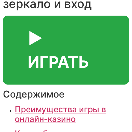
зеркало и вход
▶️
ИГРАТЬ
Содержимое
Преимущества игры в
онлайн-казино