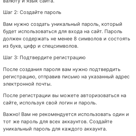
валюту и язык сайта.
Шаг 2: Создайте пароль
Вам нужно создать уникальный пароль, который
будет использоваться для входа на сайт. Пароль
должен содержать не менее 8 символов и состоять
из букв, цифр и спецсимволов.
Шаг 3: Подтвердите регистрацию
После создания пароля вам нужно подтвердить
регистрацию, отправив письмо на указанный адрес
электронной почты.
После регистрации вы можете авторизоваться на
сайте, используя свой логин и пароль.
Важно! Вам не рекомендуется использовать один и
тот же пароль для всех аккаунтов. Создайте
уникальный пароль для каждого аккаунта.