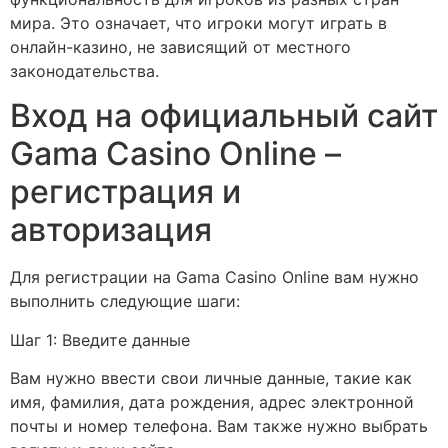
мира. Это означает, что игроки могут играть в
онлайн-казино, не зависящий от местного
законодательства.
Вход на официальный сайт
Gama Casino Online –
регистрация и
авторизация
Для регистрации на Gama Casino Online вам нужно
выполнить следующие шаги:
Шаг 1: Введите данные
Вам нужно ввести свои личные данные, такие как
имя, фамилия, дата рождения, адрес электронной
почты и номер телефона. Вам также нужно выбрать